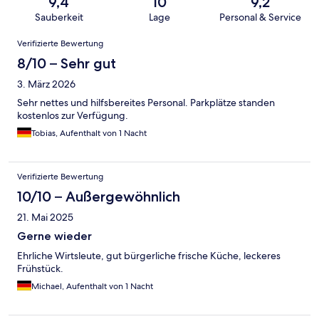
9,4
10
9,2
Sauberkeit
Lage
Personal & Service
Bewertungen
Verifizierte Bewertung
8/10 – Sehr gut
3. März 2026
Sehr nettes und hilfsbereites Personal. Parkplätze standen
kostenlos zur Verfügung.
Tobias, Aufenthalt von 1 Nacht
Verifizierte Bewertung
10/10 – Außergewöhnlich
21. Mai 2025
Gerne wieder
Ehrliche Wirtsleute, gut bürgerliche frische Küche, leckeres
Frühstück.
Michael, Aufenthalt von 1 Nacht