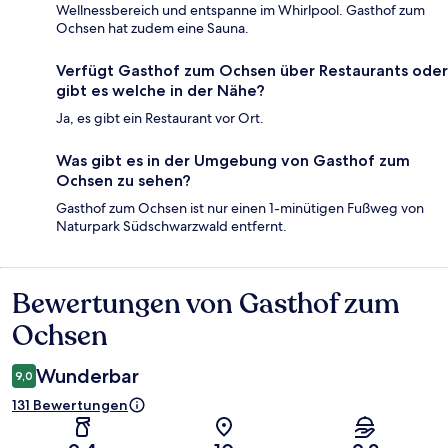
Wellnessbereich und entspanne im Whirlpool. Gasthof zum
Ochsen hat zudem eine Sauna.
Verfügt Gasthof zum Ochsen über Restaurants oder
gibt es welche in der Nähe?
Ja, es gibt ein Restaurant vor Ort.
Was gibt es in der Umgebung von Gasthof zum
Ochsen zu sehen?
Gasthof zum Ochsen ist nur einen 1-minütigen Fußweg von
Naturpark Südschwarzwald entfernt.
Bewertungen von Gasthof zum
Bewertungen
Ochsen
Wunderbar
9,0
131 Bewertungen