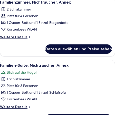
14
Annex
Familienzimmer, Nichtraucher, Annex
Fotos
2 Schlafzimmer
für
Platz für 4 Personen
Familienzimmer,
Nichtraucher,
1 Queen-Bett und 1 Einzel-Etagenbett
Annex
Kostenloses WLAN
anzeigen
Weitere
Weitere Details
Details
für
Daten auswählen und Preise sehen
Familienzimmer,
Nichtraucher,
Annex
Alle
Ein modernes Schlafzimmer mit einem
12
Familien-Suite, Nichtraucher, Annex
Fotos
Blick auf die Hügel
für
1 Schlafzimmer
Familien-
Suite,
Platz für 3 Personen
Nichtraucher,
1 Queen-Bett und 1 Einzel-Schlafsofa
Annex
Kostenloses WLAN
anzeigen
Weitere
Weitere Details
Details