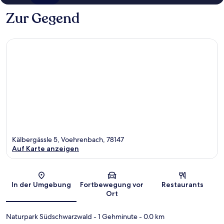
Zur Gegend
Kälbergässle 5, Voehrenbach, 78147
Auf Karte anzeigen
Karte
In der Umgebung
Fortbewegung vor
Restaurants
Ort
Naturpark Südschwarzwald
- 1 Gehminute
- 0.0 km