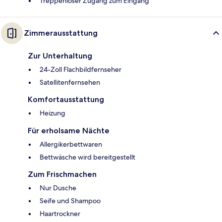
Treppenloser Zugang zum Eingang
Zimmerausstattung
Zur Unterhaltung
24-Zoll Flachbildfernseher
Satellitenfernsehen
Komfortausstattung
Heizung
Für erholsame Nächte
Allergikerbettwaren
Bettwäsche wird bereitgestellt
Zum Frischmachen
Nur Dusche
Seife und Shampoo
Haartrockner