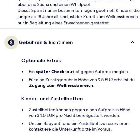
über eine Sauna und einen Whirlpool.
Dieses Spa ist nur an bestimmten Tagen geöffnet. Kindern, die
jünger als 18 Jahre alt sind, ist der Zutritt zum Wellnessbereich
nur in Begleitung eines Erwachsenen gestattet.
Gebühren & Richtlinien
Optionale Extras
Ein
später Check-out
ist gegen Aufpreis möglich.
Für eine Zusatzgebühr in Höhe von 9.5 EUR erhältst du
Zugang zum Wellnessbereich
.
Kinder- und Zustellbetten
Zustellbetten können gegen einen Aufpreis in Höhe
von 34.0 EUR pro Nacht bereitgestellt werden.
Um ein Babybett und ein Zustellbett zu reservieren,
kontaktiere die Unterkunft bitte im Voraus.