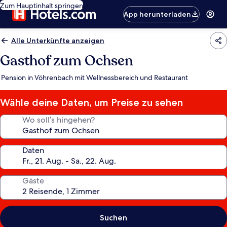
Zum Hauptinhalt springen
App herunterladen
Alle Unterkünfte anzeigen
Gasthof zum Ochsen
Pension in Vöhrenbach mit Wellnessbereich und Restaurant
Wähle deine Daten, um Preise zu sehen
Wo soll’s hingehen?
Daten
Gäste
Suchen