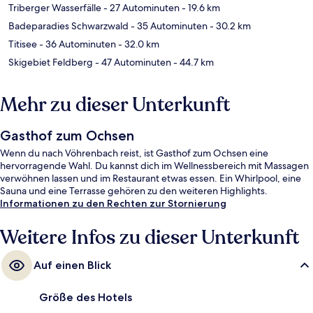
Triberger Wasserfälle
- 27 Autominuten
- 19.6 km
Badeparadies Schwarzwald
- 35 Autominuten
- 30.2 km
Titisee
- 36 Autominuten
- 32.0 km
Skigebiet Feldberg
- 47 Autominuten
- 44.7 km
Mehr zu dieser Unterkunft
Gasthof zum Ochsen
Wenn du nach Vöhrenbach reist, ist Gasthof zum Ochsen eine
hervorragende Wahl. Du kannst dich im Wellnessbereich mit Massagen
verwöhnen lassen und im Restaurant etwas essen. Ein Whirlpool, eine
Sauna und eine Terrasse gehören zu den weiteren Highlights.
Informationen zu den Rechten zur Stornierung
Weitere Infos zu dieser Unterkunft
Auf einen Blick
Größe des Hotels