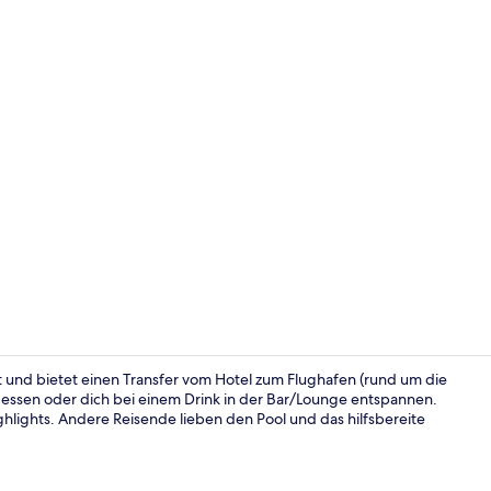
Außenberei
 und bietet einen Transfer vom Hotel zum Flughafen (rund um die
 essen oder dich bei einem Drink in der Bar/Lounge entspannen.
ghlights. Andere Reisende lieben den Pool und das hilfsbereite
Standardzimm