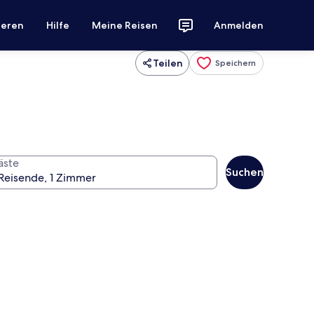
ieren
Hilfe
Meine Reisen
Anmelden
Teilen
Speichern
äste
Suchen