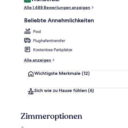
9,0 von 10.
Alle 1.488 Bewertungen anzeigen
Restaurant
Beliebte Annehmlichkeiten
Pool
Flughafentransfer
Kostenlose Parkplätze
Alle anzeigen
Wichtigste Merkmale
(12)
Sich wie zu Hause fühlen
(6)
Zimmeroptionen