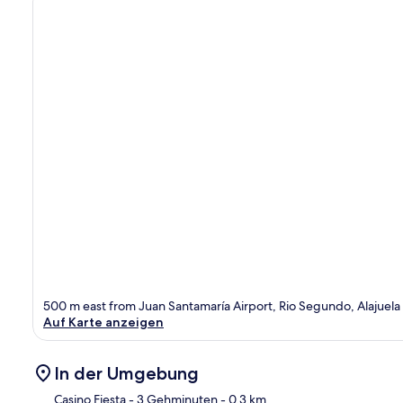
500 m east from Juan Santamaría Airport, Rio Segundo, Alajuela
Auf Karte anzeigen
In der Umgebung
Casino Fiesta
- 3 Gehminuten
- 0.3 km