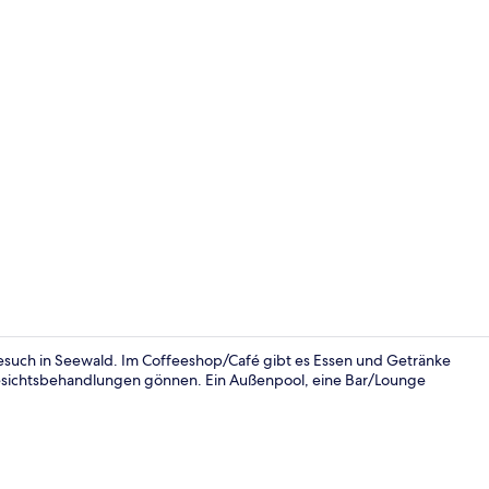
Außenberei
Besuch in Seewald. Im Coffeeshop/Café gibt es Essen und Getränke
sichtsbehandlungen gönnen. Ein Außenpool, eine Bar/Lounge
Restaurant