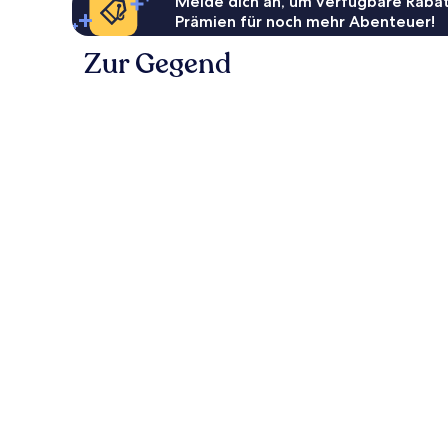
Melde dich an, um verfügbare Rabat
Prämien für noch mehr Abenteuer!
Zur Gegend