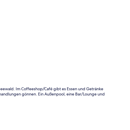
te
 Seewald. Im Coffeeshop/Café gibt es Essen und Getränke
handlungen gönnen. Ein Außenpool, eine Bar/Lounge und