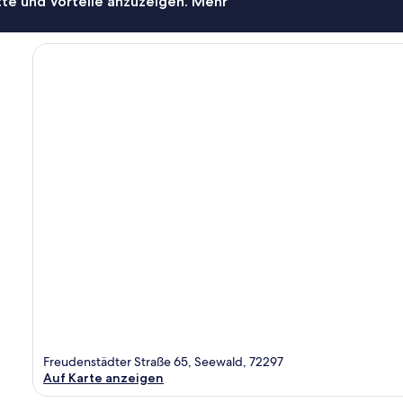
te und Vorteile anzuzeigen. Mehr
Freudenstädter Straße 65, Seewald, 72297
Auf Karte anzeigen