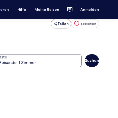
ieren
Hilfe
Meine Reisen
Anmelden
Teilen
Speichern
äste
Suchen