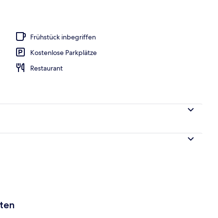
ssagen, Gesichtsbehandlungen, Massageanwendungen
Frühstück inbegriffen
Kostenlose Parkplätze
Restaurant
aten