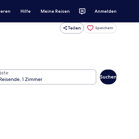
ieren
Hilfe
Meine Reisen
Anmelden
Teilen
Speichern
äste
Suchen