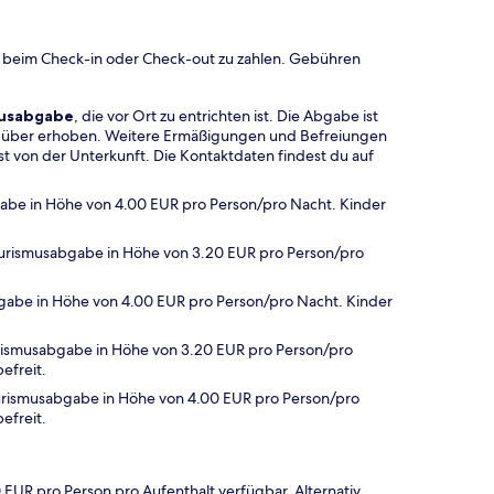
 beim Check-in oder Check-out zu zahlen. Gebühren
musabgabe
, die vor Ort zu entrichten ist. Die Abgabe ist
hr über erhoben. Weitere Ermäßigungen und Befreiungen
t von der Unterkunft. Die Kontaktdaten findest du auf
bgabe in Höhe von 4.00 EUR pro Person/pro Nacht. Kinder
Tourismusabgabe in Höhe von 3.20 EUR pro Person/pro
abgabe in Höhe von 4.00 EUR pro Person/pro Nacht. Kinder
rismusabgabe in Höhe von 3.20 EUR pro Person/pro
efreit.
urismusabgabe in Höhe von 4.00 EUR pro Person/pro
efreit.
 EUR pro Person pro Aufenthalt verfügbar. Alternativ