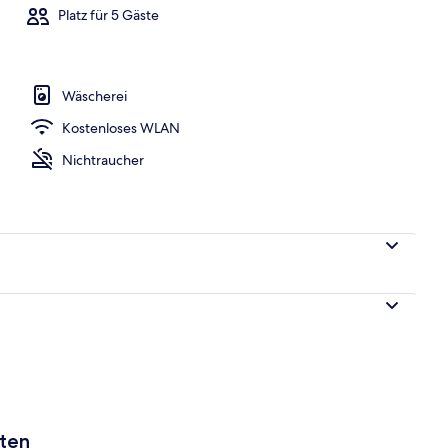
Platz für 5 Gäste
Wäscherei
Kostenloses WLAN
Nichtraucher
aten