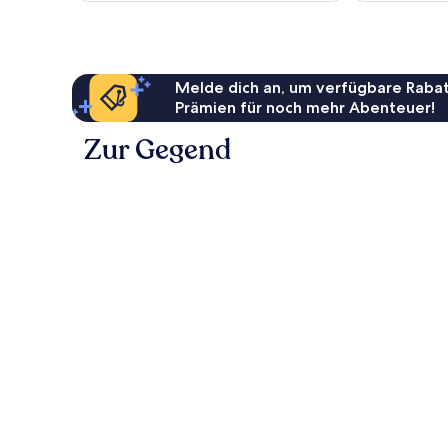
10,
Außergewöhnlich,
1
Bewertung
Melde dich an, um verfügbare Rabat
Prämien für noch mehr Abenteuer!
Zur Gegend