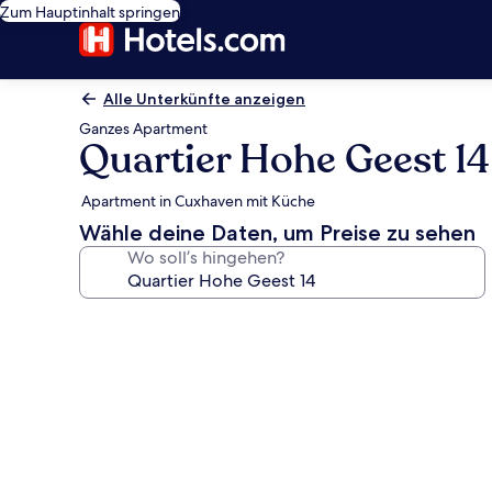
Zum Hauptinhalt springen
Alle Unterkünfte anzeigen
Ganzes Apartment
Quartier Hohe Geest 14
Apartment in Cuxhaven mit Küche
Wähle deine Daten, um Preise zu sehen
Wo soll’s hingehen?
Fotogalerie
von
Quartier
Hohe
Geest
14