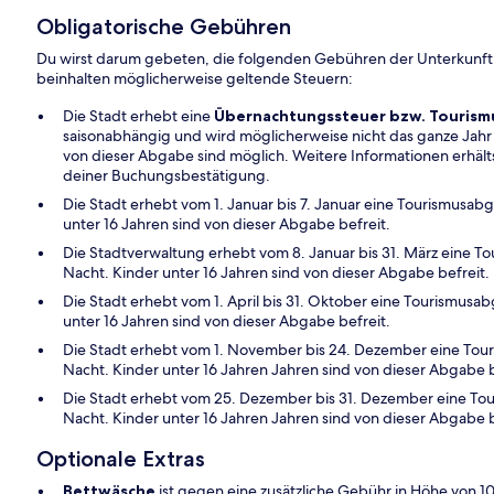
Obligatorische Gebühren
Du wirst darum gebeten, die folgenden Gebühren der Unterkunft
beinhalten möglicherweise geltende Steuern:
Die Stadt erhebt eine
Übernachtungssteuer bzw. Touris
saisonabhängig und wird möglicherweise nicht das ganze Ja
von dieser Abgabe sind möglich. Weitere Informationen erhälts
deiner Buchungsbestätigung.
Die Stadt erhebt vom 1. Januar bis 7. Januar eine Tourismusa
unter 16 Jahren sind von dieser Abgabe befreit.
Die Stadtverwaltung erhebt vom 8. Januar bis 31. März eine 
Nacht. Kinder unter 16 Jahren sind von dieser Abgabe befreit.
Die Stadt erhebt vom 1. April bis 31. Oktober eine Tourismus
unter 16 Jahren sind von dieser Abgabe befreit.
Die Stadt erhebt vom 1. November bis 24. Dezember eine Tou
Nacht. Kinder unter 16 Jahren Jahren sind von dieser Abgabe b
Die Stadt erhebt vom 25. Dezember bis 31. Dezember eine To
Nacht. Kinder unter 16 Jahren Jahren sind von dieser Abgabe b
Optionale Extras
Bettwäsche
ist gegen eine zusätzliche Gebühr in Höhe von 10