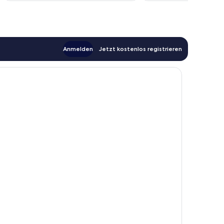
10,
Wunderbar,
2
Bewertungen
Anmelden
Jetzt kostenlos registrieren