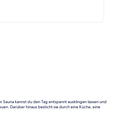
te
r Sauna kannst du den Tag entspannt ausklingen lassen und
uen. Darüber hinaus besticht sie durch eine Küche, eine