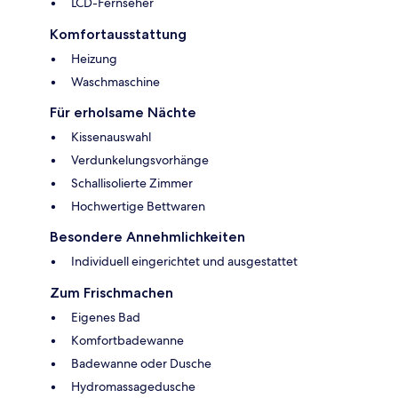
LCD-Fernseher
Komfortausstattung
Heizung
Waschmaschine
Für erholsame Nächte
Kissenauswahl
Verdunkelungsvorhänge
Schallisolierte Zimmer
Hochwertige Bettwaren
Besondere Annehmlichkeiten
Individuell eingerichtet und ausgestattet
Zum Frischmachen
Eigenes Bad
Komfortbadewanne
Badewanne oder Dusche
Hydromassagedusche