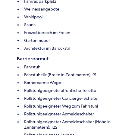
Fahrradparkplatz
Wellnessangebote
Whirlpool
Sauna
Freizeitbereich im Freien
Gartenmöbel
Architektur im Barockstil
Barrierearmut
Fahrstuhl
Fahrstuhltür (Breite in Zentimetern): 91
Barrierearme Wege
Rollstuhlgeeignete öffentliche Toilette
Rollstuhlgeeigneter Concierge-Schalter
Rollstuhlgeeigneter Weg zum Fahrstuhl
Rollstuhlgeeigneter Anmeldeschalter
Rollstuhlgeeigneter Anmeldeschalter (Höhe in
Zentimetern): 122
Rollstuhlgeeignete Lounge