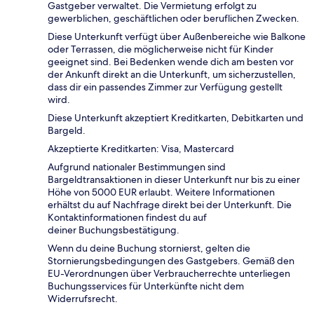
Gastgeber verwaltet. Die Vermietung erfolgt zu
gewerblichen, geschäftlichen oder beruflichen Zwecken.
Diese Unterkunft verfügt über Außenbereiche wie Balkone
oder Terrassen, die möglicherweise nicht für Kinder
geeignet sind. Bei Bedenken wende dich am besten vor
der Ankunft direkt an die Unterkunft, um sicherzustellen,
dass dir ein passendes Zimmer zur Verfügung gestellt
wird.
Diese Unterkunft akzeptiert Kreditkarten, Debitkarten und
Bargeld.
Akzeptierte Kreditkarten: Visa, Mastercard
Aufgrund nationaler Bestimmungen sind
Bargeldtransaktionen in dieser Unterkunft nur bis zu einer
Höhe von 5000 EUR erlaubt. Weitere Informationen
erhältst du auf Nachfrage direkt bei der Unterkunft. Die
Kontaktinformationen findest du auf
deiner Buchungsbestätigung.
Wenn du deine Buchung stornierst, gelten die
Stornierungsbedingungen des Gastgebers. Gemäß den
EU-Verordnungen über Verbraucherrechte unterliegen
Buchungsservices für Unterkünfte nicht dem
Widerrufsrecht.