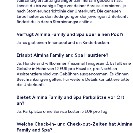
vollständig erstattungsfähigen Zimmertarif gebucht hast,
kannst du bis wenige Tage vor deiner Anreise stornieren, je
nach Stornierungsrichtlinie der Unterkunft. Die genauen
Einzelheiten zu den Bedingungen der jeweiligen Unterkunft
findest du in deren Stornierungsrichtlinie.
Verfügt Almina Family and Spa über einen Pool?
Ja, es gibt einen Innenpool und ein Kinderbecken.
Erlaubt Almina Family and Spa Haustiere?
Ja, Hunde sind willkommen (maximal 1 insgesamt). Es fällt eine
Gebühr in Höhe von 12 EUR pro Haustier, pro Nacht an.
Assistenztiere sind von Gebühren ausgenommen. Es können
Beschränkungen gelten. Für weitere Details kontaktiere bitte
die Unterkunft.
Bietet Almina Family and Spa Parkplätze vor Ort
an?
Ja. Parkplätze ohne Service kosten 5 EUR pro Tag.
Welche Check-in- und Check-out-Zeiten hat Almina
Family and Spa?