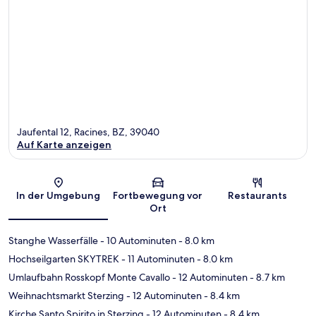
Jaufental 12, Racines, BZ, 39040
Auf Karte anzeigen
Karte
In der Umgebung
Fortbewegung vor
Restaurants
Ort
Stanghe Wasserfälle
- 10 Autominuten
- 8.0 km
Hochseilgarten SKYTREK
- 11 Autominuten
- 8.0 km
Umlaufbahn Rosskopf Monte Cavallo
- 12 Autominuten
- 8.7 km
Weihnachtsmarkt Sterzing
- 12 Autominuten
- 8.4 km
Kirche Santo Spirito in Sterzing
- 12 Autominuten
- 8.4 km