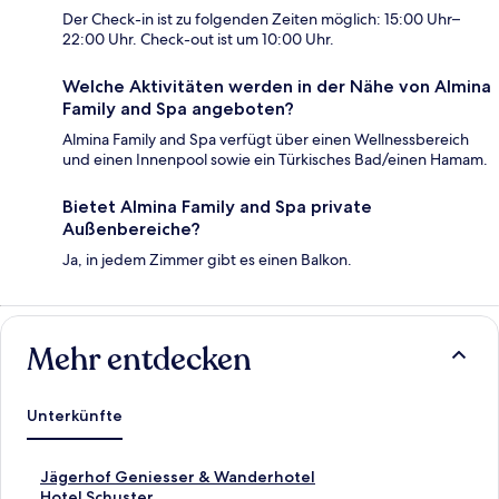
Der Check-in ist zu folgenden Zeiten möglich: 15:00 Uhr–
22:00 Uhr. Check-out ist um 10:00 Uhr.
Welche Aktivitäten werden in der Nähe von Almina
Family and Spa angeboten?
Almina Family and Spa verfügt über einen Wellnessbereich
und einen Innenpool sowie ein Türkisches Bad/einen Hamam.
Bietet Almina Family and Spa private
Außenbereiche?
Ja, in jedem Zimmer gibt es einen Balkon.
Mehr entdecken
Unterkünfte
L
Jägerhof Geniesser & Wanderhotel
i
L
Hotel Schuster