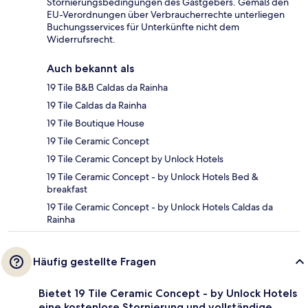
Stornierungsbedingungen des Gastgebers. Gemäß den
EU-Verordnungen über Verbraucherrechte unterliegen
Buchungsservices für Unterkünfte nicht dem
Widerrufsrecht.
Auch bekannt als
19 Tile B&B Caldas da Rainha
19 Tile Caldas da Rainha
19 Tile Boutique House
19 Tile Ceramic Concept
19 Tile Ceramic Concept by Unlock Hotels
19 Tile Ceramic Concept - by Unlock Hotels Bed &
breakfast
19 Tile Ceramic Concept - by Unlock Hotels Caldas da
Rainha
Häufig gestellte Fragen
Bietet 19 Tile Ceramic Concept - by Unlock Hotels
eine kostenlose Stornierung und vollständige