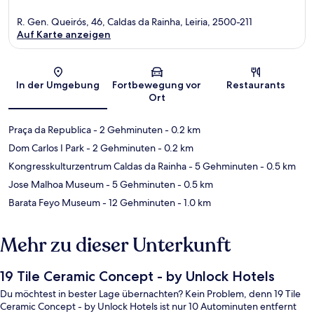
R. Gen. Queirós, 46, Caldas da Rainha, Leiria, 2500-211
Auf Karte anzeigen
Karte
In der Umgebung
Fortbewegung vor
Restaurants
Ort
Praça da Republica
- 2 Gehminuten
- 0.2 km
Dom Carlos I Park
- 2 Gehminuten
- 0.2 km
Kongresskulturzentrum Caldas da Rainha
- 5 Gehminuten
- 0.5 km
Jose Malhoa Museum
- 5 Gehminuten
- 0.5 km
Barata Feyo Museum
- 12 Gehminuten
- 1.0 km
Mehr zu dieser Unterkunft
19 Tile Ceramic Concept - by Unlock Hotels
Du möchtest in bester Lage übernachten? Kein Problem, denn 19 Tile
Ceramic Concept - by Unlock Hotels ist nur 10 Autominuten entfernt