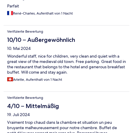
Parfait
René-Charles, Aufenthalt von 1 Nacht
Verifizierte Bewertung
10/10 – Außergewöhnlich
10. Mai 2024
Wonderful staff, nice for children, very clean and quiet with a
great view of the medieval old town. Free parking. Great food in
the restaurant that belongs to the hotel and generous breakfast
buffet. Will come and stay again.
Arlette, Aufenthalt von 1 Nacht
Verifizierte Bewertung
4/10 – Mittelmäßig
19. Juli 2024
Vraiment trop chaud dans la chambre et situation un peu
bruyante malheureusement pour notre chambre. Buffet de