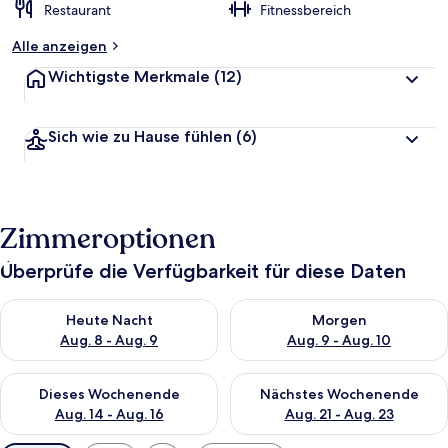
Restaurant
Fitnessbereich
Alle anzeigen
Wichtigste Merkmale
(12)
Sich wie zu Hause fühlen
(6)
Zimmeroptionen
Überprüfe die Verfügbarkeit für diese Daten
Überprüfe die Verfügbarkeit für heute Nacht, Aug. 8 - Aug. 9.
Überprüfe die Verfügbarkeit f
Heute Nacht
Morgen
Aug. 8 - Aug. 9
Aug. 9 - Aug. 10
Überprüfe die Verfügbarkeit für dieses Wochenende, Aug. 14 -
Überprüfe die Verfügbarkeit f
Dieses Wochenende
Nächstes Wochenende
Aug. 14 - Aug. 16
Aug. 21 - Aug. 23