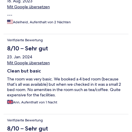
16. Aug. 2023
Mit Google übersetzen
---
Adelheid, Aufenthalt von 2 Nächten
Verifizierte Bewertung
8/10 – Sehr gut
23. Jan. 2024
Mit Google übersetzen
Clean but basic
The room was very basic. We booked a 4 bed room (because
that’s all was available) but when we checked in it was a small 2
bed room. No amenities in the room such as tea/coffee. Quite
expensive for the facilities.
Ann, Aufenthalt von 1 Nacht
Verifizierte Bewertung
8/10 – Sehr gut