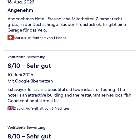
16. Aug. 2023
Angenehm
Angenehmes Hotel. Freundliche Mitarbeiter. Zimmer recht
gross, in der Dachschräge. Sauber. Frühstück ok. Es gibt eine
Garage für das Velo.
Markus, Aufenthalt von 1 Nacht
Verifizierte Bewertung
8/10 – Sehr gut
10. Juni 2026
Mit Google übersetzen
Estavayer-le-Lac is a beautiful old town ideal for touring. The
hotel is an attractive building and the restaurant serves local fish
Good continental breakfast
David, Aufenthalt von 3 Nächten
Verifizierte Bewertung
8/10 – Sehr gut