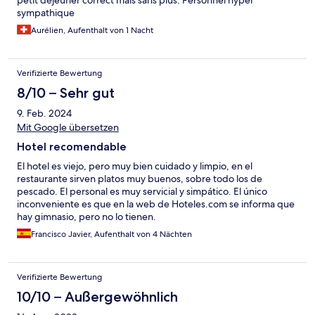
petit déjeuner correct mais sans plus. Personnel hyper
sympathique
Aurélien, Aufenthalt von 1 Nacht
Verifizierte Bewertung
8/10 – Sehr gut
9. Feb. 2024
Mit Google übersetzen
Hotel recomendable
El hotel es viejo, pero muy bien cuidado y limpio, en el
restaurante sirven platos muy buenos, sobre todo los de
pescado. El personal es muy servicial y simpático. El único
inconveniente es que en la web de Hoteles.com se informa que
hay gimnasio, pero no lo tienen.
Francisco Javier, Aufenthalt von 4 Nächten
Verifizierte Bewertung
10/10 – Außergewöhnlich