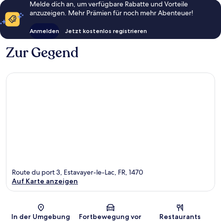
Melde dich an, um verfügbare Rabatte und Vorteile
anzuzeigen. Mehr Prämien für noch mehr Abenteuer!
Anmelden
Jetzt kostenlos registrieren
Zur Gegend
Route du port 3, Estavayer-le-Lac, FR, 1470
Auf Karte anzeigen
Karte
In der Umgebung
Fortbewegung vor
Restaurants