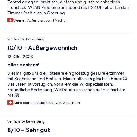
Zentral gelegen, praktisch, einfach und gutes reichhaltiges
Frühstück. WLAN Probleme am abend nach 22 Uhr aber für den
Zimmer Preis alles in Ordnung.
Werner, Aufenthalt von 1 Nacht
Verifizierte Bewertung
10/10 – Außergewöhnlich
12. Okt. 2023
Alles bestens!
Diesmal gab uns die Hoteliere ein grosszügiges Dreierzimmer
mit Kochnische und Esstisch. Man fühlte sich gleich zu Hause😊
Das Essen ist vorzüglich, vor allem die Wildspezialitäten.
Freundliche Bedienung. Wir freuen uns schon auf das nächste
Mal🤗
Anna Barbara, Aufenthalt von 2 Nächten
Verifizierte Bewertung
8/10 – Sehr gut