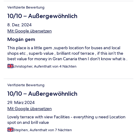
Verifizierte Bewertung
10/10 – Außergewöhnlich
8. Dez. 2024
Mit Google übersetzen
Mogán gem
This place is a little gem ,superb location for buses and local
shops etc , superb value , brilliant roof terrace , if this isn’t the
best value for money in Gran Canaria then I don’t know what is .
christopher, Aufenthalt von 4 Nächten
Verifizierte Bewertung
10/10 – Außergewöhnlich
29. März 2024
Mit Google übersetzen
Lovely terrace with view Facilities - everything u need Location
spot on and brill value
Stephen, Aufenthalt von 7 Nächten