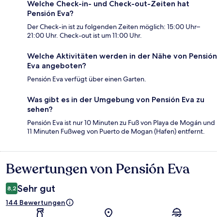
Welche Check-in- und Check-out-Zeiten hat
Pensión Eva?
Der Check-in ist zu folgenden Zeiten möglich: 15:00 Uhr–
21:00 Uhr. Check-out ist um 11:00 Uhr.
Welche Aktivitäten werden in der Nähe von Pensión
Eva angeboten?
Pensión Eva verfügt über einen Garten.
Was gibt es in der Umgebung von Pensión Eva zu
sehen?
Pensión Eva ist nur 10 Minuten zu Fuß von Playa de Mogán und
11 Minuten Fußweg von Puerto de Mogan (Hafen) entfernt.
Bewertungen von Pensión Eva
Bewertungen
Sehr gut
8,2
144 Bewertungen