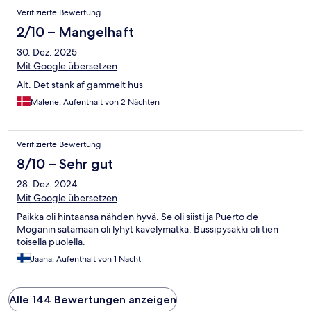
Verifizierte Bewertung
2/10 – Mangelhaft
30. Dez. 2025
Mit Google übersetzen
Alt. Det stank af gammelt hus
Malene, Aufenthalt von 2 Nächten
Verifizierte Bewertung
8/10 – Sehr gut
28. Dez. 2024
Mit Google übersetzen
Paikka oli hintaansa nähden hyvä. Se oli siisti ja Puerto de
Moganin satamaan oli lyhyt kävelymatka. Bussipysäkki oli tien
toisella puolella.
Jaana, Aufenthalt von 1 Nacht
Alle 144 Bewertungen anzeigen