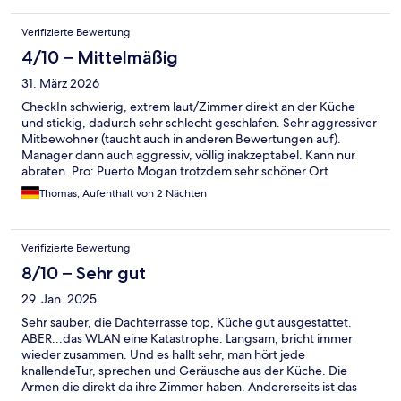
Verifizierte Bewertung
4/10 – Mittelmäßig
31. März 2026
CheckIn schwierig, extrem laut/Zimmer direkt an der Küche
und stickig, dadurch sehr schlecht geschlafen. Sehr aggressiver
Mitbewohner (taucht auch in anderen Bewertungen auf).
Manager dann auch aggressiv, völlig inakzeptabel. Kann nur
abraten. Pro: Puerto Mogan trotzdem sehr schöner Ort
Thomas, Aufenthalt von 2 Nächten
Verifizierte Bewertung
8/10 – Sehr gut
29. Jan. 2025
Sehr sauber, die Dachterrasse top, Küche gut ausgestattet.
ABER...das WLAN eine Katastrophe. Langsam, bricht immer
wieder zusammen. Und es hallt sehr, man hört jede
knallendeTur, sprechen und Geräusche aus der Küche. Die
Armen die direkt da ihre Zimmer haben. Andererseits ist das