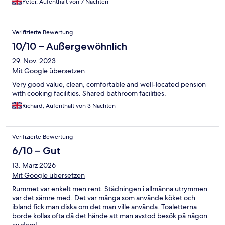
Peter, Aufenthalt von 7 Nächten
Verifizierte Bewertung
10/10 – Außergewöhnlich
29. Nov. 2023
Mit Google übersetzen
Very good value, clean, comfortable and well-located pension
with cooking facilities. Shared bathroom facilities.
Richard, Aufenthalt von 3 Nächten
Verifizierte Bewertung
6/10 – Gut
13. März 2026
Mit Google übersetzen
Rummet var enkelt men rent. Städningen i allmänna utrymmen
var det sämre med. Det var många som använde köket och
ibland fick man diska om det man ville använda. Toaletterna
borde kollas ofta då det hände att man avstod besök på någon