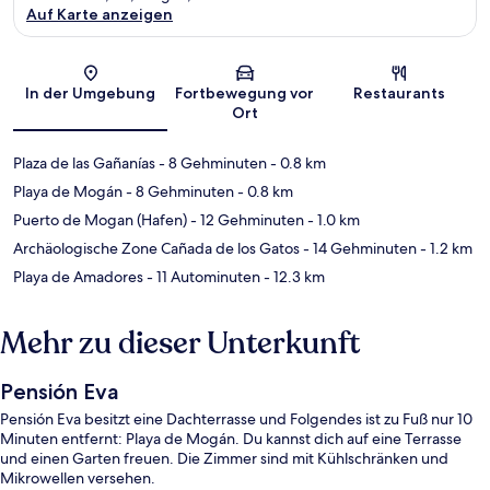
Auf Karte anzeigen
Karte
In der Umgebung
Fortbewegung vor
Restaurants
Ort
Plaza de las Gañanías
- 8 Gehminuten
- 0.8 km
Playa de Mogán
- 8 Gehminuten
- 0.8 km
Puerto de Mogan (Hafen)
- 12 Gehminuten
- 1.0 km
Archäologische Zone Cañada de los Gatos
- 14 Gehminuten
- 1.2 km
Playa de Amadores
- 11 Autominuten
- 12.3 km
Mehr zu dieser Unterkunft
Pensión Eva
Pensión Eva besitzt eine Dachterrasse und Folgendes ist zu Fuß nur 10
Minuten entfernt: Playa de Mogán. Du kannst dich auf eine Terrasse
und einen Garten freuen. Die Zimmer sind mit Kühlschränken und
Mikrowellen versehen.