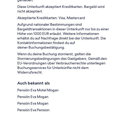
genießen.
Diese Unterkunft akzeptiert Kreditkarten. Bargeld wird
nicht akzeptiert.
Akzeptierte Kreditkarten: Visa, Mastercard
Aufgrund nationaler Bestimmungen sind
Bargeldtransaktionen in dieser Unterkunft nur bis zu einer
Höhe von 1000 EUR erlaubt. Weitere Informationen
erhältst du auf Nachfrage direkt bei der Unterkunft. Die
Kontaktinformationen findest du auf
deiner Buchungsbestätigung.
Wenn du deine Buchung stornierst, gelten die
Stornierungsbedingungen des Gastgebers. Gemäß den
EU-Verordnungen über Verbraucherrechte unterliegen
Buchungsservices für Unterkünfte nicht dem
Widerrufsrecht.
Auch bekannt als
Pensión Eva Motel Mogan
Pensión Eva Mogan
Pensión Eva Mogan
Pensión Eva Pension