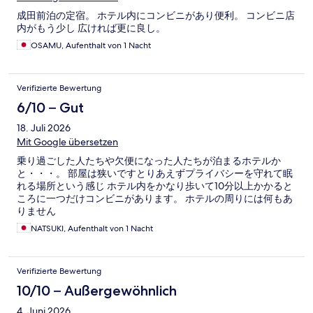
成田前泊の定宿。 ホテル内にコンビニがあり便利。 コンビニ店
内がもう少し 広ければ更に良し。
OSAMU, Aufenthalt von 1 Nacht
Verifizierte Bewertung
6/10 – Gut
18. Juli 2026
Mit Google übersetzen
乗り過ごした人たちや欠便になった人たちが泊まるホテルか
と・・・。 部屋は狭いですとりあえずプライバシーを守れて眠
れる場所という感じ ホテル内をかなり歩いて10分以上かかると
ころに一つだけコンビニがあります。 ホテルの周りには何もあ
りません
NATSUKI, Aufenthalt von 1 Nacht
Verifizierte Bewertung
10/10 – Außergewöhnlich
4. Juni 2026