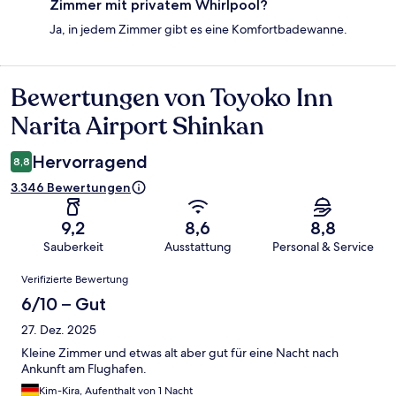
Zimmer mit privatem Whirlpool?
Ja, in jedem Zimmer gibt es eine Komfortbadewanne.
Bewertungen von Toyoko Inn
Bewertungen
Narita Airport Shinkan
Hervorragend
8,8
3.346 Bewertungen
9,2
8,6
8,8
Sauberkeit
Ausstattung
Personal & Service
Bewertungen
Verifizierte Bewertung
6/10 – Gut
27. Dez. 2025
Kleine Zimmer und etwas alt aber gut für eine Nacht nach
Ankunft am Flughafen.
Kim-Kira, Aufenthalt von 1 Nacht