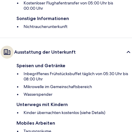
Kostenloser Flughafentransfer von 05:00 Uhr bis
00:00 Uhr
Sonstige Informationen
Nichtraucherunterkunft
Ausstattung der Unterkunft
Speisen und Getränke
Inbegriffenes Frühstücksbuffet täglich von 05:30 Uhr bis
08:00 Uhr
Mikrowelle im Gemeinschaftsbereich
Wasserspender
Unterwegs mit Kindern
Kinder übernachten kostenlos (siehe Details)
Mobiles Arbeiten
Tagungsräume