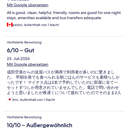
Mit Google übersetzen
All is good, clean, helpful, friendly, rooms are good for one night
stays, amenities available and bus transfers adequate
pedro, Aufenthalt von 1 Nacht
Verifizierte Bewertung
6/10 – Gut
23. Juli 2026
Mit Google übersetzen
成田空港からの送迎バスが満席で利用者が多いのに驚きまし
た。 早朝出発でも食べられる朝ごはんのサービスも素晴らしか
ったです！ マイナス点は2名で予約していたのに部屋に全て一
セットずつしか用意されていませんでした。電話で問い合わせ
ようと思いましたが夜遅くについて疲れていたのでそのまま2人
でシェアして眠りました。 それ以外はコスパも良く素晴らしい
Emi, Aufenthalt von 1 Nacht
ホテルだと思います。
Verifizierte Bewertung
10/10 – Außergewöhnlich