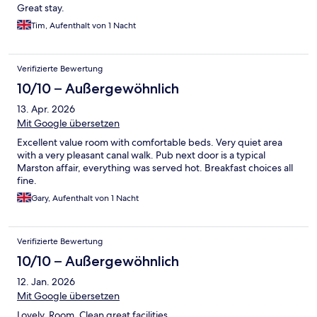
Great stay.
Tim, Aufenthalt von 1 Nacht
Verifizierte Bewertung
10/10 – Außergewöhnlich
13. Apr. 2026
Mit Google übersetzen
Excellent value room with comfortable beds. Very quiet area
with a very pleasant canal walk. Pub next door is a typical
Marston affair, everything was served hot. Breakfast choices all
fine.
Gary, Aufenthalt von 1 Nacht
Verifizierte Bewertung
10/10 – Außergewöhnlich
12. Jan. 2026
Mit Google übersetzen
Lovely, Room, Clean great facilities.