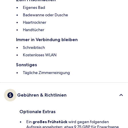
Eigenes Bad
Badewanne oder Dusche
Haartrockner
Handtücher
Immer in Verbindung bleiben
Schreibtisch
Kostenloses WLAN
Sonstiges
Tägliche Zimmerreinigung
Gebühren & Richtlinien
Optionale Extras
Ein
großes Frühstück
wird gegen folgenden
Aufpreis angeboten: etwa 9.75 GBP für Erwachsene