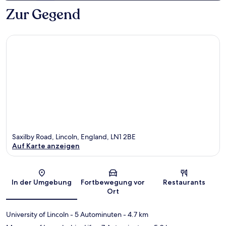
Zur Gegend
Saxilby Road, Lincoln, England, LN1 2BE
Auf Karte anzeigen
Karte
In der Umgebung
Fortbewegung vor
Restaurants
Ort
University of Lincoln
- 5 Autominuten
- 4.7 km