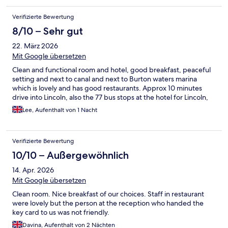
Verifizierte Bewertung
8/10 – Sehr gut
22. März 2026
Mit Google übersetzen
Clean and functional room and hotel, good breakfast, peaceful
setting and next to canal and next to Burton waters marina
which is lovely and has good restaurants. Approx 10 minutes
drive into Lincoln, also the 77 bus stops at the hotel for Lincoln,
Lee, Aufenthalt von 1 Nacht
Verifizierte Bewertung
10/10 – Außergewöhnlich
14. Apr. 2026
Mit Google übersetzen
Clean room. Nice breakfast of our choices. Staff in restaurant
were lovely but the person at the reception who handed the
key card to us was not friendly.
Davina, Aufenthalt von 2 Nächten