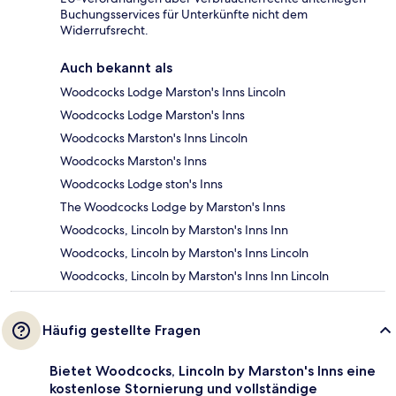
Buchungsservices für Unterkünfte nicht dem
Widerrufsrecht.
Auch bekannt als
Woodcocks Lodge Marston's Inns Lincoln
Woodcocks Lodge Marston's Inns
Woodcocks Marston's Inns Lincoln
Woodcocks Marston's Inns
Woodcocks Lodge ston's Inns
The Woodcocks Lodge by Marston's Inns
Woodcocks, Lincoln by Marston's Inns Inn
Woodcocks, Lincoln by Marston's Inns Lincoln
Woodcocks, Lincoln by Marston's Inns Inn Lincoln
Häufig gestellte Fragen
Bietet Woodcocks, Lincoln by Marston's Inns eine
kostenlose Stornierung und vollständige