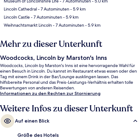
Museum of Loncolnshire Life
- 7 Autominuten
- 5.0 km
Lincoln Cathedral
- 7 Autominuten
- 5.9 km
Lincoln Castle
- 7 Autominuten
- 5.9 km
Weihnachtsmarkt Lincoln
- 7 Autominuten
- 5.9 km
Mehr zu dieser Unterkunft
Woodcocks, Lincoln by Marston's Inns
Woodcocks, Lincoln by Marston's Inns ist eine hervorragende Wahl für
einen Besuch in Lincoln. Du kannst im Restaurant etwas essen oder den
Tag mit einem Drink in der Bar/Lounge ausklingen lassen. Das
hilfsbereite Personal und das Preis-Leistungs-Verhältnis erhalten tolle
Bewertungen von anderen Reisenden.
Informationen zu den Rechten zur Stornierung
Weitere Infos zu dieser Unterkunft
Auf einen Blick
Größe des Hotels