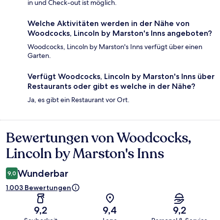
in und Check-out ist möglich.
Welche Aktivitäten werden in der Nähe von
Woodcocks, Lincoln by Marston's Inns angeboten?
Woodcocks, Lincoln by Marston's Inns verfügt über einen
Garten.
Verfügt Woodcocks, Lincoln by Marston's Inns über
Restaurants oder gibt es welche in der Nähe?
Ja, es gibt ein Restaurant vor Ort.
Bewertungen von Woodcocks,
Bewertungen
Lincoln by Marston's Inns
Wunderbar
9,0
1.003 Bewertungen
9,2
9,4
9,2