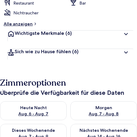
Restaurant
Bar
Nichtraucher
Alle anzeigen
Wichtigste Merkmale
(6)
Sich wie zu Hause fühlen
(6)
Zimmeroptionen
Überprüfe die Verfügbarkeit für diese Daten
Überprüfe die Verfügbarkeit für heute Nacht, Aug. 6 - Aug. 7.
Überprüfe die Verfügbarkeit f
Heute Nacht
Morgen
Aug. 6 - Aug. 7
Aug. 7 - Aug. 8
Überprüfe die Verfügbarkeit für dieses Wochenende, Aug. 7 - 
Überprüfe die Verfügbarkeit f
Dieses Wochenende
Nächstes Wochenende
Aug. 7 - Aug. 9
Aug. 14 - Aug. 16