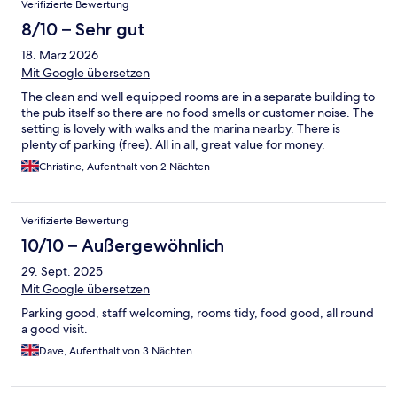
Verifizierte Bewertung
8/10 – Sehr gut
18. März 2026
Mit Google übersetzen
The clean and well equipped rooms are in a separate building to
the pub itself so there are no food smells or customer noise. The
setting is lovely with walks and the marina nearby. There is
plenty of parking (free). All in all, great value for money.
Christine, Aufenthalt von 2 Nächten
Verifizierte Bewertung
10/10 – Außergewöhnlich
29. Sept. 2025
Mit Google übersetzen
Parking good, staff welcoming, rooms tidy, food good, all round
a good visit.
Dave, Aufenthalt von 3 Nächten