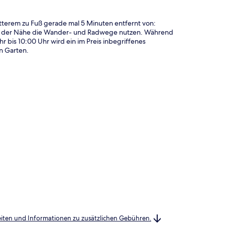
tterem zu Fuß gerade mal 5 Minuten entfernt von:
 in der Nähe die Wander- und Radwege nutzen. Während
 bis 10:00 Uhr wird ein im Preis inbegriffenes
n Garten.
heiten und Informationen zu zusätzlichen Gebühren.