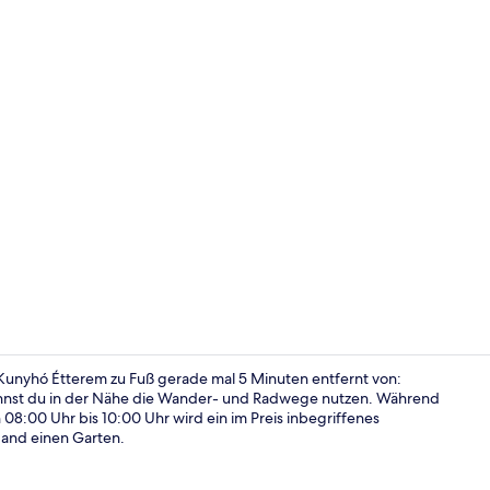
Restaurant
 Kunyhó Étterem zu Fuß gerade mal 5 Minuten entfernt von:
kannst du in der Nähe die Wander- und Radwege nutzen. Während
08:00 Uhr bis 10:00 Uhr wird ein im Preis inbegriffenes
Außenberei
 and einen Garten.