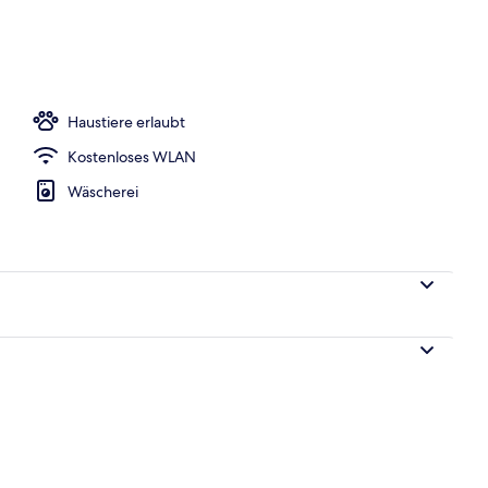
eien
Haustiere erlaubt
Kostenloses WLAN
Wäscherei