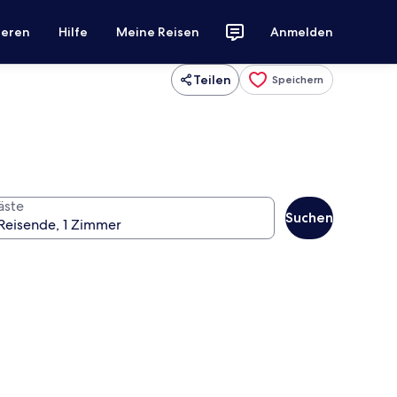
ieren
Hilfe
Meine Reisen
Anmelden
Teilen
Speichern
äste
Suchen