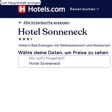
Zum Hauptinhalt springen
Reisen buchen
Alle Unterkünfte anzeigen
Hotel Sonneneck
3.5-
Sterne-
Hotel in Bad Kissingen mit Wellnessbereich und Restaurant
Unterkunft
Wähle deine Daten, um Preise zu sehen
Wo soll’s hingehen?
Fotogalerie
von
Hotel
Sonneneck