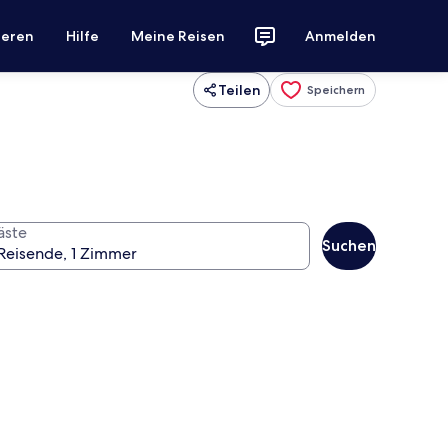
ieren
Hilfe
Meine Reisen
Anmelden
Teilen
Speichern
äste
Suchen