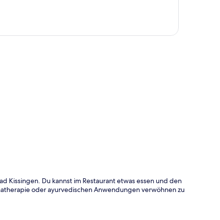
te
Bad Kissingen. Du kannst im Restaurant etwas essen und den
matherapie oder ayurvedischen Anwendungen verwöhnen zu