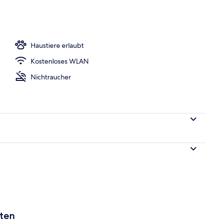
h
Haustiere erlaubt
Kostenloses WLAN
Nichtraucher
aten