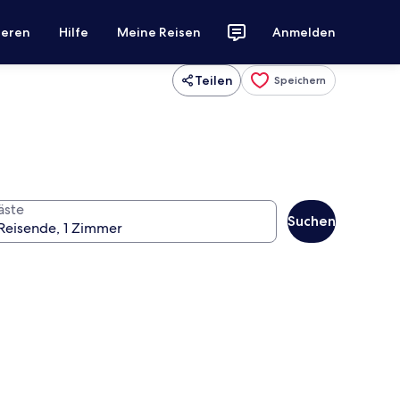
ieren
Hilfe
Meine Reisen
Anmelden
Teilen
Speichern
äste
Suchen