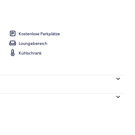
 See
Kostenlose Parkplätze
Loungebereich
Kühlschrank