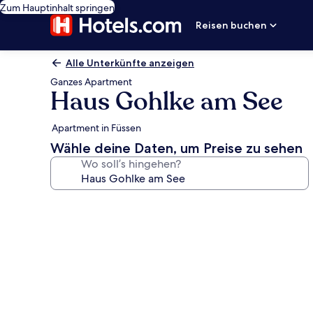
Zum Hauptinhalt springen
Reisen buchen
Alle Unterkünfte anzeigen
Ganzes Apartment
Haus Gohlke am See
Apartment in Füssen
Wähle deine Daten, um Preise zu sehen
Wo soll’s hingehen?
Fotogalerie
von
Haus
Gohlke
am
See