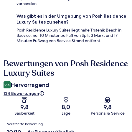
vorhanden.
Was gibt es in der Umgebung von Posh Residence
Luxury Suites zu sehen?
Posh Residence Luxury Suites liegt nahe Trstenik Beach in
Bacvice, nur 10 Minuten zu Fuß von Split 3 Markt und 17
Minuten Fußweg von Bacvice Strand entfernt.
Bewertungen von Posh Residence
Bewertungen
Luxury Suites
Hervorragend
9,6
134 Bewertungen
9,8
8,0
9,8
Sauberkeit
Lage
Personal & Service
Bewertungen
Verifizierte Bewertung