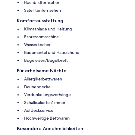
Flachbildfernseher
Satellitenfernsehen
Komfortausstattung
Klimaanlage und Heizung
Espressomaschine
Wasserkocher
Bademäntel und Hausschuhe
Bügeleisen/Bügelbrett
Für erholsame Nächte
Allergikerbettwaren
Daunendecke
Verdunkelungsvorhänge
Schallisolierte Zimmer
Aufdeckservice
Hochwertige Bettwaren
Besondere Annehmlichkeiten