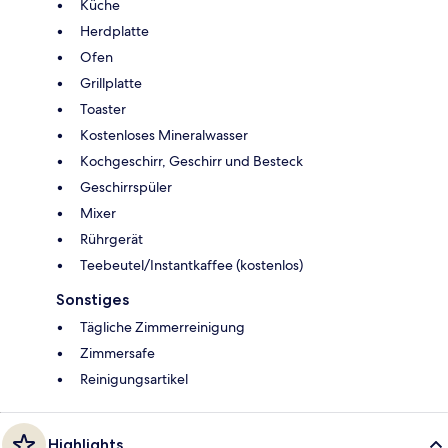
Küche
Herdplatte
Ofen
Grillplatte
Toaster
Kostenloses Mineralwasser
Kochgeschirr, Geschirr und Besteck
Geschirrspüler
Mixer
Rührgerät
Teebeutel/Instantkaffee (kostenlos)
Sonstiges
Tägliche Zimmerreinigung
Zimmersafe
Reinigungsartikel
Highlights