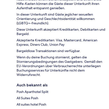
Hilfe-Kasten können die Gäste dieser Unterkunft ihren
Aufenthalt entspannt genießen.
In dieser Unterkunft sind Gäste jeglicher sexuellen
Orientierung und Geschlechtsidentität willkommen
(LGBTQ+-freundlich).
Diese Unterkunft akzeptiert Kreditkarten, Debitkarten und
Bargeld.
Akzeptierte Kreditkarten: Visa, Mastercard, American
Express, Diners Club, Union Pay
Bargeldlose Transaktionen sind verfügbar.
Wenn du deine Buchung stornierst, gelten die
Stornierungsbedingungen des Gastgebers. Gemäß den
EU-Verordnungen über Verbraucherrechte unterliegen
Buchungsservices für Unterkünfte nicht dem
Widerrufsrecht.
Auch bekannt als
Posh Aparthotel Split
All Suites Posh
All suites hotel Posh