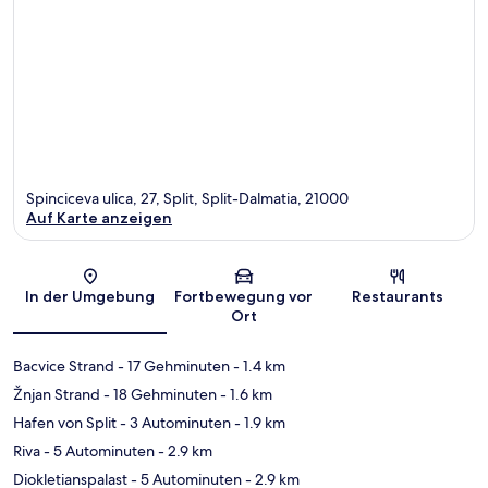
Spinciceva ulica, 27, Split, Split-Dalmatia, 21000
Auf Karte anzeigen
Karte
In der Umgebung
Fortbewegung vor
Restaurants
Ort
Bacvice Strand
- 17 Gehminuten
- 1.4 km
Žnjan Strand
- 18 Gehminuten
- 1.6 km
Hafen von Split
- 3 Autominuten
- 1.9 km
Riva
- 5 Autominuten
- 2.9 km
Diokletianspalast
- 5 Autominuten
- 2.9 km