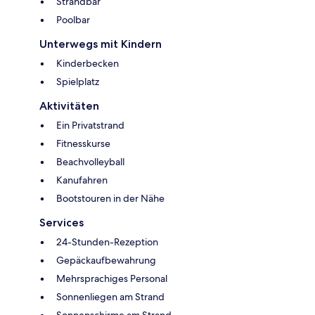
Strandbar
Poolbar
Unterwegs mit Kindern
Kinderbecken
Spielplatz
Aktivitäten
Ein Privatstrand
Fitnesskurse
Beachvolleyball
Kanufahren
Bootstouren in der Nähe
Services
24-Stunden-Rezeption
Gepäckaufbewahrung
Mehrsprachiges Personal
Sonnenliegen am Strand
Sonnenschirme am Strand