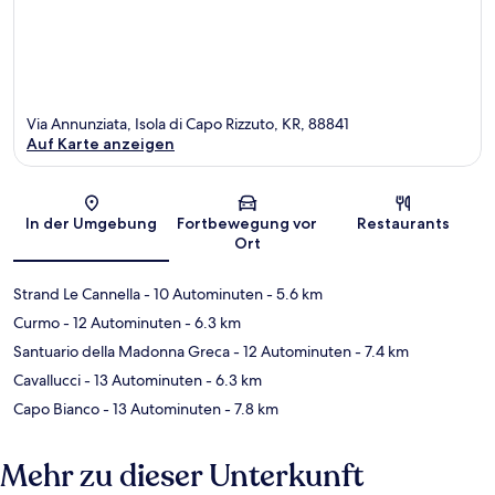
Via Annunziata, Isola di Capo Rizzuto, KR, 88841
Auf Karte anzeigen
Karte
In der Umgebung
Fortbewegung vor
Restaurants
Ort
Strand Le Cannella
- 10 Autominuten
- 5.6 km
Curmo
- 12 Autominuten
- 6.3 km
Santuario della Madonna Greca
- 12 Autominuten
- 7.4 km
Cavallucci
- 13 Autominuten
- 6.3 km
Capo Bianco
- 13 Autominuten
- 7.8 km
Mehr zu dieser Unterkunft