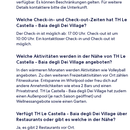
verfügbar. Es können Beschränkungen gelten. Für weitere
Details kontaktiere bitte die Unterkunft.
Welche Check-in- und Check-out-Zeiten hat TH Le
Castella - Baia degli Dei Village?
Der Check-in ist möglich ab: 17:00 Uhr. Check-out ist um
10:00 Uhr. Ein kontaktloser Check-in und Check-out ist
möglich.
Welche Aktivitäten werden in der Nähe von TH Le
Castella - Baia degli Dei Village angeboten?
In den wärmeren Monaten werden Aktivitäten wie Volleyball
angeboten. Zu den weiteren Freizeitaktivitäten vor Ort zählen
Fitnesskurse. Entspanne im Whirlpool oder freu dich auf
andere Annehmlichkeiten wie etwa 2 Bars und einen
Privatstrand. TH Le Castella - Baia degli Dei Village hat zudem
einen Außenpool (je nach Saison geöffnet) und
Wellnessangebote sowie einen Garten.
Verfügt TH Le Castella - Baia degli Dei Village über
Restaurants oder gibt es welche in der Nähe?
Ja, es gibt 2 Restaurants vor Ort.