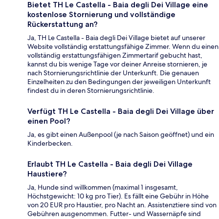
Bietet TH Le Castella - Baia degli Dei Village eine
kostenlose Stornierung und vollständige
Rückerstattung an?
Ja, TH Le Castella - Baia degli Dei Village bietet auf unserer
Website vollständig erstattungsfähige Zimmer. Wenn du einen
vollständig erstattungsfähigen Zimmertarif gebucht hast,
kannst du bis wenige Tage vor deiner Anreise stornieren, je
nach Stornierungsrichtlinie der Unterkunft. Die genauen
Einzelheiten zu den Bedingungen der jeweiligen Unterkunft
findest du in deren Stornierungsrichtlinie.
Verfügt TH Le Castella - Baia degli Dei Village über
einen Pool?
Ja, es gibt einen Außenpool (je nach Saison geöffnet) und ein
Kinderbecken.
Erlaubt TH Le Castella - Baia degli Dei Village
Haustiere?
Ja, Hunde sind willkommen (maximal 1 insgesamt,
Höchstgewicht: 10 kg pro Tier). Es fällt eine Gebühr in Höhe
von 20 EUR pro Haustier, pro Nacht an. Assistenztiere sind von
Gebühren ausgenommen. Futter- und Wassernäpfe sind