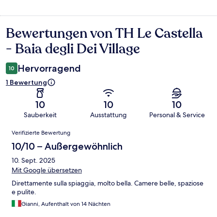
Bewertungen von TH Le Castella
Bewertungen
- Baia degli Dei Village
Hervorragend
10
1 Bewertung
10
10
10
Sauberkeit
Ausstattung
Personal & Service
Bewertungen
Verifizierte Bewertung
10/10 – Außergewöhnlich
10. Sept. 2025
Mit Google übersetzen
Direttamente sulla spiaggia, molto bella. Camere belle, spaziose
e pulite.
Gianni, Aufenthalt von 14 Nächten