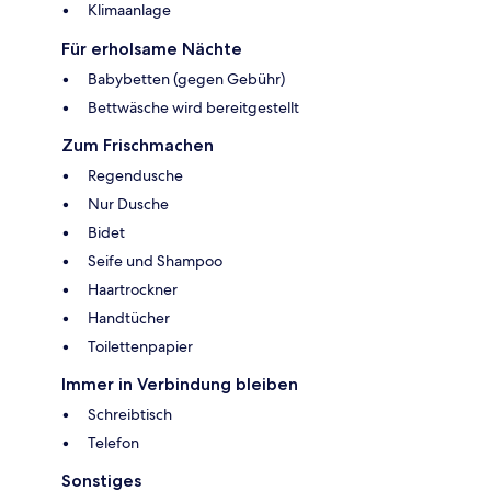
Klimaanlage
Für erholsame Nächte
Babybetten (gegen Gebühr)
Bettwäsche wird bereitgestellt
Zum Frischmachen
Regendusche
Nur Dusche
Bidet
Seife und Shampoo
Haartrockner
Handtücher
Toilettenpapier
Immer in Verbindung bleiben
Schreibtisch
Telefon
Sonstiges