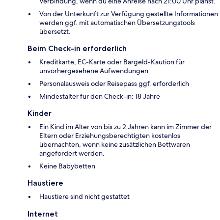
Verbindung, wenn du eine Anreise nach 21:00 Uhr planst.
Von der Unterkunft zur Verfügung gestellte Informationen
werden ggf. mit automatischen Übersetzungstools
übersetzt.
Beim Check-in erforderlich
Kreditkarte, EC-Karte oder Bargeld-Kaution für
unvorhergesehene Aufwendungen
Personalausweis oder Reisepass ggf. erforderlich
Mindestalter für den Check-in: 18 Jahre
Kinder
Ein Kind im Alter von bis zu 2 Jahren kann im Zimmer der
Eltern oder Erziehungsberechtigten kostenlos
übernachten, wenn keine zusätzlichen Bettwaren
angefordert werden.
Keine Babybetten
Haustiere
Haustiere sind nicht gestattet
Internet