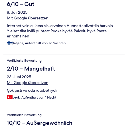
6/10 – Gut
8. Juli 2025
Mit Google übersetzen
Internet vain aulassa ala-arvoinen Huonetta siivottiin harvoin
Yleiset tilat kyllä puhtaat Ruoka hyvää.Palvelu hyvä.Ranta
erinomainen
Tatjana, Aufenthalt von 12 Nächten
Verifizierte Bewertung
2/10 – Mangelhaft
23. Juni 2025
Mit Google übersetzen
Çok pisti ve oda rutubetliydi
berk, Aufenthalt von 1 Nacht
Verifizierte Bewertung
10/10 – Außergewöhnlich