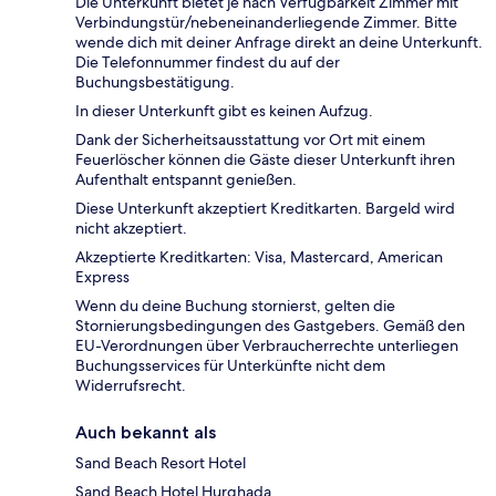
Die Unterkunft bietet je nach Verfügbarkeit Zimmer mit
Verbindungstür/nebeneinanderliegende Zimmer. Bitte
wende dich mit deiner Anfrage direkt an deine Unterkunft.
Die Telefonnummer findest du auf der
Buchungsbestätigung.
In dieser Unterkunft gibt es keinen Aufzug.
Dank der Sicherheitsausstattung vor Ort mit einem
Feuerlöscher können die Gäste dieser Unterkunft ihren
Aufenthalt entspannt genießen.
Diese Unterkunft akzeptiert Kreditkarten. Bargeld wird
nicht akzeptiert.
Akzeptierte Kreditkarten: Visa, Mastercard, American
Express
Wenn du deine Buchung stornierst, gelten die
Stornierungsbedingungen des Gastgebers. Gemäß den
EU-Verordnungen über Verbraucherrechte unterliegen
Buchungsservices für Unterkünfte nicht dem
Widerrufsrecht.
Auch bekannt als
Sand Beach Resort Hotel
Sand Beach Hotel Hurghada