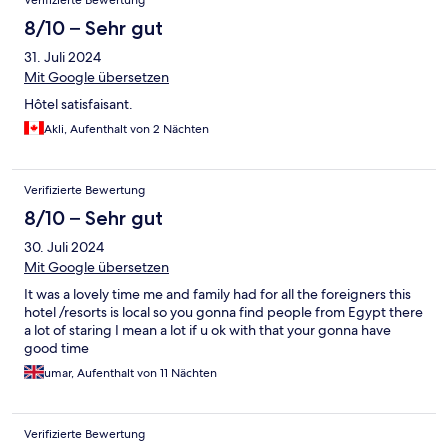
Verifizierte Bewertung
8/10 – Sehr gut
31. Juli 2024
Mit Google übersetzen
Hôtel satisfaisant.
Akli, Aufenthalt von 2 Nächten
Verifizierte Bewertung
8/10 – Sehr gut
30. Juli 2024
Mit Google übersetzen
It was a lovely time me and family had for all the foreigners this
hotel /resorts is local so you gonna find people from Egypt there
a lot of staring I mean a lot if u ok with that your gonna have
good time
umar, Aufenthalt von 11 Nächten
Verifizierte Bewertung