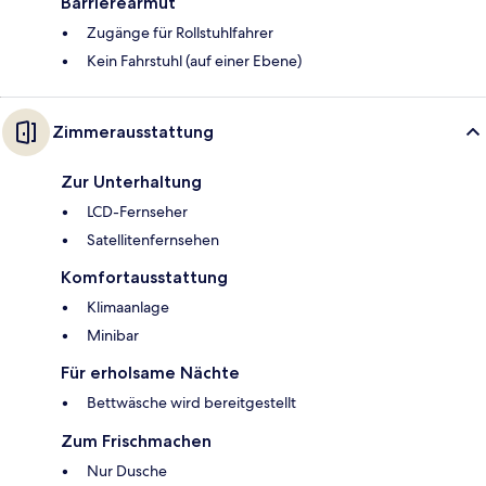
Barrierearmut
Zugänge für Rollstuhlfahrer
Kein Fahrstuhl (auf einer Ebene)
Zimmerausstattung
Zur Unterhaltung
LCD-Fernseher
Satellitenfernsehen
Komfortausstattung
Klimaanlage
Minibar
Für erholsame Nächte
Bettwäsche wird bereitgestellt
Zum Frischmachen
Nur Dusche