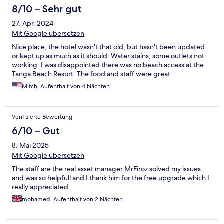
8/10 – Sehr gut
27. Apr. 2024
Mit Google übersetzen
Nice place, the hotel wasn't that old, but hasn't been updated
or kept up as much as it should. Water stains, some outlets not
working. I was disappointed there was no beach access at the
Tanga Beach Resort. The food and staff were great.
Mitch, Aufenthalt von 4 Nächten
Verifizierte Bewertung
6/10 – Gut
8. Mai 2025
Mit Google übersetzen
The staff are the real asset manager MrFiroz solved my issues
and was so helpfull and I thank him for the free upgrade which I
really appreciated.
mohamed, Aufenthalt von 2 Nächten