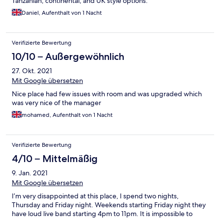
Tanzanian, continental, and UK style options.
Daniel, Aufenthalt von 1 Nacht
Verifizierte Bewertung
10/10 – Außergewöhnlich
27. Okt. 2021
Mit Google übersetzen
Nice place had few issues with room and was upgraded which
was very nice of the manager
mohamed, Aufenthalt von 1 Nacht
Verifizierte Bewertung
4/10 – Mittelmäßig
9. Jan. 2021
Mit Google übersetzen
I’m very disappointed at this place, I spend two nights,
Thursday and Friday night. Weekends starting Friday night they
have loud live band starting 4pm to 11pm. It is impossible to