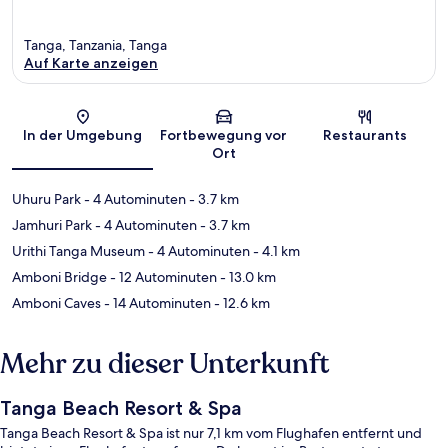
Tanga, Tanzania, Tanga
Auf Karte anzeigen
Karte
In der Umgebung
Fortbewegung vor
Restaurants
Ort
Uhuru Park
- 4 Autominuten
- 3.7 km
Jamhuri Park
- 4 Autominuten
- 3.7 km
Urithi Tanga Museum
- 4 Autominuten
- 4.1 km
Amboni Bridge
- 12 Autominuten
- 13.0 km
Amboni Caves
- 14 Autominuten
- 12.6 km
Mehr zu dieser Unterkunft
Tanga Beach Resort & Spa
Tanga Beach Resort & Spa ist nur 7,1 km vom Flughafen entfernt und