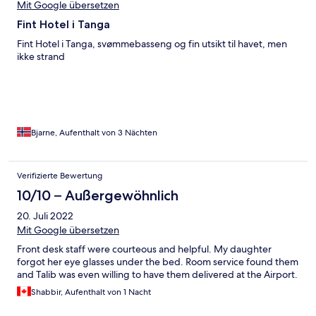
Mit Google übersetzen
Fint Hotel i Tanga
Fint Hotel i Tanga, svømmebasseng og fin utsikt til havet, men
ikke strand
Bjarne, Aufenthalt von 3 Nächten
Verifizierte Bewertung
10/10 – Außergewöhnlich
20. Juli 2022
Mit Google übersetzen
Front desk staff were courteous and helpful. My daughter
forgot her eye glasses under the bed. Room service found them
and Talib was even willing to have them delivered at the Airport.
Shabbir, Aufenthalt von 1 Nacht