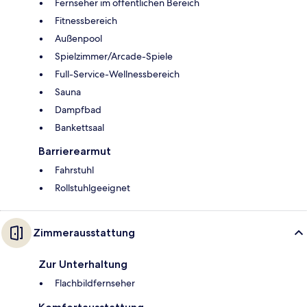
Fernseher im öffentlichen Bereich
Fitnessbereich
Außenpool
Spielzimmer/Arcade-Spiele
Full-Service-Wellnessbereich
Sauna
Dampfbad
Bankettsaal
Barrierearmut
Fahrstuhl
Rollstuhlgeeignet
Zimmerausstattung
Zur Unterhaltung
Flachbildfernseher