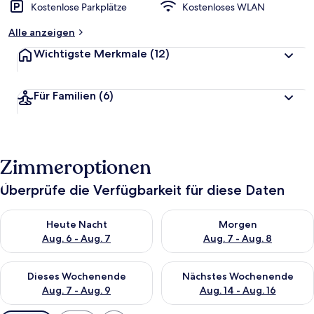
Kostenlose Parkplätze
Kostenloses WLAN
Alle anzeigen
Wichtigste Merkmale
(12)
Für Familien
(6)
Zimmeroptionen
Überprüfe die Verfügbarkeit für diese Daten
Überprüfe die Verfügbarkeit für heute Nacht, Aug. 6 - Aug. 7.
Überprüfe die Verfügbarkeit f
Heute Nacht
Morgen
Aug. 6 - Aug. 7
Aug. 7 - Aug. 8
Überprüfe die Verfügbarkeit für dieses Wochenende, Aug. 7 - 
Überprüfe die Verfügbarkeit f
Dieses Wochenende
Nächstes Wochenende
Aug. 7 - Aug. 9
Aug. 14 - Aug. 16