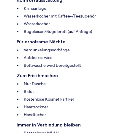
Komfortausstattung
Klimaanlage
Wasserkocher mit Kaffee-/Teezubehör
Wasserkocher
Bügeleisen/Bügelbrett (auf Anfrage)
Für erholsame Nächte
Verdunkelungsvorhänge
Aufdeckservice
Bettwäsche wird bereitgestellt
Zum Frischmachen
Nur Dusche
Bidet
Kostenlose Kosmetikartikel
Haartrockner
Handtücher
Immer in Verbindung bleiben