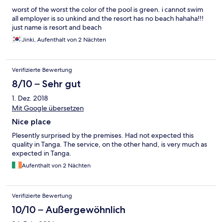
worst of the worst the color of the pool is green. i cannot swim
all employer is so unkind and the resort has no beach hahaha!!!
just name is resort and beach
Jinki, Aufenthalt von 2 Nächten
Verifizierte Bewertung
8/10 – Sehr gut
1. Dez. 2018
Mit Google übersetzen
Nice place
Plesently surprised by the premises. Had not expected this
quality in Tanga. The service, on the other hand, is very much as
expected in Tanga.
Aufenthalt von 2 Nächten
Verifizierte Bewertung
10/10 – Außergewöhnlich