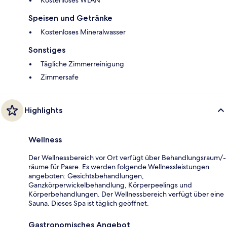
Kostenloses WLAN
Speisen und Getränke
Kostenloses Mineralwasser
Sonstiges
Tägliche Zimmerreinigung
Zimmersafe
Highlights
Wellness
Der Wellnessbereich vor Ort verfügt über Behandlungsraum/-
räume für Paare. Es werden folgende Wellnessleistungen
angeboten: Gesichtsbehandlungen,
Ganzkörperwickelbehandlung, Körperpeelings und
Körperbehandlungen. Der Wellnessbereich verfügt über eine
Sauna. Dieses Spa ist täglich geöffnet.
Gastronomisches Angebot