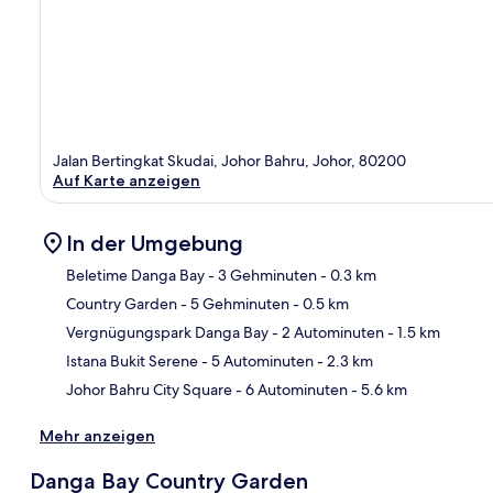
Jalan Bertingkat Skudai, Johor Bahru, Johor, 80200
Auf Karte anzeigen
In der Umgebung
Beletime Danga Bay
- 3 Gehminuten
- 0.3 km
Country Garden
- 5 Gehminuten
- 0.5 km
Kar
Vergnügungspark Danga Bay
- 2 Autominuten
- 1.5 km
Istana Bukit Serene
- 5 Autominuten
- 2.3 km
Johor Bahru City Square
- 6 Autominuten
- 5.6 km
Mehr anzeigen
Danga Bay Country Garden