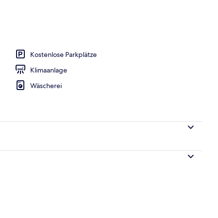
r Unterkunft
Kostenlose Parkplätze
Klimaanlage
Wäscherei