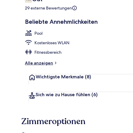
7,8 von 10.
29 externe Bewertungen
Beliebte Annehmlichkeiten
Blick von de
Pool
Kostenloses WLAN
Fitnessbereich
Alle anzeigen
Wichtigste Merkmale
(8)
Sich wie zu Hause fühlen
(6)
Zimmeroptionen