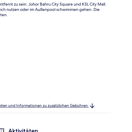
fernt zu sein: Johor Bahru City Square und KSL City Mall.
eich nutzen oder im Außenpool schwimmen gehen. Die
rten.
heiten und Informationen zu zusätzlichen Gebühren.
Aktivitäten