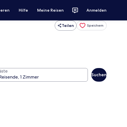
ieren
Hilfe
Meine Reisen
Anmelden
Teilen
Speichern
äste
Suchen