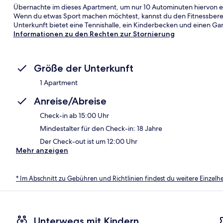
Übernachte im dieses Apartment, um nur 10 Autominuten hiervon ent
Wenn du etwas Sport machen möchtest, kannst du den Fitnessber
Unterkunft bietet eine Tennishalle, ein Kinderbecken und einen Ga
Informationen zu den Rechten zur Stornierung
Größe der Unterkunft
1 Apartment
Anreise/Abreise
Check-in ab 15:00 Uhr
Mindestalter für den Check-in: 18 Jahre
Der Check-out ist um 12:00 Uhr
Mehr anzeigen
* Im Abschnitt zu Gebühren und Richtlinien findest du weitere Einzel
Unterwegs mit Kindern