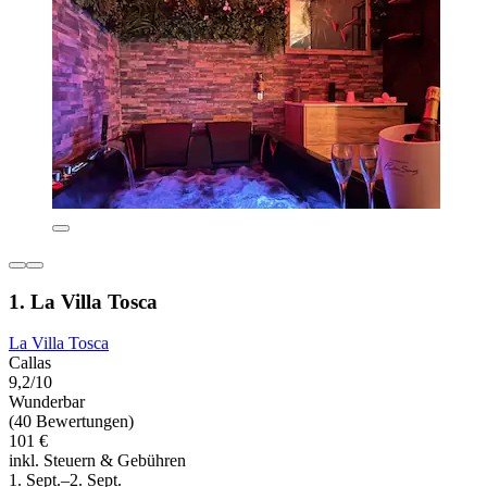
1. La Villa Tosca
La Villa Tosca
Callas
9,2/10
Wunderbar
(40 Bewertungen)
101 €
inkl. Steuern & Gebühren
1. Sept.–2. Sept.