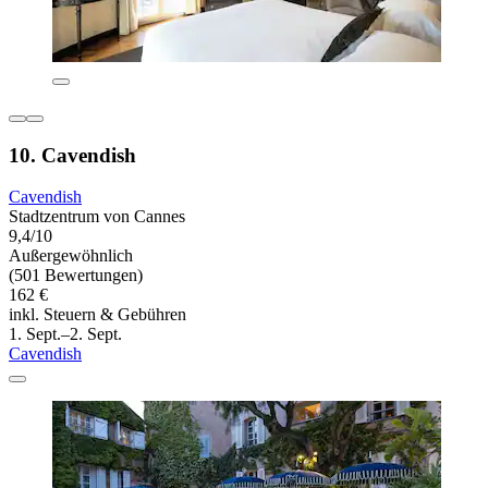
10. Cavendish
Cavendish
Stadtzentrum von Cannes
9,4/10
Außergewöhnlich
(501 Bewertungen)
162 €
inkl. Steuern & Gebühren
1. Sept.–2. Sept.
Cavendish