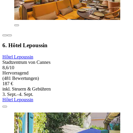
6. Hôtel Lepoussin
Hôtel Lepoussin
Stadtzentrum von Cannes
8,6/10
Hervorragend
(481 Bewertungen)
187 €
inkl. Steuern & Gebühren
3. Sept.–4. Sept.
Hôtel Lepoussin