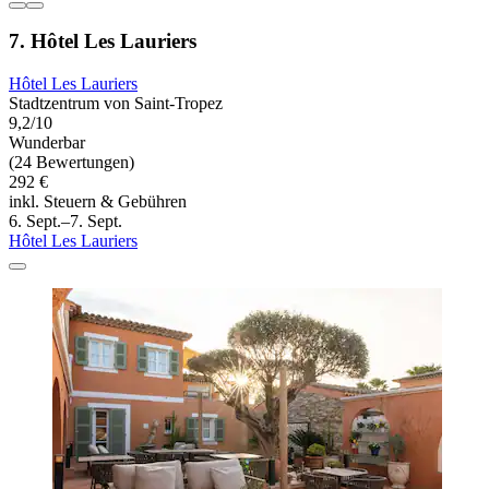
7. Hôtel Les Lauriers
Hôtel Les Lauriers
Stadtzentrum von Saint-Tropez
9,2/10
Wunderbar
(24 Bewertungen)
292 €
inkl. Steuern & Gebühren
6. Sept.–7. Sept.
Hôtel Les Lauriers