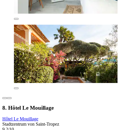
8. Hôtel Le Mouillage
Hôtel Le Mouillage
Stadtzentrum von Saint-Tropez
9,2/10