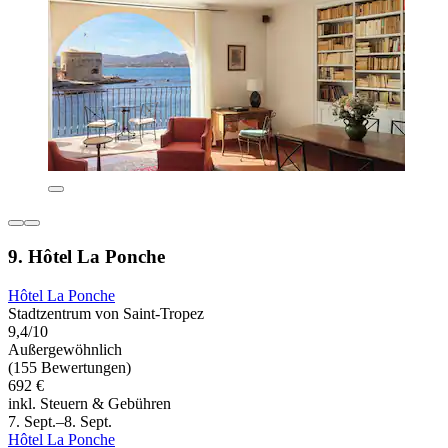
9. Hôtel La Ponche
Hôtel La Ponche
Stadtzentrum von Saint-Tropez
9,4/10
Außergewöhnlich
(155 Bewertungen)
692 €
inkl. Steuern & Gebühren
7. Sept.–8. Sept.
Hôtel La Ponche