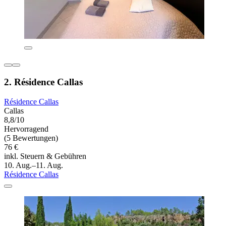
2. Résidence Callas
Résidence Callas
Callas
8,8/10
Hervorragend
(5 Bewertungen)
76 €
inkl. Steuern & Gebühren
10. Aug.–11. Aug.
Résidence Callas