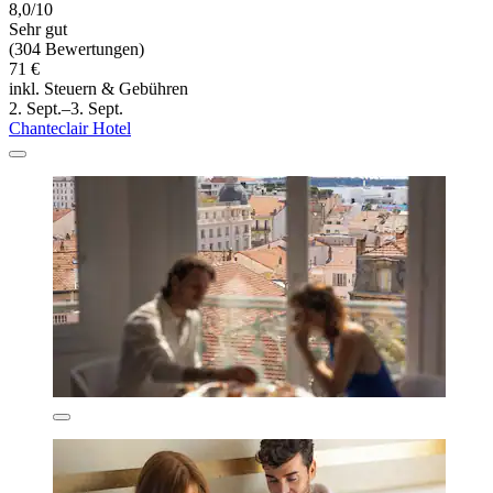
8,0/10
Sehr gut
(304 Bewertungen)
71 €
inkl. Steuern & Gebühren
2. Sept.–3. Sept.
Chanteclair Hotel