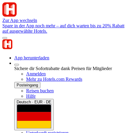
Zur App wechseln
Spare in der App noch mehr – auf dich warten bis zu 20% Rabatt
auf ausgewählte Hotels.
App herunterladen
Sichere dir Sofortrabatte dank Preisen für Mitglieder
Anmelden
Mehr zu Hotels.com Rewards
Posteingang
Reisen buchen
Hilfe
Deutsch · EUR · DE
Unterkunft registrieren