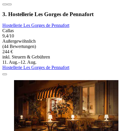
3. Hostellerie Les Gorges de Pennafort
Hostellerie Les Gorges de Pennafort
Callas
9,4/10
Außergewöhnlich
(44 Bewertungen)
244 €
inkl. Steuern & Gebühren
11. Aug.–12. Aug.
Hostellerie Les Gorges de Pennafort