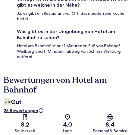
gibt es welche in der Nähe?
Ja, es gibt ein Restaurant vor Ort, das mediterrane Küche
bietet.
Was gibt es in der Umgebung von Hotel am
Bahnhof zu sehen?
Hotel am Bahnhof ist nur 1 Minuten zu Fuß von Bahnhof
Weilburg und 11 Minuten Fußweg von Schloss Weilburg
entfernt.
Bewertungen von Hotel am
Bewertungen
Bahnhof
Gut
7,8
26 Bewertungen
8,2
4,0
8,4
Sauberkeit
Lage
Personal & Service