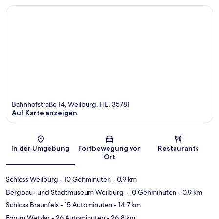
Bahnhofstraße 14, Weilburg, HE, 35781
Auf Karte anzeigen
Karte
In der Umgebung
Fortbewegung vor
Restaurants
Ort
Schloss Weilburg
- 10 Gehminuten
- 0.9 km
Bergbau- und Stadtmuseum Weilburg
- 10 Gehminuten
- 0.9 km
Schloss Braunfels
- 15 Autominuten
- 14.7 km
Forum Wetzlar
- 26 Autominuten
- 26.8 km