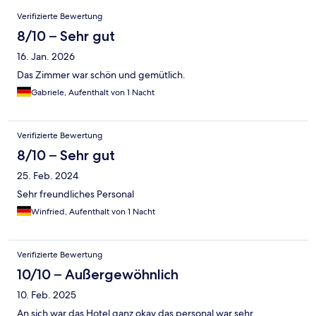
Bewertungen
Verifizierte Bewertung
8/10 – Sehr gut
16. Jan. 2026
Das Zimmer war schön und gemütlich.
Gabriele, Aufenthalt von 1 Nacht
Verifizierte Bewertung
8/10 – Sehr gut
25. Feb. 2024
Sehr freundliches Personal
Winfried, Aufenthalt von 1 Nacht
Verifizierte Bewertung
10/10 – Außergewöhnlich
10. Feb. 2025
An sich war das Hotel ganz okay das personal war sehr