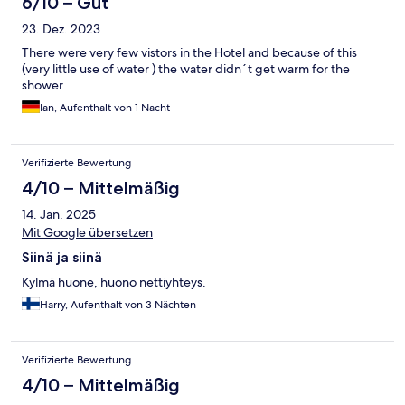
6/10 – Gut
23. Dez. 2023
There were very few vistors in the Hotel and because of this
(very little use of water ) the water didn´t get warm for the
shower
Ian, Aufenthalt von 1 Nacht
Verifizierte Bewertung
4/10 – Mittelmäßig
14. Jan. 2025
Mit Google übersetzen
Siinä ja siinä
Kylmä huone, huono nettiyhteys.
Harry, Aufenthalt von 3 Nächten
Verifizierte Bewertung
4/10 – Mittelmäßig