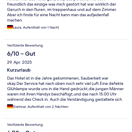
freundlich das einzige was mich gestört hat war wirklich der
Geruch in den fluren, im treppenhaus und auf dem Zimmer.
Aber ich finde für eine Nacht kann man das aufjedenfall
machen.
Laura, Aufenthalt von 1 Nacht
Verifizierte Bewertung
6/10 – Gut
29. Apr. 2025
Kurzurlaub
Das Hotel ist in die Jahre gekommenen, Sauberkeit war
okay.Der Service hat nach oben noch sehr viel Luft.Eine defekte
Glühlampe wurde uns in die Hand gedrückt,die jungen Männer
waren mit ihren Handys beschäftigt,und das nach 15.00 Uhr
während des Check in. Auch die Verständigung gestaltete sich
schwierig. Das Frühstück war ausreichend.
Dietmar, Aufenthalt von 2 Nächten
Verifizierte Bewertung