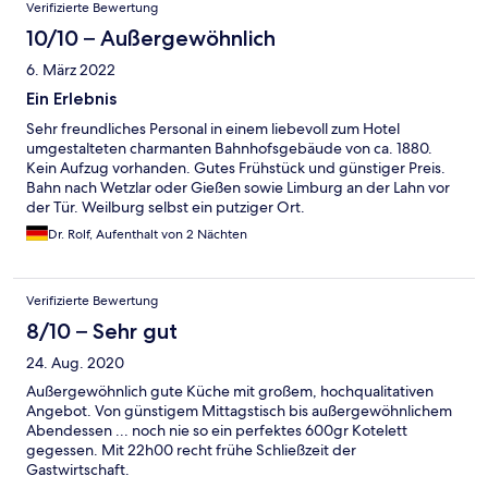
Verifizierte Bewertung
10/10 – Außergewöhnlich
6. März 2022
Ein Erlebnis
Sehr freundliches Personal in einem liebevoll zum Hotel
umgestalteten charmanten Bahnhofsgebäude von ca. 1880.
Kein Aufzug vorhanden. Gutes Frühstück und günstiger Preis.
Bahn nach Wetzlar oder Gießen sowie Limburg an der Lahn vor
der Tür. Weilburg selbst ein putziger Ort.
Dr. Rolf, Aufenthalt von 2 Nächten
Verifizierte Bewertung
8/10 – Sehr gut
24. Aug. 2020
Außergewöhnlich gute Küche mit großem, hochqualitativen
Angebot. Von günstigem Mittagstisch bis außergewöhnlichem
Abendessen ... noch nie so ein perfektes 600gr Kotelett
gegessen. Mit 22h00 recht frühe Schließzeit der
Gastwirtschaft.