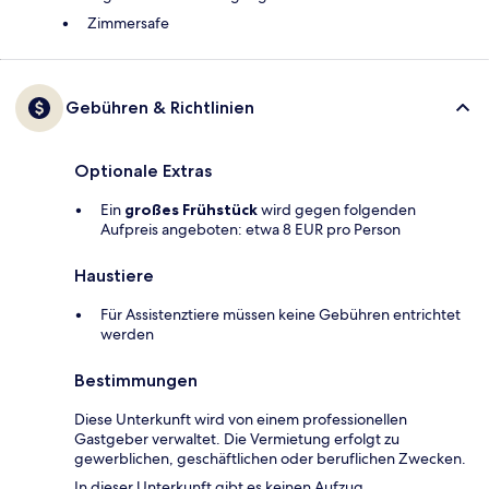
Zimmersafe
Gebühren & Richtlinien
Optionale Extras
Ein
großes Frühstück
wird gegen folgenden
Aufpreis angeboten: etwa 8 EUR pro Person
Haustiere
Für Assistenztiere müssen keine Gebühren entrichtet
werden
Bestimmungen
Diese Unterkunft wird von einem professionellen
Gastgeber verwaltet. Die Vermietung erfolgt zu
gewerblichen, geschäftlichen oder beruflichen Zwecken.
In dieser Unterkunft gibt es keinen Aufzug.