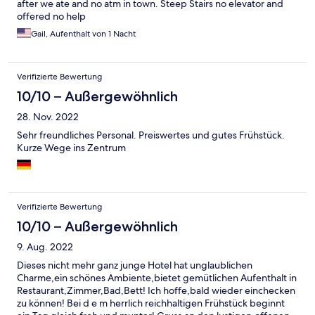
after we ate and no atm in town. Steep Stairs no elevator and
offered no help
Gail, Aufenthalt von 1 Nacht
Verifizierte Bewertung
10/10 – Außergewöhnlich
28. Nov. 2022
Sehr freundliches Personal. Preiswertes und gutes Frühstück.
Kurze Wege ins Zentrum
Verifizierte Bewertung
10/10 – Außergewöhnlich
9. Aug. 2022
Dieses nicht mehr ganz junge Hotel hat unglaublichen
Charme,ein schönes Ambiente,bietet gemütlichen Aufenthalt in
Restaurant,Zimmer,Bad,Bett! Ich hoffe,bald wieder einchecken
zu können! Bei d e m herrlich reichhaltigen Frühstück beginnt