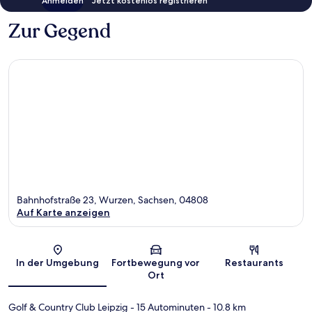
Anmelden
Jetzt kostenlos registrieren
Zur Gegend
Bahnhofstraße 23, Wurzen, Sachsen, 04808
Auf Karte anzeigen
Karte
In der Umgebung
Fortbewegung vor
Restaurants
Ort
Golf & Country Club Leipzig
- 15 Autominuten
- 10.8 km