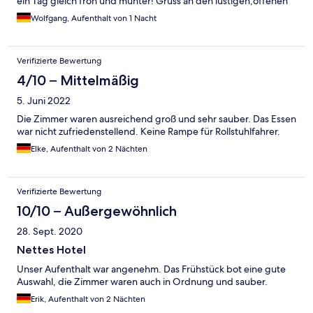
ein Tag gleich froh und munter! Gruss an den lustigen,offenen
Chef! Wolfgang Müller
Wolfgang, Aufenthalt von 1 Nacht
Verifizierte Bewertung
4/10 – Mittelmäßig
5. Juni 2022
Die Zimmer waren ausreichend groß und sehr sauber. Das Essen
war nicht zufriedenstellend. Keine Rampe für Rollstuhlfahrer.
Elke, Aufenthalt von 2 Nächten
Verifizierte Bewertung
10/10 – Außergewöhnlich
28. Sept. 2020
Nettes Hotel
Unser Aufenthalt war angenehm. Das Frühstück bot eine gute
Auswahl, die Zimmer waren auch in Ordnung und sauber.
Erik, Aufenthalt von 2 Nächten