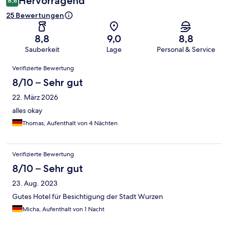
Hervorragend
8,8
25 Bewertungen
8,8
9,0
8,8
Sauberkeit
Lage
Personal & Service
Bewertungen
Verifizierte Bewertung
8/10 – Sehr gut
22. März 2026
alles okay
Thomas, Aufenthalt von 4 Nächten
Verifizierte Bewertung
8/10 – Sehr gut
23. Aug. 2023
Gutes Hotel für Besichtigung der Stadt Wurzen
Micha, Aufenthalt von 1 Nacht