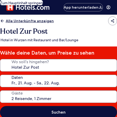
Zum Hauptinhalt springen
App herunterladen
Alle Unterkünfte anzeigen
Hotel Zur Post
Hotel in Wurzen mit Restaurant und Bar/Lounge
Wähle deine Daten, um Preise zu sehen
Wo soll’s hingehen?
Daten
Gäste
Suchen