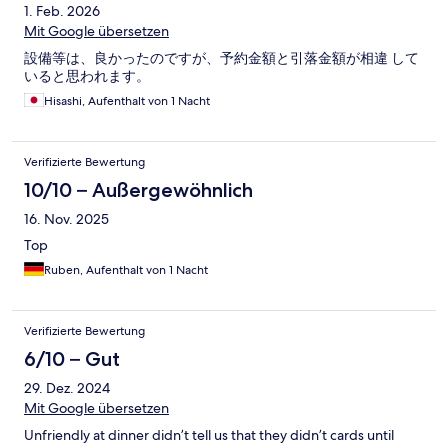
1. Feb. 2026
Mit Google übersetzen
設備等は、良かったのですが、予約金額と引落金額が相違 して
いると思われます。
Hisashi, Aufenthalt von 1 Nacht
Verifizierte Bewertung
10/10 – Außergewöhnlich
16. Nov. 2025
Top
Ruben, Aufenthalt von 1 Nacht
Verifizierte Bewertung
6/10 – Gut
29. Dez. 2024
Mit Google übersetzen
Unfriendly at dinner didn’t tell us that they didn’t cards until