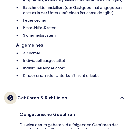
empfehlen, einen tragbaren CO-Melder mitzubringen)
Rauchmelder installiert (der Gastgeber hat angegeben,
dass es in der Unterkunft einen Rauchmelder gibt)
Feuerlöscher
Ers­te-Hil­fe-Kas­ten
Sicherheitssystem
Allgemeines
3 Zimmer
Individuell ausgestattet
Individuell eingerichtet
Kinder sind in der Unterkunft nicht erlaubt
Gebühren & Richtlinien
Obligatorische Gebühren
Du wirst darum gebeten, die folgenden Gebühren der