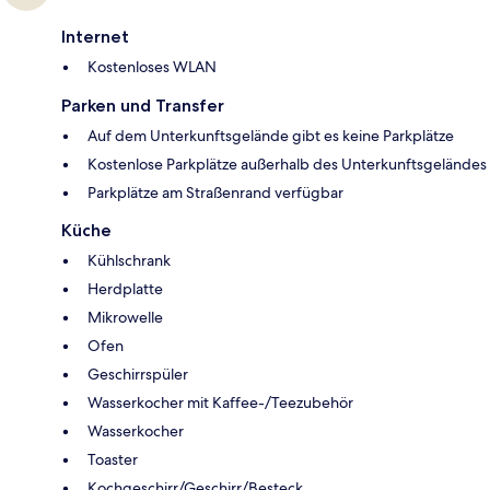
Internet
Kostenloses WLAN
Parken und Transfer
Auf dem Unterkunftsgelände gibt es keine Parkplätze
Kostenlose Parkplätze außerhalb des Unterkunftsgeländes
Parkplätze am Straßenrand verfügbar
Küche
Kühlschrank
Herdplatte
Mikrowelle
Ofen
Geschirrspüler
Wasserkocher mit Kaffee-/Teezubehör
Wasserkocher
Toaster
Kochgeschirr/Geschirr/Besteck