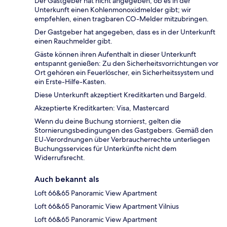
Der Gastgeber hat nicht angegeben, ob es in der
Unterkunft einen Kohlenmonoxidmelder gibt; wir
empfehlen, einen tragbaren CO-Melder mitzubringen.
Der Gastgeber hat angegeben, dass es in der Unterkunft
einen Rauchmelder gibt.
Gäste können ihren Aufenthalt in dieser Unterkunft
entspannt genießen: Zu den Sicherheitsvorrichtungen vor
Ort gehören ein Feuerlöscher, ein Sicherheitssystem und
ein Erste-Hilfe-Kasten.
Diese Unterkunft akzeptiert Kreditkarten und Bargeld.
Akzeptierte Kreditkarten: Visa, Mastercard
Wenn du deine Buchung stornierst, gelten die
Stornierungsbedingungen des Gastgebers. Gemäß den
EU-Verordnungen über Verbraucherrechte unterliegen
Buchungsservices für Unterkünfte nicht dem
Widerrufsrecht.
Auch bekannt als
Loft 66&65 Panoramic View Apartment
Loft 66&65 Panoramic View Apartment Vilnius
Loft 66&65 Panoramic View Apartment