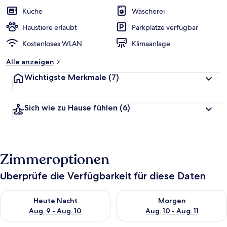
Küche
Wäscherei
Haustiere erlaubt
Parkplätze verfügbar
Kostenloses WLAN
Klimaanlage
Alle anzeigen
Wichtigste Merkmale
(7)
Sich wie zu Hause fühlen
(6)
Zimmeroptionen
Überprüfe die Verfügbarkeit für diese Daten
Überprüfe die Verfügbarkeit für heute Nacht, Aug. 9 - Aug. 10
Überprüfe die Verfügbarkeit fü
Heute Nacht
Morgen
Aug. 9 - Aug. 10
Aug. 10 - Aug. 11