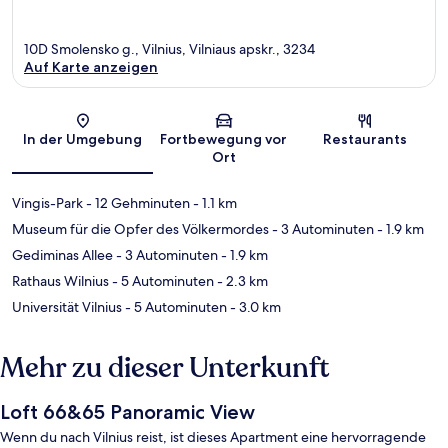
10D Smolensko g., Vilnius, Vilniaus apskr., 3234
Auf Karte anzeigen
Karte
In der Umgebung
Fortbewegung vor
Restaurants
Ort
Vingis-Park
- 12 Gehminuten
- 1.1 km
Museum für die Opfer des Völkermordes
- 3 Autominuten
- 1.9 km
Gediminas Allee
- 3 Autominuten
- 1.9 km
Rathaus Wilnius
- 5 Autominuten
- 2.3 km
Universität Vilnius
- 5 Autominuten
- 3.0 km
Mehr zu dieser Unterkunft
Loft 66&65 Panoramic View
Wenn du nach Vilnius reist, ist dieses Apartment eine hervorragende