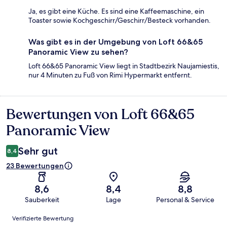
Ja, es gibt eine Küche. Es sind eine Kaffeemaschine, ein
Toaster sowie Kochgeschirr/Geschirr/Besteck vorhanden.
Was gibt es in der Umgebung von Loft 66&65
Panoramic View zu sehen?
Loft 66&65 Panoramic View liegt in Stadtbezirk Naujamiestis,
nur 4 Minuten zu Fuß von Rimi Hypermarkt entfernt.
Bewertungen von Loft 66&65
Bewertungen
Panoramic View
Sehr gut
8,4
23 Bewertungen
8,6
8,4
8,8
Sauberkeit
Lage
Personal & Service
Bewertungen
Verifizierte Bewertung