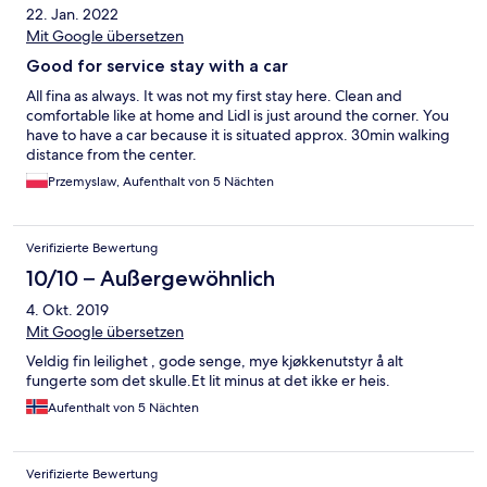
22. Jan. 2022
Mit Google übersetzen
Good for service stay with a car
All fina as always. It was not my first stay here. Clean and
comfortable like at home and Lidl is just around the corner. You
have to have a car because it is situated approx. 30min walking
distance from the center.
Przemyslaw, Aufenthalt von 5 Nächten
Verifizierte Bewertung
10/10 – Außergewöhnlich
4. Okt. 2019
Mit Google übersetzen
Veldig fin leilighet , gode senge, mye kjøkkenutstyr å alt
fungerte som det skulle.Et lit minus at det ikke er heis.
Aufenthalt von 5 Nächten
Verifizierte Bewertung