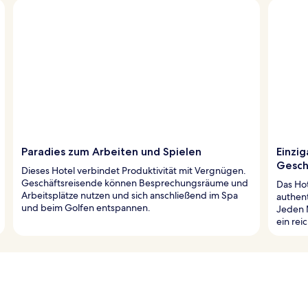
Paradies zum Arbeiten und Spielen
Einzig
Gesch
Dieses Hotel verbindet Produktivität mit Vergnügen.
Geschäftsreisende können Besprechungsräume und
Das Hot
Arbeitsplätze nutzen und sich anschließend im Spa
authent
und beim Golfen entspannen.
Jeden 
ein rei