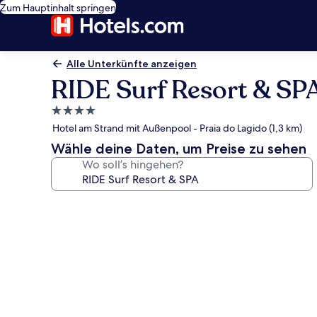
Zum Hauptinhalt springen
Alle Unterkünfte anzeigen
RIDE Surf Resort & SP
4.0-
Sterne-
Hotel am Strand mit Außenpool - Praia do Lagido (1,3 km)
Unterkunft
Wähle deine Daten, um Preise zu sehen
Wo soll’s hingehen?
Fotogalerie
von
RIDE
Surf
Resort
&