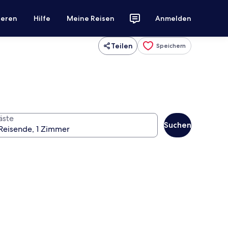
ieren
Hilfe
Meine Reisen
Anmelden
Teilen
Speichern
äste
Suchen