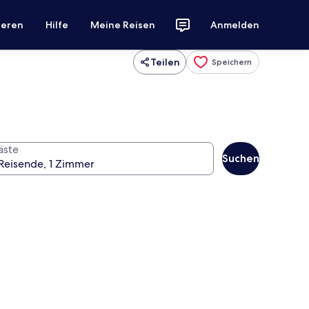
ieren
Hilfe
Meine Reisen
Anmelden
Teilen
Speichern
äste
Suchen