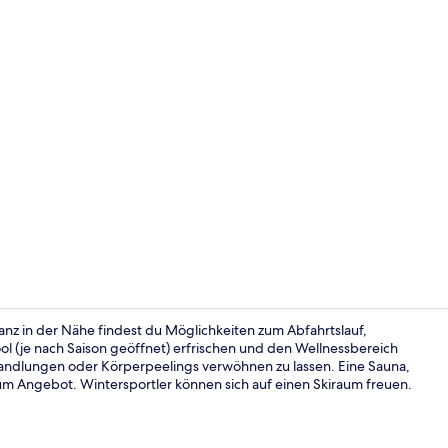
Außenpool (j
anz in der Nähe findest du Möglichkeiten zum Abfahrtslauf,
l (je nach Saison geöffnet) erfrischen und den Wellnessbereich
ndlungen oder Körperpeelings verwöhnen zu lassen. Eine Sauna,
Tägliches F
m Angebot. Wintersportler können sich auf einen Skiraum freuen.