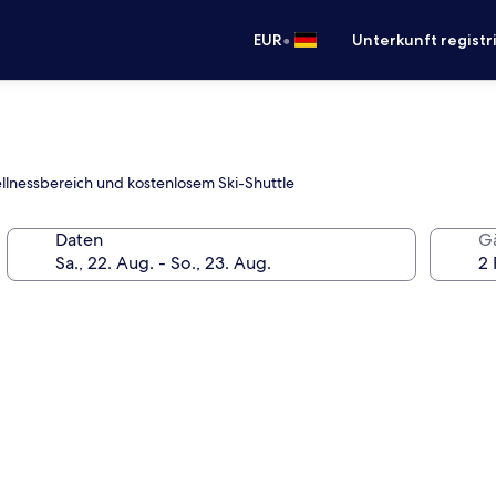
•
EUR
Unterkunft registr
Wellnessbereich und kostenlosem Ski-Shuttle
Daten
G