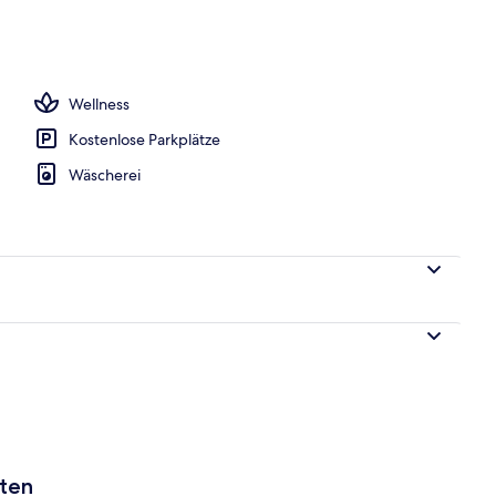
Unterkunft
Wellness
Kostenlose Parkplätze
Wäscherei
aten