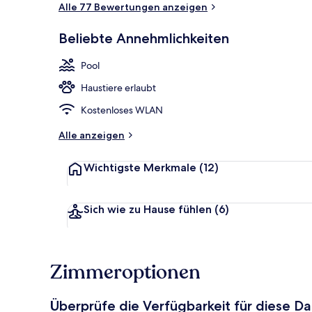
Alle 77 Bewertungen anzeigen
Fassade der 
Beliebte Annehmlichkeiten
Pool
Haustiere erlaubt
Kostenloses WLAN
Alle anzeigen
Wichtigste Merkmale
(12)
Sich wie zu Hause fühlen
(6)
Zimmeroptionen
Überprüfe die Verfügbarkeit für diese D