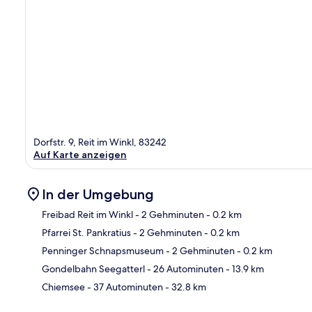
Dorfstr. 9, Reit im Winkl, 83242
Auf Karte anzeigen
In der Umgebung
Freibad Reit im Winkl
- 2 Gehminuten
- 0.2 km
Pfarrei St. Pankratius
- 2 Gehminuten
- 0.2 km
Kar
Penninger Schnapsmuseum
- 2 Gehminuten
- 0.2 km
Gondelbahn Seegatterl
- 26 Autominuten
- 13.9 km
Chiemsee
- 37 Autominuten
- 32.8 km