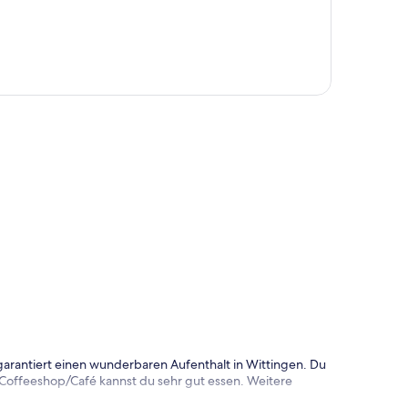
te
 garantiert einen wunderbaren Aufenthalt in Wittingen. Du
 Coffeeshop/Café kannst du sehr gut essen. Weitere