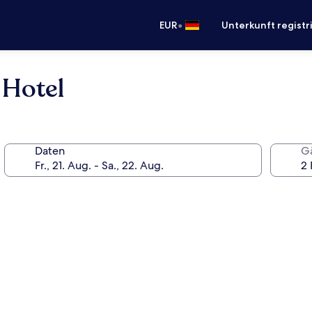
•
EUR
Unterkunft registr
 Hotel
Daten
G