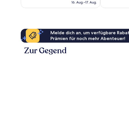
beträgt
16. Aug.–17. Aug.
Bewertungen
60 €
Melde dich an, um verfügbare Rabat
Prämien für noch mehr Abenteuer!
Zur Gegend