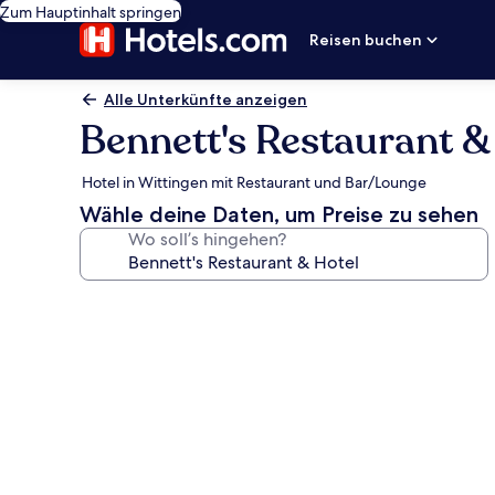
Zum Hauptinhalt springen
Reisen buchen
Alle Unterkünfte anzeigen
Bennett's Restaurant &
Hotel in Wittingen mit Restaurant und Bar/Lounge
Wähle deine Daten, um Preise zu sehen
Wo soll’s hingehen?
Fotogalerie
von
Bennett's
Restaurant
&
Hotel