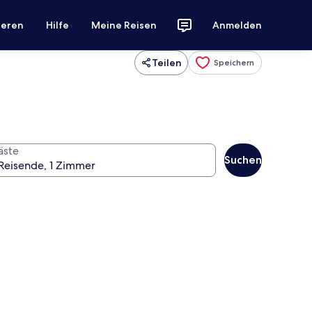
ieren
Hilfe
Meine Reisen
Anmelden
Teilen
Speichern
äste
Suchen