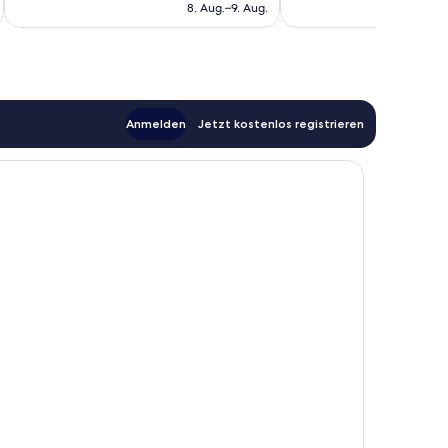
beträgt
Bewertungen
8. Aug.–9. Aug.
91 €
Anmelden
Jetzt kostenlos registrieren