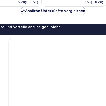
beträgt
beträgt
9. Aug.–10. Aug.
17. Aug.–18. Aug.
110 €
135 €
Ähnliche Unterkünfte vergleichen
te und Vorteile anzuzeigen. Mehr