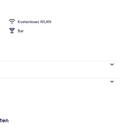
h
Kostenloses WLAN
Bar
aten