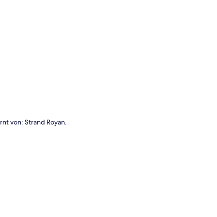
te
ernt von: Strand Royan.