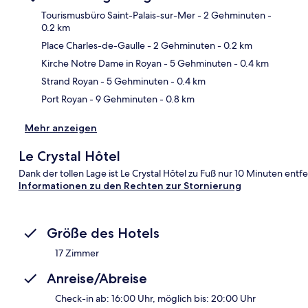
Tourismusbüro Saint-Palais-sur-Mer
- 2 Gehminuten
-
0.2 km
Place Charles-de-Gaulle
- 2 Gehminuten
- 0.2 km
Kar
Kirche Notre Dame in Royan
- 5 Gehminuten
- 0.4 km
Strand Royan
- 5 Gehminuten
- 0.4 km
Port Royan
- 9 Gehminuten
- 0.8 km
Mehr anzeigen
Le Crystal Hôtel
Dank der tollen Lage ist Le Crystal Hôtel zu Fuß nur 10 Minuten entf
Informationen zu den Rechten zur Stornierung
Größe des Hotels
17 Zimmer
Anreise/Abreise
Check-in ab: 16:00 Uhr, möglich bis: 20:00 Uhr