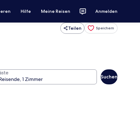
ieren
Hilfe
Meine Reisen
Anmelden
Teilen
Speichern
äste
Suchen