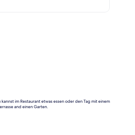
te
Du kannst im Restaurant etwas essen oder den Tag mit einem
Terrasse and einen Garten.