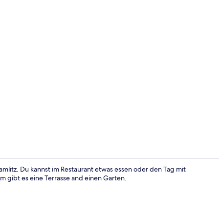
Mittagessen
amlitz. Du kannst im Restaurant etwas essen oder den Tag mit
m gibt es eine Terrasse and einen Garten.
Dusche, Rege