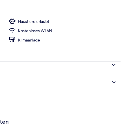
h
Haustiere erlaubt
Kostenloses WLAN
Klimaanlage
aten