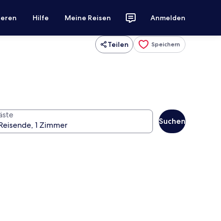
ieren
Hilfe
Meine Reisen
Anmelden
Teilen
Speichern
äste
Suchen