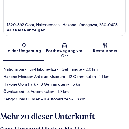
1320-862 Gora, Hakonemachi, Hakone, Kanagawa, 250-0408
Auf Karte anzeigen
Karte
In der Umgebung
Fortbewegung vor
Restaurants
Ort
Nationalpark Fuji-Hakone-Izu
- 1 Gehminute
- 0.0 km
Hakone Meissen Antique Museum
- 12 Gehminuten
- 1.1 km
Hakone Gora Park
- 18 Gehminuten
- 1.5 km
Ōwakudani
- 4 Autominuten
- 1.7 km
Sengokuhara Onsen
- 4 Autominuten
- 1.8 km
Mehr zu dieser Unterkunft