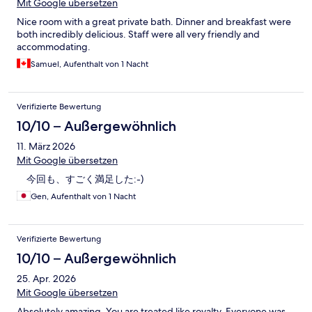
Mit Google übersetzen
Nice room with a great private bath. Dinner and breakfast were
both incredibly delicious. Staff were all very friendly and
accommodating.
Samuel, Aufenthalt von 1 Nacht
Verifizierte Bewertung
10/10 – Außergewöhnlich
11. März 2026
Mit Google übersetzen
今回も、すごく満足した:-)
Gen, Aufenthalt von 1 Nacht
Verifizierte Bewertung
10/10 – Außergewöhnlich
25. Apr. 2026
Mit Google übersetzen
Absolutely amazing. You are treated like royalty. Everyone was