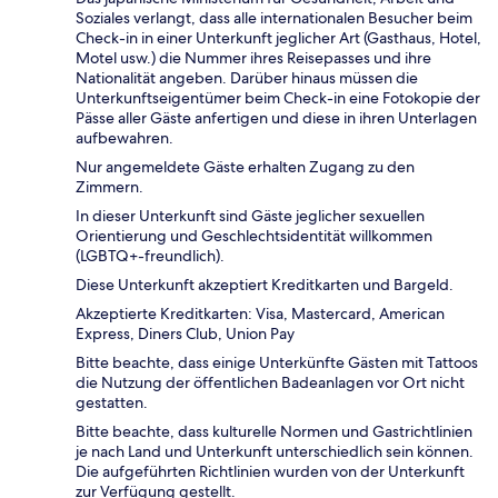
Soziales verlangt, dass alle internationalen Besucher beim
Check-in in einer Unterkunft jeglicher Art (Gasthaus, Hotel,
Motel usw.) die Nummer ihres Reisepasses und ihre
Nationalität angeben. Darüber hinaus müssen die
Unterkunftseigentümer beim Check-in eine Fotokopie der
Pässe aller Gäste anfertigen und diese in ihren Unterlagen
aufbewahren.
Nur angemeldete Gäste erhalten Zugang zu den
Zimmern.
In dieser Unterkunft sind Gäste jeglicher sexuellen
Orientierung und Geschlechtsidentität willkommen
(LGBTQ+-freundlich).
Diese Unterkunft akzeptiert Kreditkarten und Bargeld.
Akzeptierte Kreditkarten: Visa, Mastercard, American
Express, Diners Club, Union Pay
Bitte beachte, dass einige Unterkünfte Gästen mit Tattoos
die Nutzung der öffentlichen Badeanlagen vor Ort nicht
gestatten.
Bitte beachte, dass kulturelle Normen und Gastrichtlinien
je nach Land und Unterkunft unterschiedlich sein können.
Die aufgeführten Richtlinien wurden von der Unterkunft
zur Verfügung gestellt.