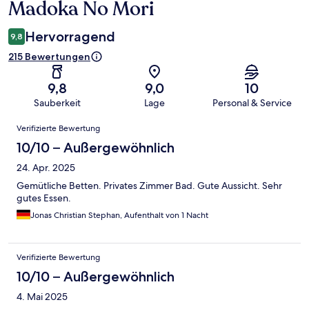
Madoka No Mori
Hervorragend
9,8
215 Bewertungen
9,8
9,0
10
Sauberkeit
Lage
Personal & Service
Bewertungen
Verifizierte Bewertung
10/10 – Außergewöhnlich
24. Apr. 2025
Gemütliche Betten. Privates Zimmer Bad. Gute Aussicht. Sehr
gutes Essen.
Jonas Christian Stephan, Aufenthalt von 1 Nacht
Verifizierte Bewertung
10/10 – Außergewöhnlich
4. Mai 2025