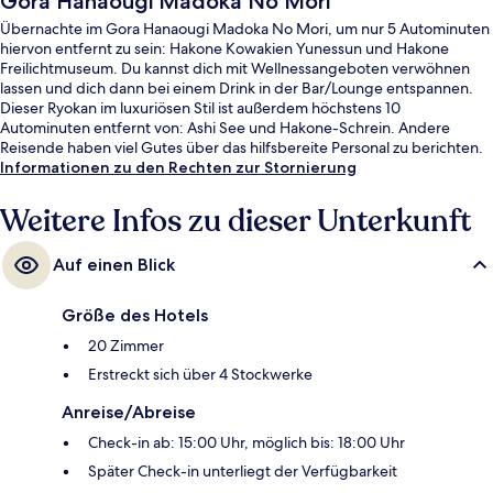
Gora Hanaougi Madoka No Mori
Übernachte im Gora Hanaougi Madoka No Mori, um nur 5 Autominuten
hiervon entfernt zu sein: Hakone Kowakien Yunessun und Hakone
Freilichtmuseum. Du kannst dich mit Wellnessangeboten verwöhnen
lassen und dich dann bei einem Drink in der Bar/Lounge entspannen.
Dieser Ryokan im luxuriösen Stil ist außerdem höchstens 10
Autominuten entfernt von: Ashi See und Hakone-Schrein. Andere
Reisende haben viel Gutes über das hilfsbereite Personal zu berichten.
Informationen zu den Rechten zur Stornierung
Weitere Infos zu dieser Unterkunft
Auf einen Blick
Größe des Hotels
20 Zimmer
Erstreckt sich über 4 Stockwerke
Anreise/Abreise
Check-in ab: 15:00 Uhr, möglich bis: 18:00 Uhr
Später Check-in unterliegt der Verfügbarkeit