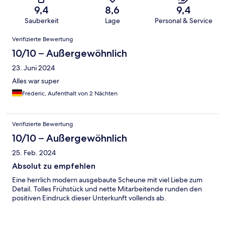
9,4
8,6
9,4
Sauberkeit
Lage
Personal & Service
Bewertungen
Verifizierte Bewertung
10/10 – Außergewöhnlich
23. Juni 2024
Alles war super
Frederic, Aufenthalt von 2 Nächten
Verifizierte Bewertung
10/10 – Außergewöhnlich
25. Feb. 2024
Absolut zu empfehlen
Eine herrlich modern ausgebaute Scheune mit viel Liebe zum
Detail. Tolles Frühstück und nette Mitarbeitende runden den
positiven Eindruck dieser Unterkunft vollends ab.