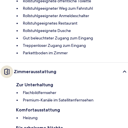
Rollstuhlgeeignete öffentliche Toilette
Rollstuhlgeeigneter Weg zum Fahrstuhl
Rollstuhlgeeigneter Anmeldeschalter
Rollstuhgeeignetes Restaurant
Rollstuhlgeeignete Dusche
Gut beleuchteter Zugang zum Eingang
Treppenloser Zugang zum Eingang
Parkettboden im Zimmer
Zimmerausstattung
Zur Unterhaltung
Flachbildfernseher
Premium-Kanäle im Satellitenfernsehen
Komfortausstattung
Heizung
Für erholsame Nächte