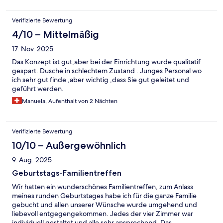
Verifizierte Bewertung
4/10 – Mittelmäßig
17. Nov. 2025
Das Konzept ist gut,aber bei der Einrichtung wurde qualitatif
gespart. Dusche in schlechtem Zustand . Junges Personal wo
ich sehr gut finde ,aber wichtig ,dass Sie gut geleitet und
geführt werden.
Manuela, Aufenthalt von 2 Nächten
Verifizierte Bewertung
10/10 – Außergewöhnlich
9. Aug. 2025
Geburtstags-Familientreffen
Wir hatten ein wunderschönes Familientreffen, zum Anlass
meines runden Geburtstages habe ich für die ganze Familie
gebucht und allen unserer Wünsche wurde umgehend und
liebevoll entgegengekommen. Jedes der vier Zimmer war
individuell gestaltet und alle sehr ansprechend. Das