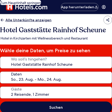
Zum Hauptinhalt springen
App herunterladen
Alle Unterkünfte anzeigen
Hotel Gaststätte Rainhof Scheune
Hotel in Kirchzarten mit Wellnessbereich und Restaurant
Wähle deine Daten, um Preise zu sehen
Wo soll’s hingehen?
Daten
Gäste
Suchen