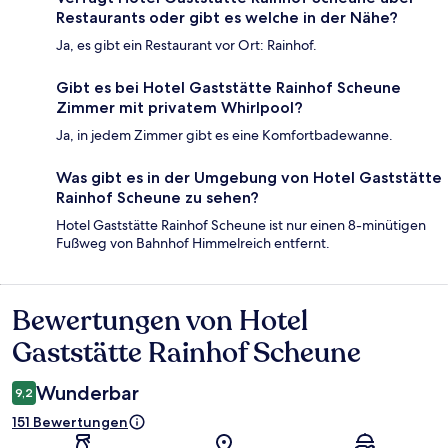
Restaurants oder gibt es welche in der Nähe?
Ja, es gibt ein Restaurant vor Ort: Rainhof.
Gibt es bei Hotel Gaststätte Rainhof Scheune
Zimmer mit privatem Whirlpool?
Ja, in jedem Zimmer gibt es eine Komfortbadewanne.
Was gibt es in der Umgebung von Hotel Gaststätte
Rainhof Scheune zu sehen?
Hotel Gaststätte Rainhof Scheune ist nur einen 8-minütigen
Fußweg von Bahnhof Himmelreich entfernt.
Bewertungen von Hotel
Bewertungen
Gaststätte Rainhof Scheune
Wunderbar
9,2
151 Bewertungen