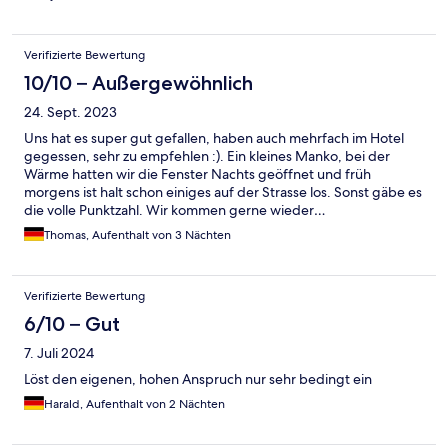
ein absolut empfehlenswertes Hotel
Verifizierte Bewertung
10/10 – Außergewöhnlich
24. Sept. 2023
Uns hat es super gut gefallen, haben auch mehrfach im Hotel
gegessen, sehr zu empfehlen :). Ein kleines Manko, bei der
Wärme hatten wir die Fenster Nachts geöffnet und früh
morgens ist halt schon einiges auf der Strasse los. Sonst gäbe es
die volle Punktzahl. Wir kommen gerne wieder…
Thomas, Aufenthalt von 3 Nächten
Verifizierte Bewertung
6/10 – Gut
7. Juli 2024
Löst den eigenen, hohen Anspruch nur sehr bedingt ein
Harald, Aufenthalt von 2 Nächten