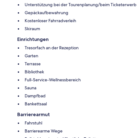
Unterstützung bei der Tourenplanung/beim Ticketerwerb
Gepäckaufbewahrung
Kostenloser Fahrradverleih
Skiraum
Einrichtungen
Tresorfach an der Rezeption
Garten
Terrasse
Bibliothek
Full-Service-Wellnessbereich
Sauna
Dampfbad
Bankettsaal
Barrierearmut
Fahrstuhl
Barrierearme Wege