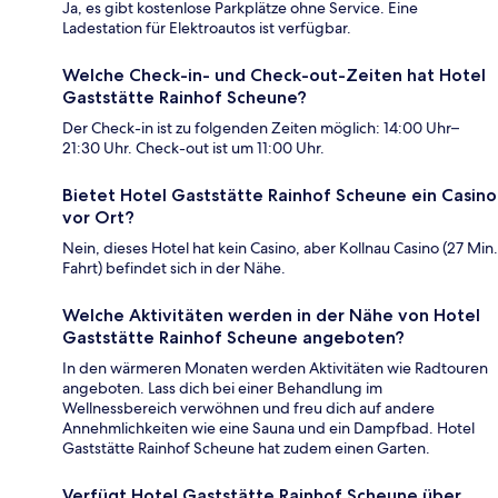
Ja, es gibt kostenlose Parkplätze ohne Service. Eine
Ladestation für Elektroautos ist verfügbar.
Welche Check-in- und Check-out-Zeiten hat Hotel
Gaststätte Rainhof Scheune?
Der Check-in ist zu folgenden Zeiten möglich: 14:00 Uhr–
21:30 Uhr. Check-out ist um 11:00 Uhr.
Bietet Hotel Gaststätte Rainhof Scheune ein Casino
vor Ort?
Nein, dieses Hotel hat kein Casino, aber Kollnau Casino (27 Min.
Fahrt) befindet sich in der Nähe.
Welche Aktivitäten werden in der Nähe von Hotel
Gaststätte Rainhof Scheune angeboten?
In den wärmeren Monaten werden Aktivitäten wie Radtouren
angeboten. Lass dich bei einer Behandlung im
Wellnessbereich verwöhnen und freu dich auf andere
Annehmlichkeiten wie eine Sauna und ein Dampfbad. Hotel
Gaststätte Rainhof Scheune hat zudem einen Garten.
Verfügt Hotel Gaststätte Rainhof Scheune über