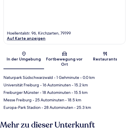
Hoellentalstr. 96, Kirchzarten, 79199
Auf Karte anzeigen
Karte
In der Umgebung
Fortbewegung vor
Restaurants
Ort
Naturpark Südschwarzwald
- 1 Gehminute
- 0.0 km
Universität Freiburg
- 16 Autominuten
- 15.2 km
Freiburger Münster
- 18 Autominuten
- 15.5 km
Messe Freiburg
- 25 Autominuten
- 18.5 km
Europa-Park Stadion
- 28 Autominuten
- 25.3 km
Mehr zu dieser Unterkunft