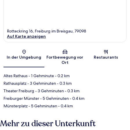
Rotteckring 16, Freiburg im Breisgau, 79098
Auf Karte anzeigen
Karte
In der Umgebung
Fortbewegung vor
Restaurants
Ort
Altes Rathaus
- 1 Gehminute
- 0.2 km
Rathausplatz
- 3 Gehminuten
- 0.3 km
Theater Freiburg
- 3 Gehminuten
- 0.3 km
Freiburger Münster
- 5 Gehminuten
- 0.4 km
Münsterplatz
- 5 Gehminuten
- 0.4 km
Mehr zu dieser Unterkunft