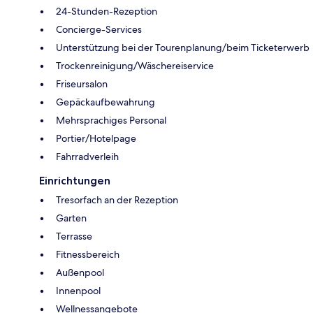
24-Stunden-Rezeption
Concierge-Services
Unterstützung bei der Tourenplanung/beim Ticketerwerb
Trockenreinigung/Wäschereiservice
Friseursalon
Gepäckaufbewahrung
Mehrsprachiges Personal
Portier/Hotelpage
Fahrradverleih
Einrichtungen
Tresorfach an der Rezeption
Garten
Terrasse
Fitnessbereich
Außenpool
Innenpool
Wellnessangebote