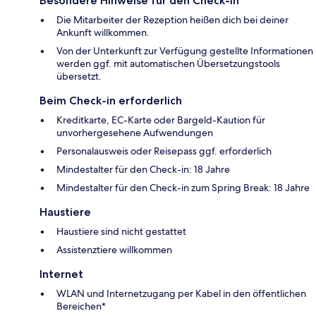
Besondere Hinweise für den Check-in
Die Mitarbeiter der Rezeption heißen dich bei deiner
Ankunft willkommen.
Von der Unterkunft zur Verfügung gestellte Informationen
werden ggf. mit automatischen Übersetzungstools
übersetzt.
Beim Check-in erforderlich
Kreditkarte, EC-Karte oder Bargeld-Kaution für
unvorhergesehene Aufwendungen
Personalausweis oder Reisepass ggf. erforderlich
Mindestalter für den Check-in: 18 Jahre
Mindestalter für den Check-in zum Spring Break: 18 Jahre
Haustiere
Haustiere sind nicht gestattet
Assistenztiere willkommen
Internet
WLAN und Internetzugang per Kabel in den öffentlichen
Bereichen*