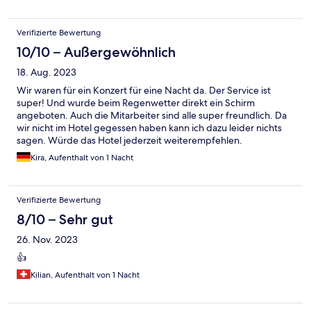
Verifizierte Bewertung
10/10 – Außergewöhnlich
18. Aug. 2023
Wir waren für ein Konzert für eine Nacht da. Der Service ist
super! Und wurde beim Regenwetter direkt ein Schirm
angeboten. Auch die Mitarbeiter sind alle super freundlich. Da
wir nicht im Hotel gegessen haben kann ich dazu leider nichts
sagen. Würde das Hotel jederzeit weiterempfehlen.
Kira, Aufenthalt von 1 Nacht
Verifizierte Bewertung
8/10 – Sehr gut
26. Nov. 2023
👍
Kilian, Aufenthalt von 1 Nacht