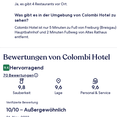
Ja, es gibt 4 Restaurants vor Ort.
Was gibt es in der Umgebung von Colombi Hotel zu
sehen?
Colombi Hotel ist nur 5 Minuten zu Fuß von Freiburg (Breisgau)
Hauptbahnhof und 2 Minuten Fußweg von Altes Rathaus
entfernt.
Bewertungen von Colombi Hotel
Bewertungen
Hervorragend
9,4
70 Bewertungen
9,8
9,6
9,6
Sauberkeit
Lage
Personal & Service
Bewertungen
Verifizierte Bewertung
10/10 – Außergewöhnlich