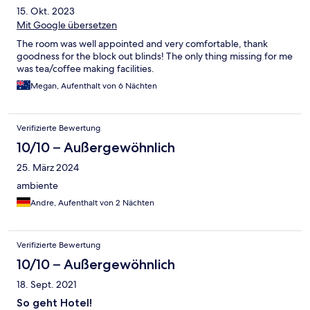
15. Okt. 2023
Mit Google übersetzen
The room was well appointed and very comfortable, thank
goodness for the block out blinds! The only thing missing for me
was tea/coffee making facilities.
Megan, Aufenthalt von 6 Nächten
Verifizierte Bewertung
10/10 – Außergewöhnlich
25. März 2024
ambiente
Andre, Aufenthalt von 2 Nächten
Verifizierte Bewertung
10/10 – Außergewöhnlich
18. Sept. 2021
So geht Hotel!