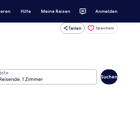
ieren
Hilfe
Meine Reisen
Anmelden
Teilen
Speichern
äste
Suchen