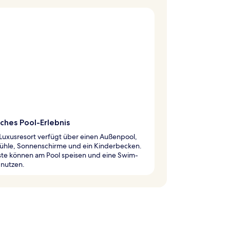
ches Pool-Erlebnis
Luxusresort verfügt über einen Außenpool,
tühle, Sonnenschirme und ein Kinderbecken.
ste können am Pool speisen und eine Swim-
 nutzen.