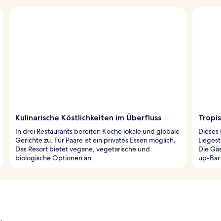
Kulinarische Köstlichkeiten im Überfluss
Tropis
In drei Restaurants bereiten Köche lokale und globale
Dieses 
Gerichte zu. Für Paare ist ein privates Essen möglich.
Lieges
Das Resort bietet vegane, vegetarische und
Die Gä
biologische Optionen an.
up-Bar