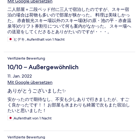
Mit Google übersetzen
二人部屋＋二段ベッド付に三人で宿泊したのですが、スキー宿
泊の場合は荷物も多いので部屋が狭かった。 料理は美味しかっ
た。 赤倉観光スキー場以外のスキー場(杉の原・池の平・赤倉温
泉等)のリフト券割引について何も案内がなかった。 スキー場へ
の送迎をしてくださるとありがたいのですが・・・。
ヒデキ, Aufenthalt von 1 Nacht
Verifizierte Bewertung
10/10 – Außergewöhnlich
11. Jan. 2022
Mit Google übersetzen
ありがとうございました✨
安かったので期待なし、不安も少しありで行きましたが、すご
く良かったです！！ お部屋も水まわりも綺麗で次もまた宿泊し
たいと思いました！
Aufenthalt von 1 Nacht
Verifizierte Bewertung