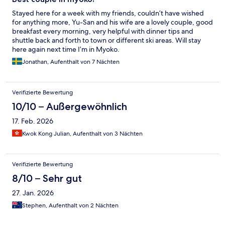
Stayed here for a week with my friends, couldn’t have wished
for anything more, Yu-San and his wife are a lovely couple, good
breakfast every morning, very helpful with dinner tips and
shuttle back and forth to town or different ski areas. Will stay
here again next time I’m in Myoko.
Jonathan, Aufenthalt von 7 Nächten
Verifizierte Bewertung
10/10 – Außergewöhnlich
17. Feb. 2026
Kwok Kong Julian, Aufenthalt von 3 Nächten
Verifizierte Bewertung
8/10 – Sehr gut
27. Jan. 2026
Stephen, Aufenthalt von 2 Nächten