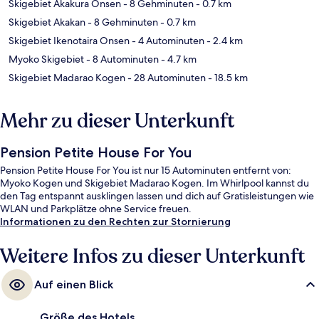
Skigebiet Akakura Onsen
- 8 Gehminuten
- 0.7 km
Skigebiet Akakan
- 8 Gehminuten
- 0.7 km
Skigebiet Ikenotaira Onsen
- 4 Autominuten
- 2.4 km
Myoko Skigebiet
- 8 Autominuten
- 4.7 km
Skigebiet Madarao Kogen
- 28 Autominuten
- 18.5 km
Mehr zu dieser Unterkunft
Pension Petite House For You
Pension Petite House For You ist nur 15 Autominuten entfernt von:
Myoko Kogen und Skigebiet Madarao Kogen. Im Whirlpool kannst du
den Tag entspannt ausklingen lassen und dich auf Gratisleistungen wie
WLAN und Parkplätze ohne Service freuen.
Informationen zu den Rechten zur Stornierung
Weitere Infos zu dieser Unterkunft
Auf einen Blick
Größe des Hotels