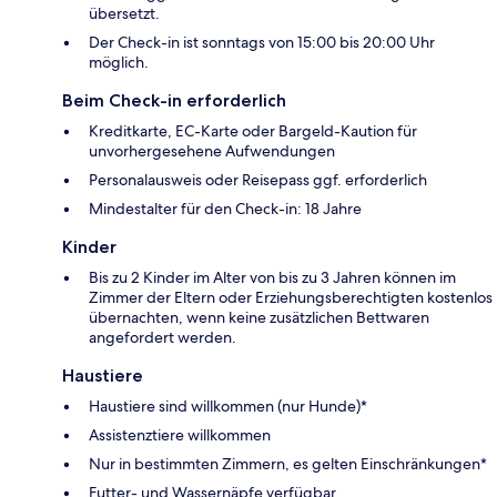
übersetzt.
Der Check-in ist sonntags von 15:00 bis 20:00 Uhr
möglich.
Beim Check-in erforderlich
Kreditkarte, EC-Karte oder Bargeld-Kaution für
unvorhergesehene Aufwendungen
Personalausweis oder Reisepass ggf. erforderlich
Mindestalter für den Check-in: 18 Jahre
Kinder
Bis zu 2 Kinder im Alter von bis zu 3 Jahren können im
Zimmer der Eltern oder Erziehungsberechtigten kostenlos
übernachten, wenn keine zusätzlichen Bettwaren
angefordert werden.
Haustiere
Haustiere sind willkommen (nur Hunde)*
Assistenztiere willkommen
Nur in bestimmten Zimmern, es gelten Einschränkungen*
Futter- und Wassernäpfe verfügbar