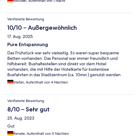
Michael, Aufenthalt von 1 Nacht
Verifizierte Bewertung
10/10 – Außergewöhnlich
17. Aug. 2025
Pure Entspannung
Das Frühstück war sehr vielseitig. Es waren super bequeme
Betten vorhanden. Das Personal war immer freundlich und
hilfsbereit. Bushaltestellen sind direkt vor dem Hotel
vorhanden, die mit Hilfe der Hotelkarte für kostenlose
Busfahrten in das Stadtzentrum (ca. 10min ) genutzt werden
konnten.
Stefan, Aufenthalt von 4 Nächten
Verifizierte Bewertung
8/10 – Sehr gut
25. Aug. 2023
Gut
Renate, Aufenthalt von 5 Nächten