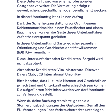
Diese Unterkunft wird von einem professionellen
Gastgeber verwaltet. Die Vermietung erfolgt zu
gewerblichen, geschäftlichen oder beruflichen Zwecken.
In dieser Unterkunft gibt es keinen Aufzug.
Dank der Sicherheitsausstattung vor Ort mit einem
Kohlenmonoxidmelder, einem Feuerlöscher und einem
Rauchmelder können die Gäste dieser Unterkunft ihren
Aufenthalt entspannt genießen.
In dieser Unterkunft sind Gäste jeglicher sexuellen
Orientierung und Geschlechtsidentität willkommen
(LGBTQ+-freundlich).
Diese Unterkunft akzeptiert Kreditkarten. Bargeld wird
nicht akzeptiert.
Akzeptierte Kreditkarten: Visa, Mastercard, Discover,
Diners Club, JCB International, Union Pay
Bitte beachte, dass kulturelle Normen und Gastrichtlinien
je nach Land und Unterkunft unterschiedlich sein können.
Die aufgeführten Richtlinien wurden von der Unterkunft
zur Verfügung gestellt.
Wenn du deine Buchung stornierst, gelten die
Stornierungsbedingungen des Gastgebers. Gemäß den
EU-Verordnungen über Verbraucherrechte unterliegen