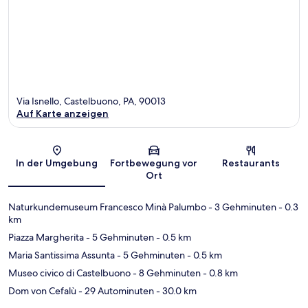
Via Isnello, Castelbuono, PA, 90013
Auf Karte anzeigen
Karte
In der Umgebung
Fortbewegung vor
Restaurants
Ort
Naturkundemuseum Francesco Minà Palumbo
- 3 Gehminuten
- 0.3
km
Piazza Margherita
- 5 Gehminuten
- 0.5 km
Maria Santissima Assunta
- 5 Gehminuten
- 0.5 km
Museo civico di Castelbuono
- 8 Gehminuten
- 0.8 km
Dom von Cefalù
- 29 Autominuten
- 30.0 km