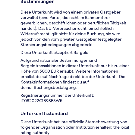
Bestimmungen
Diese Unterkunft wird von einem privaten Gastgeber
verwaltet (eine Partei, die nicht im Rahmen ihrer
gewerblichen, geschäftlichen oder beruflichen Tätigkeit
handelt). Das EU-Verbraucherrecht, einschließlich
Widerrufsrecht, gilt nicht für deine Buchung, sie wird
jedoch von den vom privaten Gastgeber festgelegten
Stornierungsbedingungen abgedeckt.
Diese Unterkunft akzeptiert Bargeld.
Aufgrund nationaler Bestimmungen sind
Bargeldtransaktionen in dieser Unterkunft nur bis zu einer
Höhe von 5000 EUR erlaubt. Weitere Informationen
erhältst du auf Nachfrage direkt bei der Unterkunft. Die
Kontaktinformationen findest du auf
deiner Buchungsbestätigung.
Registrierungsnummer der Unterkunft:
IT082022C1B98E3W5L
Unterkunftsstandard
Diese Unterkunft hat ihre offizielle Sternebewertung von
folgender Organisation oder Institution erhalten: the local
rating authority.