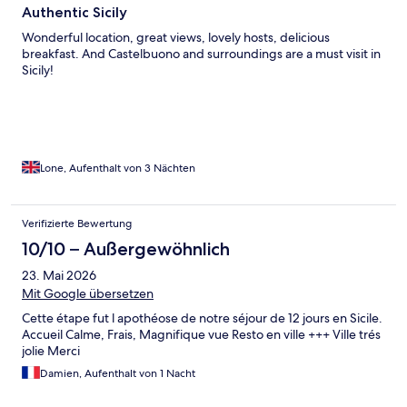
Authentic Sicily
Wonderful location, great views, lovely hosts, delicious
breakfast. And Castelbuono and surroundings are a must visit in
Sicily!
Lone, Aufenthalt von 3 Nächten
Verifizierte Bewertung
10/10 – Außergewöhnlich
23. Mai 2026
Mit Google übersetzen
Cette étape fut l apothéose de notre séjour de 12 jours en Sicile.
Accueil Calme, Frais, Magnifique vue Resto en ville +++ Ville trés
jolie Merci
Damien, Aufenthalt von 1 Nacht