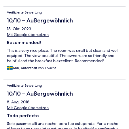
Verifizierte Bewertung
10/10 – Außergewöhnlich
15. Okt. 2023
Mit Google übersetzen
Recommended!
This is a very nice place. The room was small but clean and well
equiped. The view beautiful. The owners are so friendly and
helpful and the breakfast is excellent. Recommended!
Ann, Aufenthalt von 1 Nacht
Verifizierte Bewertung
10/10 – Außergewöhnlich
8. Aug. 2018
Mit Google übersetzen
Todo perfecto
Solo pasamos allí una noche, pero fue estupenda! Por la noche
el lugar tiene unas vistas estupendas, la habitación confortable