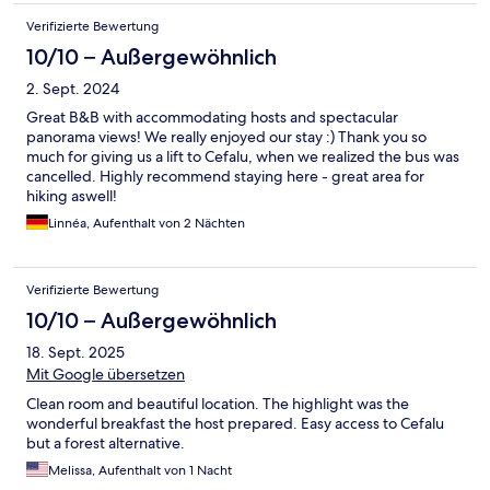
Verifizierte Bewertung
10/10 – Außergewöhnlich
2. Sept. 2024
Great B&B with accommodating hosts and spectacular
panorama views! We really enjoyed our stay :) Thank you so
much for giving us a lift to Cefalu, when we realized the bus was
cancelled. Highly recommend staying here - great area for
hiking aswell!
Linnéa, Aufenthalt von 2 Nächten
Verifizierte Bewertung
10/10 – Außergewöhnlich
18. Sept. 2025
Mit Google übersetzen
Clean room and beautiful location. The highlight was the
wonderful breakfast the host prepared. Easy access to Cefalu
but a forest alternative.
Melissa, Aufenthalt von 1 Nacht