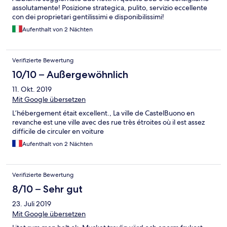
assolutamente! Posizione strategica, pulito, servizio eccellente
con dei proprietari gentilissimi e disponibilissimi!
Aufenthalt von 2 Nächten
Verifizierte Bewertung
10/10 – Außergewöhnlich
11. Okt. 2019
Mit Google übersetzen
L’hébergement était excellent., La ville de CastelBuono en
revanche est une ville avec des rue très étroites où il est assez
difficile de circuler en voiture
Aufenthalt von 2 Nächten
Verifizierte Bewertung
8/10 – Sehr gut
23. Juli 2019
Mit Google übersetzen