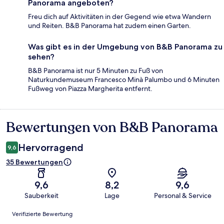
Panorama angeboten?
Freu dich auf Aktivitäten in der Gegend wie etwa Wandern
und Reiten. B&B Panorama hat zudem einen Garten.
Was gibt es in der Umgebung von B&B Panorama zu
sehen?
B&B Panorama ist nur 5 Minuten zu Fuß von
Naturkundemuseum Francesco Minà Palumbo und 6 Minuten
Fußweg von Piazza Margherita entfernt.
Bewertungen von B&B Panorama
Bewertungen
Hervorragend
9,6
35 Bewertungen
9,6
8,2
9,6
Sauberkeit
Lage
Personal & Service
Bewertungen
Verifizierte Bewertung