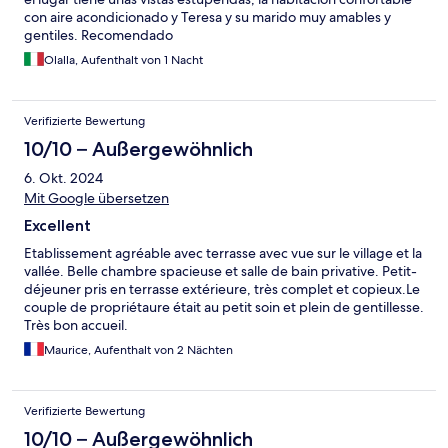
con aire acondicionado y Teresa y su marido muy amables y
gentiles. Recomendado
Olalla, Aufenthalt von 1 Nacht
Verifizierte Bewertung
10/10 – Außergewöhnlich
6. Okt. 2024
Mit Google übersetzen
Excellent
Etablissement agréable avec terrasse avec vue sur le village et la
vallée. Belle chambre spacieuse et salle de bain privative. Petit-
déjeuner pris en terrasse extérieure, très complet et copieux.Le
couple de propriétaure était au petit soin et plein de gentillesse.
Très bon accueil.
Maurice, Aufenthalt von 2 Nächten
Verifizierte Bewertung
10/10 – Außergewöhnlich