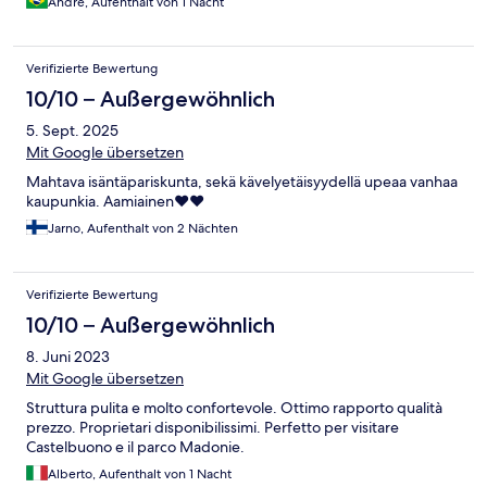
André, Aufenthalt von 1 Nacht
Verifizierte Bewertung
10/10 – Außergewöhnlich
5. Sept. 2025
Mit Google übersetzen
Mahtava isäntäpariskunta, sekä kävelyetäisyydellä upeaa vanhaa
kaupunkia. Aamiainen❤️❤️
Jarno, Aufenthalt von 2 Nächten
Verifizierte Bewertung
10/10 – Außergewöhnlich
8. Juni 2023
Mit Google übersetzen
Struttura pulita e molto confortevole. Ottimo rapporto qualità
prezzo. Proprietari disponibilissimi. Perfetto per visitare
Castelbuono e il parco Madonie.
Alberto, Aufenthalt von 1 Nacht