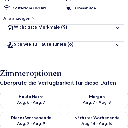
Kostenloses WLAN
Klimaanlage
Alle anzeigen
Wichtigste Merkmale
(9)
Sich wie zu Hause fühlen
(6)
Zimmeroptionen
Überprüfe die Verfügbarkeit für diese Daten
Überprüfe die Verfügbarkeit für heute Nacht, Aug. 6 - Aug. 7.
Überprüfe die Verfügbarkeit f
Heute Nacht
Morgen
Aug. 6 - Aug. 7
Aug. 7 - Aug. 8
Überprüfe die Verfügbarkeit für dieses Wochenende, Aug. 7 - 
Überprüfe die Verfügbarkeit f
Dieses Wochenende
Nächstes Wochenende
Aug. 7 - Aug. 9
Aug. 14 - Aug. 16