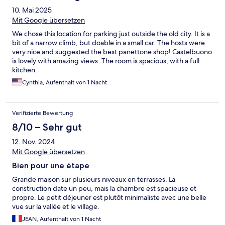
10. Mai 2025
Mit Google übersetzen
We chose this location for parking just outside the old city. It is a
bit of a narrow climb, but doable in a small car. The hosts were
very nice and suggested the best panettone shop! Castelbuono
is lovely with amazing views. The room is spacious, with a full
kitchen.
Cynthia, Aufenthalt von 1 Nacht
Verifizierte Bewertung
8/10 – Sehr gut
12. Nov. 2024
Mit Google übersetzen
Bien pour une étape
Grande maison sur plusieurs niveaux en terrasses. La
construction date un peu, mais la chambre est spacieuse et
propre. Le petit déjeuner est plutôt minimaliste avec une belle
vue sur la vallée et le village.
JEAN, Aufenthalt von 1 Nacht