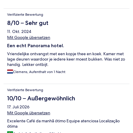
Verifizierte Bewertung
8/10 – Sehr gut
11. Okt. 2024
Mit Google übersetzen
Een echt Panorama hotel.
Vriendelijke ontvangst met een kopje thee en koek. Kamer met
lage deuren waardoor je iedere keer moest bukken. Was niet zo
handig. Lekker ontbijt.
Clemens, Aufenthalt von 1 Nacht
Verifizierte Bewertung
10/10 – Außergewöhnlich
17. Juli 2026
Mit Google übersetzen
Excelente Café da manhã ótimo Equipe atenciosa Localização
ótima