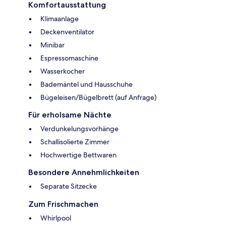
Komfortausstattung
Klimaanlage
Deckenventilator
Minibar
Espressomaschine
Wasserkocher
Bademäntel und Hausschuhe
Bügeleisen/Bügelbrett (auf Anfrage)
Für erholsame Nächte
Verdunkelungsvorhänge
Schallisolierte Zimmer
Hochwertige Bettwaren
Besondere Annehmlichkeiten
Separate Sitzecke
Zum Frischmachen
Whirlpool