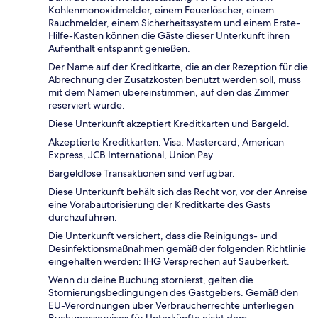
Kohlenmonoxidmelder, einem Feuerlöscher, einem
Rauchmelder, einem Sicherheitssystem und einem Erste-
Hilfe-Kasten können die Gäste dieser Unterkunft ihren
Aufenthalt entspannt genießen.
Der Name auf der Kreditkarte, die an der Rezeption für die
Abrechnung der Zusatzkosten benutzt werden soll, muss
mit dem Namen übereinstimmen, auf den das Zimmer
reserviert wurde.
Diese Unterkunft akzeptiert Kreditkarten und Bargeld.
Akzeptierte Kreditkarten: Visa, Mastercard, American
Express, JCB International, Union Pay
Bargeldlose Transaktionen sind verfügbar.
Diese Unterkunft behält sich das Recht vor, vor der Anreise
eine Vorabautorisierung der Kreditkarte des Gasts
durchzuführen.
Die Unterkunft versichert, dass die Reinigungs- und
Desinfektionsmaßnahmen gemäß der folgenden Richtlinie
eingehalten werden: IHG Versprechen auf Sauberkeit.
Wenn du deine Buchung stornierst, gelten die
Stornierungsbedingungen des Gastgebers. Gemäß den
EU-Verordnungen über Verbraucherrechte unterliegen
Buchungsservices für Unterkünfte nicht dem