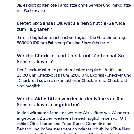
Ja, es gibt kostenlose Parkplätze ohne Service und Parkplätze
mit Parkservice.
Bietet Six Senses Uluwatu einen Shuttle-Service
zum Flughafen?
Ja, ein Flughafentransfer ist verfügbar. Die Gebühr beträgt
565000 IDR pro Fahrzeug für eine Einzelfahrkarte.
Welche Check-in- und Check-out-Zeiten hat Six
Senses Uluwatu?
Der Check-in ist zu folgenden Zeiten möglich: 15:00 Uhr–
23:30 Uhr. Check-out ist um 12:00 Uhr. Express-Check-in und
-Check-out sowie ein kontaktloser Check-in und Check-out
sind möglich.
Welche Aktivitäten werden in der Nähe von Six
Senses Uluwatu angeboten?
In den wärmeren Monaten werden Aktivitäten wie Wandern
angeboten. Zu den weiteren Freizeitmöglichkeiten vor Ort
zählen Öko-Touren und Yoga-Kurse. Gönn dir eine
Behandlung im Wellnessbereich oder tauch ab ins kühle Nass