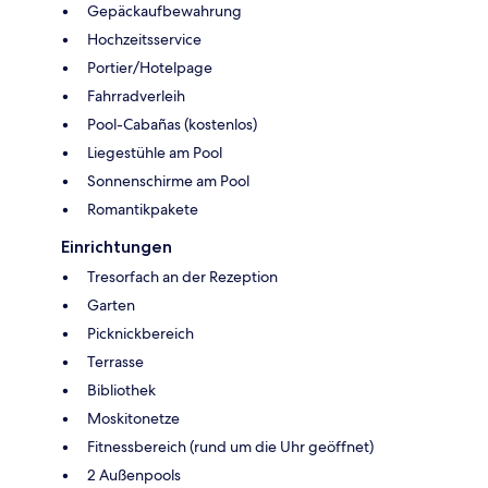
Gepäckaufbewahrung
Hochzeitsservice
Portier/Hotelpage
Fahrradverleih
Pool-Cabañas (kostenlos)
Liegestühle am Pool
Sonnenschirme am Pool
Romantikpakete
Einrichtungen
Tresorfach an der Rezeption
Garten
Picknickbereich
Terrasse
Bibliothek
Moskitonetze
Fitnessbereich (rund um die Uhr geöffnet)
2 Außenpools