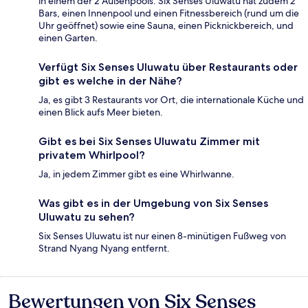
in einem der 2 Außenpools. Six Senses Uluwatu hat zudem 2
Bars, einen Innenpool und einen Fitnessbereich (rund um die
Uhr geöffnet) sowie eine Sauna, einen Picknickbereich, und
einen Garten.
Verfügt Six Senses Uluwatu über Restaurants oder
gibt es welche in der Nähe?
Ja, es gibt 3 Restaurants vor Ort, die internationale Küche und
einen Blick aufs Meer bieten.
Gibt es bei Six Senses Uluwatu Zimmer mit
privatem Whirlpool?
Ja, in jedem Zimmer gibt es eine Whirlwanne.
Was gibt es in der Umgebung von Six Senses
Uluwatu zu sehen?
Six Senses Uluwatu ist nur einen 8-minütigen Fußweg von
Strand Nyang Nyang entfernt.
Bewertungen von Six Senses
Bewertungen