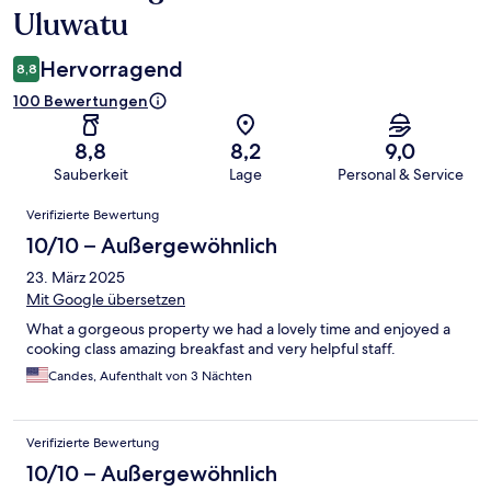
Uluwatu
Hervorragend
8,8
100 Bewertungen
8,8
8,2
9,0
Sauberkeit
Lage
Personal & Service
Bewertungen
Verifizierte Bewertung
10/10 – Außergewöhnlich
23. März 2025
Mit Google übersetzen
What a gorgeous property we had a lovely time and enjoyed a
cooking class amazing breakfast and very helpful staff.
Candes, Aufenthalt von 3 Nächten
Verifizierte Bewertung
10/10 – Außergewöhnlich