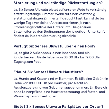
Stornierung und vollständige Rückerstattung an?
Ja, Six Senses Uluwatu bietet auf unserer Website vollständig
erstattungsfähige Zimmer. Wenn du einen vollständig
erstattungsfähigen Zimmertarif gebucht hast, kannst du bis
wenige Tage vor deiner Anreise stornieren, je nach
Stornierungsrichtlinie der Unterkunft. Die genauen
Einzelheiten zu den Bedingungen der jeweiligen Unterkunft
findest du in deren Stornierungsrichtlinie.
Verfügt Six Senses Uluwatu über einen Pool?
Ja, es gibt 2 Außenpools, einen Innenpool und ein
Kinderbecken. Gäste haben von 08:00 Uhr bis 19:00 Uhr
Zugang zum Pool.
Erlaubt Six Senses Uluwatu Haustiere?
Ja, Hunde und Katzen sind willkommen. Es fällt eine Gebühr in
Höhe von 150000 IDR pro Haustier, pro Nacht an.
Assistenztiere sind von Gebühren ausgenommen. Ein Bereich
ohne Leinenpflicht, eine Haustierbetreuung und Futter- und
Wassernäpfe sind verfügbar.
Bietet Six Senses Uluwatu Parkplätze vor Ort an?