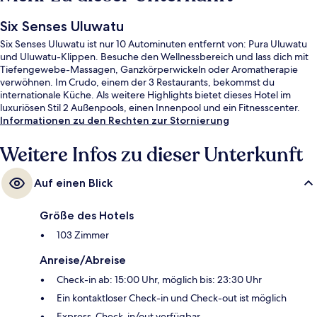
Six Senses Uluwatu
Six Senses Uluwatu ist nur 10 Autominuten entfernt von: Pura Uluwatu
und Uluwatu-Klippen. Besuche den Wellnessbereich und lass dich mit
Tiefengewebe-Massagen, Ganzkörperwickeln oder Aromatherapie
verwöhnen. Im Crudo, einem der 3 Restaurants, bekommst du
internationale Küche. Als weitere Highlights bietet dieses Hotel im
luxuriösen Stil 2 Außenpools, einen Innenpool und ein Fitnesscenter.
Informationen zu den Rechten zur Stornierung
Weitere Infos zu dieser Unterkunft
Auf einen Blick
Größe des Hotels
103 Zimmer
Anreise/Abreise
Check-in ab: 15:00 Uhr, möglich bis: 23:30 Uhr
Ein kontaktloser Check-in und Check-out ist möglich
Express-Check-in/out verfügbar