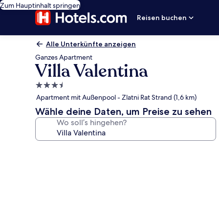
Zum Hauptinhalt springen
Reisen buchen
Alle Unterkünfte anzeigen
Ganzes Apartment
Villa Valentina
3.5-
Sterne-
Apartment mit Außenpool - Zlatni Rat Strand (1,6 km)
Unterkunft
Wähle deine Daten, um Preise zu sehen
Wo soll’s hingehen?
Fotogalerie
von
Villa
Valentina