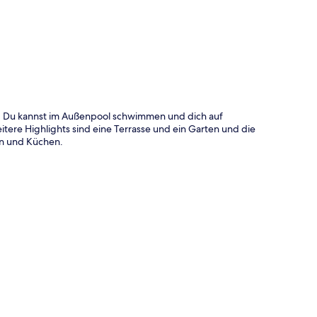
te
rand. Du kannst im Außenpool schwimmen und dich auf
tere Highlights sind eine Terrasse und ein Garten und die
n und Küchen.