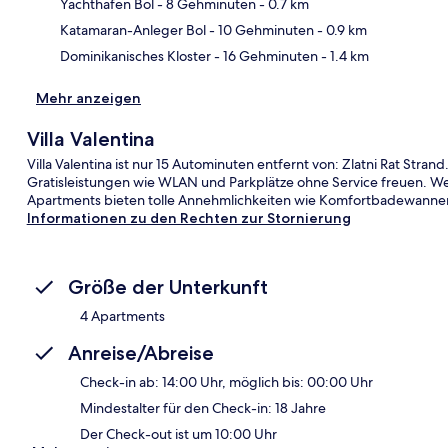
Kar
Yachthafen Bol
- 8 Gehminuten
- 0.7 km
Katamaran-Anleger Bol
- 10 Gehminuten
- 0.9 km
Dominikanisches Kloster
- 16 Gehminuten
- 1.4 km
Mehr anzeigen
Villa Valentina
Villa Valentina ist nur 15 Autominuten entfernt von: Zlatni Rat St
Gratisleistungen wie WLAN und Parkplätze ohne Service freuen. Wei
Apartments bieten tolle Annehmlichkeiten wie Komfortbadewanne
Informationen zu den Rechten zur Stornierung
Größe der Unterkunft
4 Apartments
Anreise/Abreise
Check-in ab: 14:00 Uhr, möglich bis: 00:00 Uhr
Mindestalter für den Check-in: 18 Jahre
Der Check-out ist um 10:00 Uhr