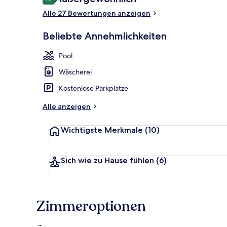
10 von 10.
Alle 27 Bewertungen anzeigen
Beliebte Annehmlichkeiten
Familienapart
Pool
Wäscherei
Kostenlose Parkplätze
Alle anzeigen
Wichtigste Merkmale
(10)
Sich wie zu Hause fühlen
(6)
Zimmeroptionen