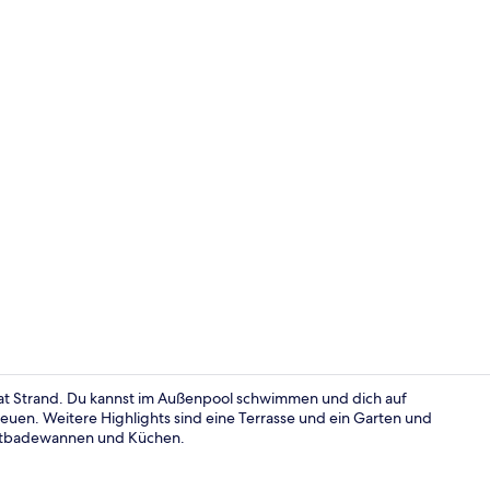
Familienapar
ni Rat Strand. Du kannst im Außenpool schwimmen und dich auf
euen. Weitere Highlights sind eine Terrasse und ein Garten und
ortbadewannen und Küchen.
Familienapar