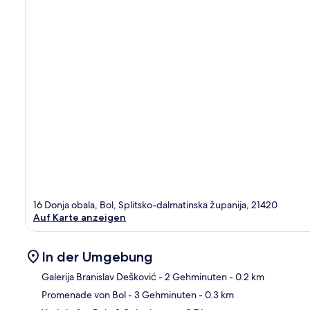
16 Donja obala, Bol, Splitsko-dalmatinska županija, 21420
Auf Karte anzeigen
In der Umgebung
Galerija Branislav Dešković
- 2 Gehminuten
- 0.2 km
Promenade von Bol
- 3 Gehminuten
- 0.3 km