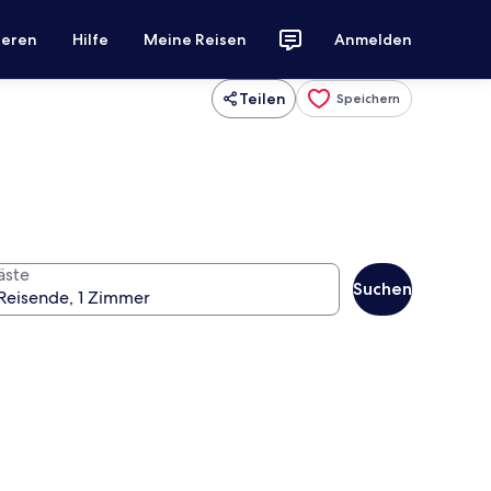
ieren
Hilfe
Meine Reisen
Anmelden
Teilen
Speichern
äste
Suchen