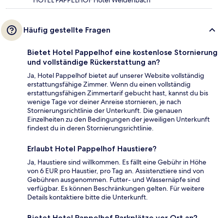
HOTEL PAPPELHOF Hotel Weidenbach
Häufig gestellte Fragen
Bietet Hotel Pappelhof eine kostenlose Stornierung
und vollständige Rückerstattung an?
Ja, Hotel Pappelhof bietet auf unserer Website vollständig
erstattungsfähige Zimmer. Wenn du einen vollständig
erstattungsfähigen Zimmertarif gebucht hast, kannst du bis
wenige Tage vor deiner Anreise stornieren, je nach
Stornierungsrichtlinie der Unterkunft. Die genauen
Einzelheiten zu den Bedingungen der jeweiligen Unterkunft
findest du in deren Stornierungsrichtlinie.
Erlaubt Hotel Pappelhof Haustiere?
Ja, Haustiere sind willkommen. Es fällt eine Gebühr in Höhe
von 6 EUR pro Haustier, pro Tag an. Assistenztiere sind von
Gebühren ausgenommen. Futter- und Wassernäpfe sind
verfügbar. Es können Beschränkungen gelten. Für weitere
Details kontaktiere bitte die Unterkunft.
Bietet Hotel Pappelhof Parkplätze vor Ort an?