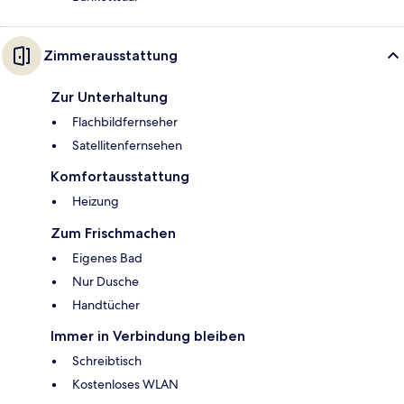
Zimmerausstattung
Zur Unterhaltung
Flachbildfernseher
Satellitenfernsehen
Komfortausstattung
Heizung
Zum Frischmachen
Eigenes Bad
Nur Dusche
Handtücher
Immer in Verbindung bleiben
Schreibtisch
Kostenloses WLAN