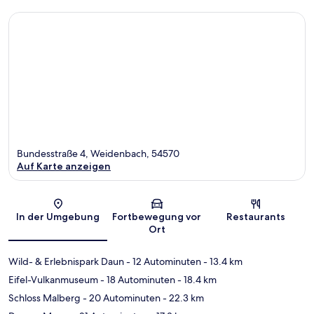
Bundesstraße 4, Weidenbach, 54570
Auf Karte anzeigen
Karte
In der Umgebung
Fortbewegung vor
Restaurants
Ort
Wild- & Erlebnispark Daun
- 12 Autominuten
- 13.4 km
Eifel-Vulkanmuseum
- 18 Autominuten
- 18.4 km
Schloss Malberg
- 20 Autominuten
- 22.3 km