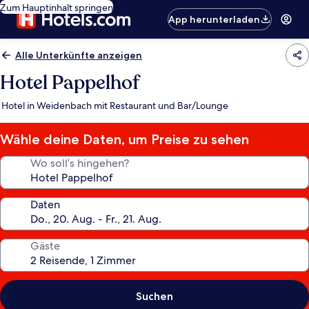
Zum Hauptinhalt springen
App herunterladen
Alle Unterkünfte anzeigen
Hotel Pappelhof
Hotel in Weidenbach mit Restaurant und Bar/Lounge
Wähle deine Daten, um Preise zu sehen
Wo soll’s hingehen?
Daten
Gäste
Suchen