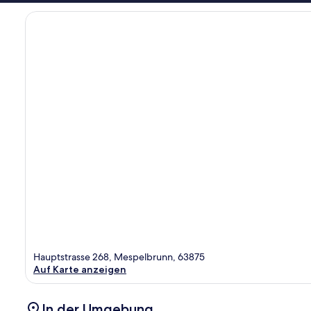
Hauptstrasse 268, Mespelbrunn, 63875
Auf Karte anzeigen
In der Umgebung