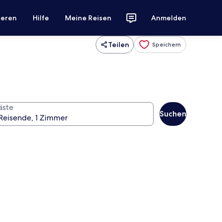
ieren
Hilfe
Meine Reisen
Anmelden
Teilen
Speichern
äste
Suchen