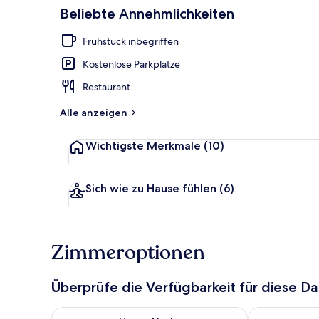
Beliebte Annehmlichkeiten
Unterkunfts
Frühstück inbegriffen
Kostenlose Parkplätze
Restaurant
Alle anzeigen
Wichtigste Merkmale
(10)
Sich wie zu Hause fühlen
(6)
Zimmeroptionen
Überprüfe die Verfügbarkeit für diese D
Überprüfe die Verfügbarkeit für heute Nacht, Aug. 6
Überprüfe die