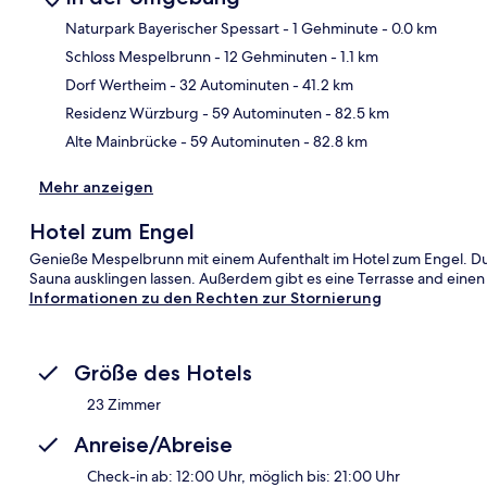
Naturpark Bayerischer Spessart
- 1 Gehminute
- 0.0 km
Schloss Mespelbrunn
- 12 Gehminuten
- 1.1 km
Kar
Dorf Wertheim
- 32 Autominuten
- 41.2 km
Residenz Würzburg
- 59 Autominuten
- 82.5 km
Alte Mainbrücke
- 59 Autominuten
- 82.8 km
Mehr anzeigen
Hotel zum Engel
Genieße Mespelbrunn mit einem Aufenthalt im Hotel zum Engel. Du 
Sauna ausklingen lassen. Außerdem gibt es eine Terrasse and einen
Informationen zu den Rechten zur Stornierung
Größe des Hotels
23 Zimmer
Anreise/Abreise
Check-in ab: 12:00 Uhr, möglich bis: 21:00 Uhr