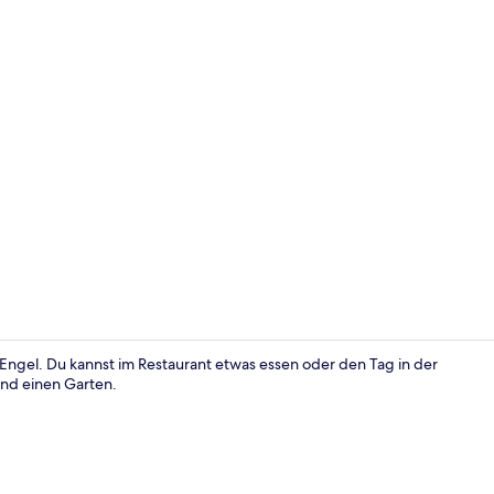
Schreibtisch
ngel. Du kannst im Restaurant etwas essen oder den Tag in der
and einen Garten.
Mittagessen