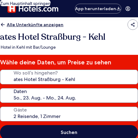
Zum Hauptinhalt springen
App herunterladen
Alle Unterkünfte anzeigen
ates Hotel Straßburg - Kehl
Hotel in Kehl mit Bar/Lounge
Wähle deine Daten, um Preise zu sehen
Wo soll’s hingehen?
Daten
Gäste
Suchen