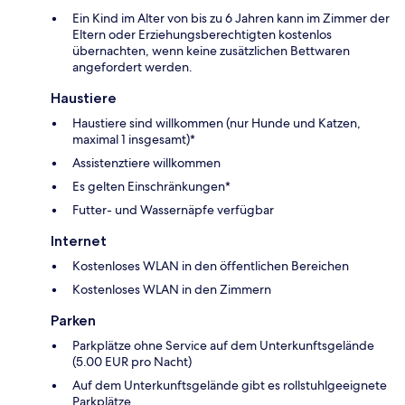
Ein Kind im Alter von bis zu 6 Jahren kann im Zimmer der
Eltern oder Erziehungsberechtigten kostenlos
übernachten, wenn keine zusätzlichen Bettwaren
angefordert werden.
Haustiere
Haustiere sind willkommen (nur Hunde und Katzen,
maximal 1 insgesamt)*
Assistenztiere willkommen
Es gelten Einschränkungen*
Futter- und Wassernäpfe verfügbar
Internet
Kostenloses WLAN in den öffentlichen Bereichen
Kostenloses WLAN in den Zimmern
Parken
Parkplätze ohne Service auf dem Unterkunftsgelände
(5.00 EUR pro Nacht)
Auf dem Unterkunftsgelände gibt es rollstuhlgeeignete
Parkplätze