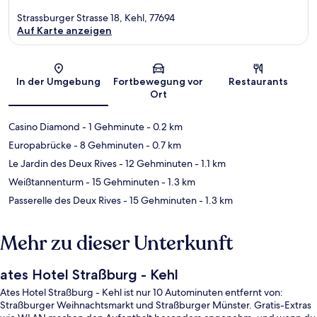
Strassburger Strasse 18, Kehl, 77694
Auf Karte anzeigen
Karte
In der Umgebung
Fortbewegung vor
Restaurants
Ort
Casino Diamond
- 1 Gehminute
- 0.2 km
Europabrücke
- 8 Gehminuten
- 0.7 km
Le Jardin des Deux Rives
- 12 Gehminuten
- 1.1 km
Weißtannenturm
- 15 Gehminuten
- 1.3 km
Passerelle des Deux Rives
- 15 Gehminuten
- 1.3 km
Mehr zu dieser Unterkunft
ates Hotel Straßburg - Kehl
Ates Hotel Straßburg - Kehl ist nur 10 Autominuten entfernt von:
Straßburger Weihnachtsmarkt und Straßburger Münster. Gratis-Extras