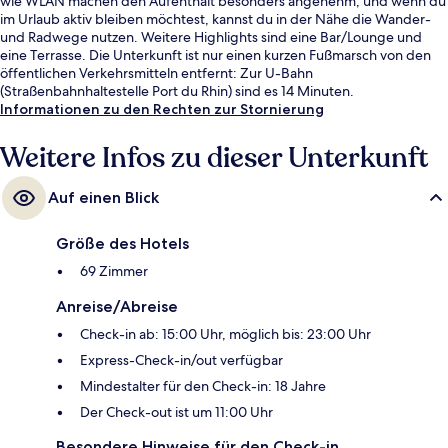
wie WLAN machen den Aufenthalt besonders angenehm, und wenn du
im Urlaub aktiv bleiben möchtest, kannst du in der Nähe die Wander-
und Radwege nutzen. Weitere Highlights sind eine Bar/Lounge und
eine Terrasse. Die Unterkunft ist nur einen kurzen Fußmarsch von den
öffentlichen Verkehrsmitteln entfernt: Zur U-Bahn
(Straßenbahnhaltestelle Port du Rhin) sind es 14 Minuten.
Informationen zu den Rechten zur Stornierung
Weitere Infos zu dieser Unterkunft
Auf einen Blick
Größe des Hotels
69 Zimmer
Anreise/Abreise
Check-in ab: 15:00 Uhr, möglich bis: 23:00 Uhr
Express-Check-in/out verfügbar
Mindestalter für den Check-in: 18 Jahre
Der Check-out ist um 11:00 Uhr
Besondere Hinweise für den Check-in