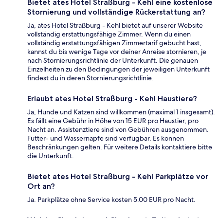
Bietet ates Hotel Straßburg - Kehl eine kostenlose
Stornierung und vollständige Rückerstattung an?
Ja, ates Hotel Straßburg - Kehl bietet auf unserer Website
vollständig erstattungsfähige Zimmer. Wenn du einen
vollständig erstattungsfähigen Zimmertarif gebucht hast,
kannst du bis wenige Tage vor deiner Anreise stornieren, je
nach Stornierungsrichtlinie der Unterkunft. Die genauen
Einzelheiten zu den Bedingungen der jeweiligen Unterkunft
findest du in deren Stornierungsrichtlinie.
Erlaubt ates Hotel Straßburg - Kehl Haustiere?
Ja, Hunde und Katzen sind willkommen (maximal 1 insgesamt).
Es fällt eine Gebühr in Höhe von 15 EUR pro Haustier, pro
Nacht an. Assistenztiere sind von Gebühren ausgenommen.
Futter- und Wassernäpfe sind verfügbar. Es können
Beschränkungen gelten. Für weitere Details kontaktiere bitte
die Unterkunft.
Bietet ates Hotel Straßburg - Kehl Parkplätze vor
Ort an?
Ja. Parkplätze ohne Service kosten 5.00 EUR pro Nacht.