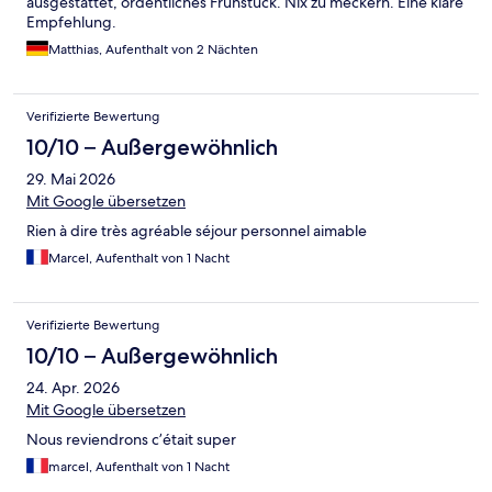
ausgestattet, ordentliches Frühstück. Nix zu meckern. Eine klare
Empfehlung.
Matthias, Aufenthalt von 2 Nächten
Verifizierte Bewertung
10/10 – Außergewöhnlich
29. Mai 2026
Mit Google übersetzen
Rien à dire très agréable séjour personnel aimable
Marcel, Aufenthalt von 1 Nacht
Verifizierte Bewertung
10/10 – Außergewöhnlich
24. Apr. 2026
Mit Google übersetzen
Nous reviendrons c’était super
marcel, Aufenthalt von 1 Nacht