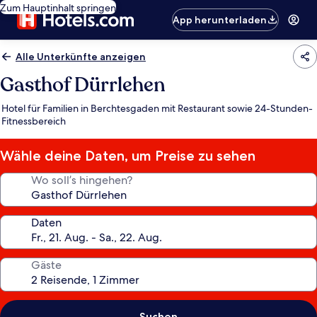
Zum Hauptinhalt springen
App herunterladen
Alle Unterkünfte anzeigen
Gasthof Dürrlehen
Hotel für Familien in Berchtesgaden mit Restaurant sowie 24-Stunden-
Fitnessbereich
Wähle deine Daten, um Preise zu sehen
Wo soll’s hingehen?
Daten
Gäste
Suchen