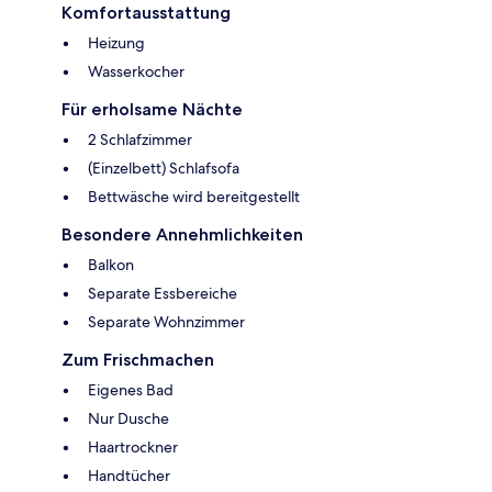
Komfortausstattung
Heizung
Wasserkocher
Für erholsame Nächte
2 Schlafzimmer
(Einzelbett) Schlafsofa
Bettwäsche wird bereitgestellt
Besondere Annehmlichkeiten
Balkon
Separate Essbereiche
Separate Wohnzimmer
Zum Frischmachen
Eigenes Bad
Nur Dusche
Haartrockner
Handtücher