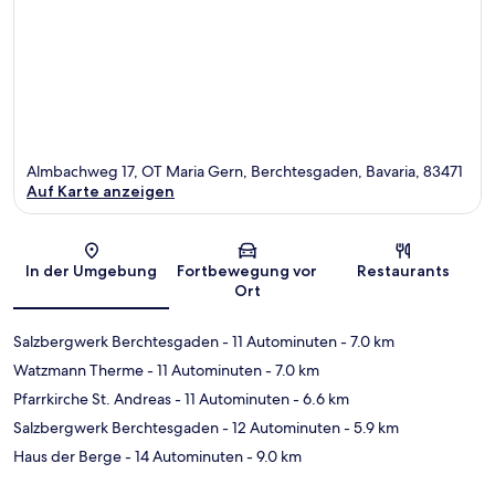
Almbachweg 17, OT Maria Gern, Berchtesgaden, Bavaria, 83471
Auf Karte anzeigen
Karte
In der Umgebung
Fortbewegung vor
Restaurants
Ort
Salzbergwerk Berchtesgaden
- 11 Autominuten
- 7.0 km
Watzmann Therme
- 11 Autominuten
- 7.0 km
Pfarrkirche St. Andreas
- 11 Autominuten
- 6.6 km
Salzbergwerk Berchtesgaden
- 12 Autominuten
- 5.9 km
Haus der Berge
- 14 Autominuten
- 9.0 km