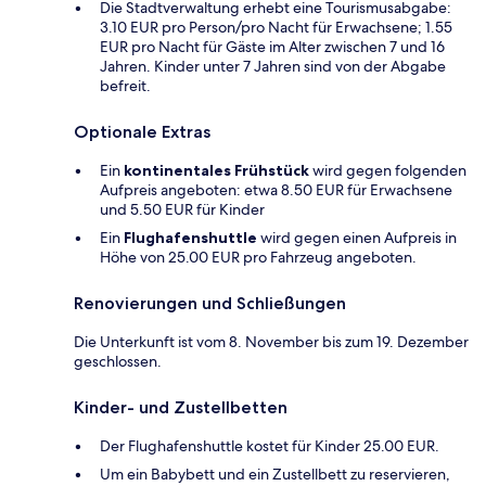
Die Stadtverwaltung erhebt eine Tourismusabgabe:
3.10 EUR pro Person/pro Nacht für Erwachsene; 1.55
EUR pro Nacht für Gäste im Alter zwischen 7 und 16
Jahren. Kinder unter 7 Jahren sind von der Abgabe
befreit.
Optionale Extras
Ein
kontinentales Frühstück
wird gegen folgenden
Aufpreis angeboten: etwa 8.50 EUR für Erwachsene
und 5.50 EUR für Kinder
Ein
Flughafenshuttle
wird gegen einen Aufpreis in
Höhe von 25.00 EUR pro Fahrzeug angeboten.
Renovierungen und Schließungen
Die Unterkunft ist vom 8. November bis zum 19. Dezember
geschlossen.
Kinder- und Zustellbetten
Der Flughafenshuttle kostet für Kinder 25.00 EUR.
Um ein Babybett und ein Zustellbett zu reservieren,