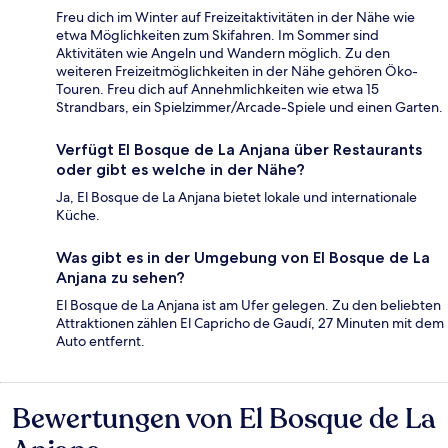
Freu dich im Winter auf Freizeitaktivitäten in der Nähe wie
etwa Möglichkeiten zum Skifahren. Im Sommer sind
Aktivitäten wie Angeln und Wandern möglich. Zu den
weiteren Freizeitmöglichkeiten in der Nähe gehören Öko-
Touren. Freu dich auf Annehmlichkeiten wie etwa 15
Strandbars, ein Spielzimmer/Arcade-Spiele und einen Garten.
Verfügt El Bosque de La Anjana über Restaurants
oder gibt es welche in der Nähe?
Ja, El Bosque de La Anjana bietet lokale und internationale
Küche.
Was gibt es in der Umgebung von El Bosque de La
Anjana zu sehen?
El Bosque de La Anjana ist am Ufer gelegen. Zu den beliebten
Attraktionen zählen El Capricho de Gaudí, 27 Minuten mit dem
Auto entfernt.
Bewertungen von El Bosque de La
Bewertungen