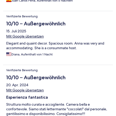
Juan Carlos Peña, Aufenthalt von 5 Nächten
Verifizierte Bewertung
10/10 – Außergewöhnlich
15. Juli 2025
Mit Google übersetzen
Elegant and quaint decor. Spacious room. Anna was very and
accommodating. She is a consummate host.
Diana, Aufenthalt von 1 Nacht
Verifizierte Bewertung
10/10 – Außergewöhnlich
20. Apr. 2024
Mit Google übersetzen
Esperienza fantastica
Struttura molto curata e accogliente. Camera bella e
confortevole. Siamo stati lettermante "coccolati" dal personale,
gentilissimo e disponibilissimo. Consigliatissimo!!!