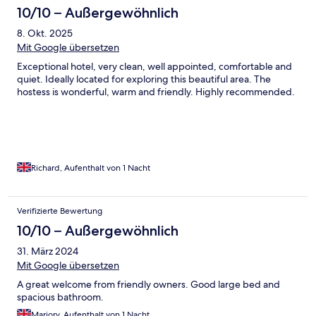
10/10 – Außergewöhnlich
8. Okt. 2025
Mit Google übersetzen
Exceptional hotel, very clean, well appointed, comfortable and
quiet. Ideally located for exploring this beautiful area. The
hostess is wonderful, warm and friendly. Highly recommended.
Richard, Aufenthalt von 1 Nacht
Verifizierte Bewertung
10/10 – Außergewöhnlich
31. März 2024
Mit Google übersetzen
A great welcome from friendly owners. Good large bed and
spacious bathroom.
Marjory, Aufenthalt von 1 Nacht