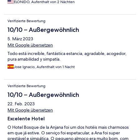
ELONIDO, Aufenthalt von 2 Nächten
Verifizierte Bewertung
10/10 – Außergewöhnlich
5. März 2023
Mit Google übersetzen
Todo está increíble, fantástica estancia, agradable, acogedor,
pura amabilidad y simpatía.
Jose Ignacio, Aufenthalt von 1 Nacht
Verifizierte Bewertung
10/10 – Außergewöhnlich
22. Feb. 2023
Mit Google übersetzen
Excelente Hotel
O Hotel Bosque de la Anjana foi um dos hotéis mais charmosos
em que já estive. O serviço foi espetacular, a Ana foi super
prestável e simpática. O pequeno almoço era muito bom, com