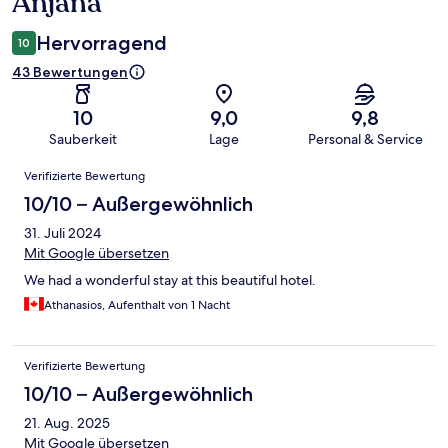
Anjana
Hervorragend
10
43 Bewertungen
10
9,0
9,8
Sauberkeit
Lage
Personal & Service
Bewertungen
Verifizierte Bewertung
10/10 – Außergewöhnlich
31. Juli 2024
Mit Google übersetzen
We had a wonderful stay at this beautiful hotel.
Athanasios, Aufenthalt von 1 Nacht
Verifizierte Bewertung
10/10 – Außergewöhnlich
21. Aug. 2025
Mit Google übersetzen