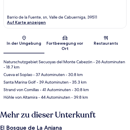
Barrio de la Fuente, sn, Valle de Cabuerniga, 39511
Auf Karte anzeigen
Karte
In der Umgebung
Fortbewegung vor
Restaurants
Ort
Naturschutzgebiet Secuoyas del Monte Cabezón
- 26 Autominuten
- 18.7 km
Cueva el Soplao
- 37 Autominuten
- 30.8 km
Santa Marina Golf
- 39 Autominuten
- 35.3 km
Strand von Comillas
- 41 Autominuten
- 30.8 km
Höhle von Altamira
- 44 Autominuten
- 39.8 km
Mehr zu dieser Unterkunft
El Bosque de La Anjana