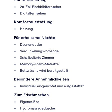
26-Zoll Flachbildfernseher
Digitalfernsehen
Komfortausstattung
Heizung
Für erholsame Nächte
Daunendecke
Verdunkelungsvorhänge
Schallisolierte Zimmer
Memory-Foam-Matratze
Bettwäsche wird bereitgestellt
Besondere Annehmlichkeiten
Individuell eingerichtet und ausgestattet
Zum Frischmachen
Eigenes Bad
Hydromassagedusche