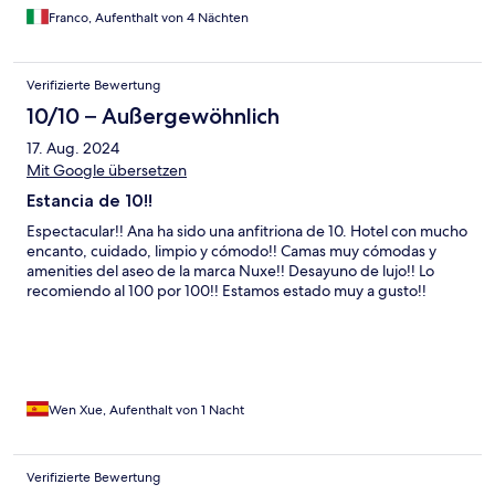
Franco, Aufenthalt von 4 Nächten
Verifizierte Bewertung
10/10 – Außergewöhnlich
17. Aug. 2024
Mit Google übersetzen
Estancia de 10!!
Espectacular!! Ana ha sido una anfitriona de 10. Hotel con mucho
encanto, cuidado, limpio y cómodo!! Camas muy cómodas y
amenities del aseo de la marca Nuxe!! Desayuno de lujo!! Lo
recomiendo al 100 por 100!! Estamos estado muy a gusto!!
Wen Xue, Aufenthalt von 1 Nacht
Verifizierte Bewertung