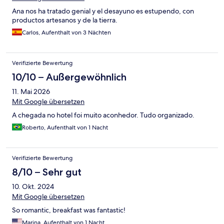
Ana nos ha tratado genial y el desayuno es estupendo, con
productos artesanos y de la tierra.
Carlos, Aufenthalt von 3 Nächten
Verifizierte Bewertung
10/10 – Außergewöhnlich
11. Mai 2026
Mit Google übersetzen
A chegada no hotel foi muito aconhedor. Tudo organizado.
Roberto, Aufenthalt von 1 Nacht
Verifizierte Bewertung
8/10 – Sehr gut
10. Okt. 2024
Mit Google übersetzen
So romantic, breakfast was fantastic!
Marina, Aufenthalt von 1 Nacht