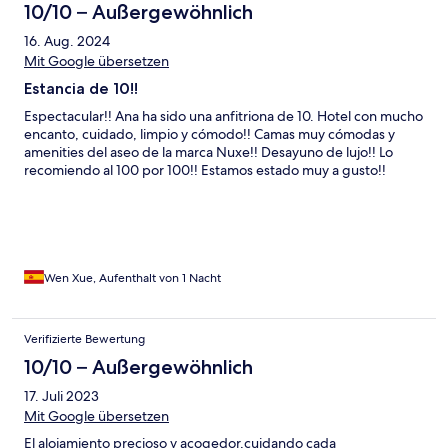
10/10 – Außergewöhnlich
16. Aug. 2024
Mit Google übersetzen
Estancia de 10!!
Espectacular!! Ana ha sido una anfitriona de 10. Hotel con mucho
encanto, cuidado, limpio y cómodo!! Camas muy cómodas y
amenities del aseo de la marca Nuxe!! Desayuno de lujo!! Lo
recomiendo al 100 por 100!! Estamos estado muy a gusto!!
Wen Xue, Aufenthalt von 1 Nacht
Verifizierte Bewertung
10/10 – Außergewöhnlich
17. Juli 2023
Mit Google übersetzen
El alojamiento precioso y acogedor,cuidando cada