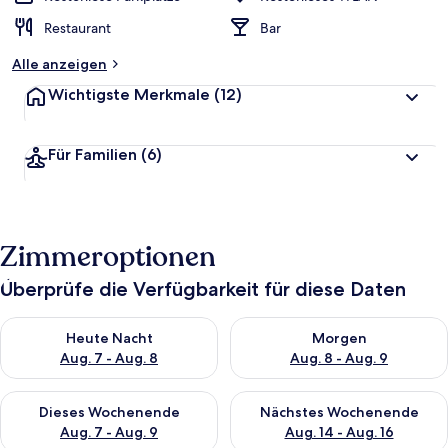
Restaurant
Bar
Alle anzeigen
Wichtigste Merkmale
(12)
Für Familien
(6)
Zimmeroptionen
Überprüfe die Verfügbarkeit für diese Daten
Überprüfe die Verfügbarkeit für heute Nacht, Aug. 7 - Aug. 8.
Überprüfe die Verfügbarkeit f
Heute Nacht
Morgen
Aug. 7 - Aug. 8
Aug. 8 - Aug. 9
Überprüfe die Verfügbarkeit für dieses Wochenende, Aug. 7 - 
Überprüfe die Verfügbarkeit f
Dieses Wochenende
Nächstes Wochenende
Aug. 7 - Aug. 9
Aug. 14 - Aug. 16