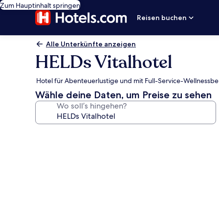
Zum Hauptinhalt springen
Reisen buchen
Alle Unterkünfte anzeigen
HELDs Vitalhotel
Hotel für Abenteuerlustige und mit Full-Service-Wellnessb
Wähle deine Daten, um Preise zu sehen
Wo soll’s hingehen?
Fotogalerie
von
HELDs
Vitalhotel