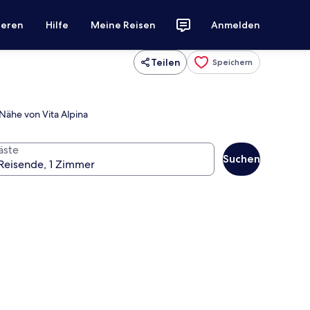
ieren
Hilfe
Meine Reisen
Anmelden
Teilen
Speichern
Nähe von Vita Alpina
äste
Suchen