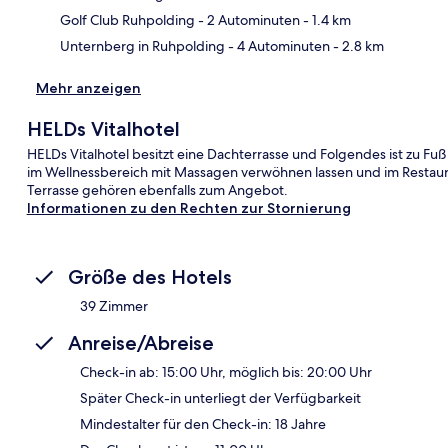
Golf Club Ruhpolding
- 2 Autominuten
- 1.4 km
Unternberg in Ruhpolding
- 4 Autominuten
- 2.8 km
Mehr anzeigen
HELDs Vitalhotel
HELDs Vitalhotel besitzt eine Dachterrasse und Folgendes ist zu Fuß
im Wellnessbereich mit Massagen verwöhnen lassen und im Restaur
Terrasse gehören ebenfalls zum Angebot.
Informationen zu den Rechten zur Stornierung
Größe des Hotels
39 Zimmer
Anreise/Abreise
Check-in ab: 15:00 Uhr, möglich bis: 20:00 Uhr
Später Check-in unterliegt der Verfügbarkeit
Mindestalter für den Check-in: 18 Jahre