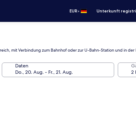
•
EUR
Unterkunft registr
ereich, mit Verbindung zum Bahnhof oder zur U-Bahn-Station und in der 
Daten
G