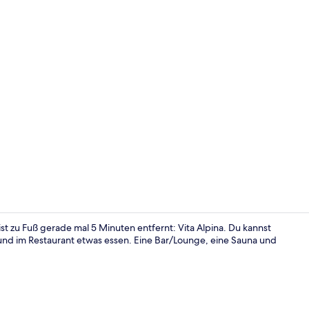
Eingangsber
st zu Fuß gerade mal 5 Minuten entfernt: Vita Alpina. Du kannst
nd im Restaurant etwas essen. Eine Bar/Lounge, eine Sauna und
Junior-Suit