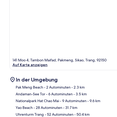
141 Moo 4, Tambon Maifad, Pakmeng, Sikao, Trang, 92150
Auf Karte anzeigen
In der Umgebung
Pak Meng Beach
- 2 Autominuten
- 2.3 km
Andaman-See Tor
- 6 Autominuten
- 3.5 km
Kar
Nationalpark Hat Chao Mai
- 9 Autominuten
- 9.6 km
Yao Beach
- 28 Autominuten
- 31.7 km
Uhrenturm Trang
- 52 Autominuten
- 50.4 km