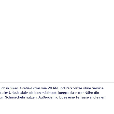
In Strandnä
uch in Sikao. Gratis-Extras wie WLAN und Parkplätze ohne Service
im Urlaub aktiv bleiben möchtest, kannst du in der Nähe die
um Schnorcheln nutzen. Außerdem gibt es eine Terrasse and einen
Unterkunfts