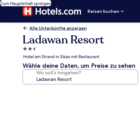
Zum Hauptinhalt springen
Reisen buchen
Alle Unterkünfte anzeigen
Ladawan Resort
2.5-
Sterne-
Hotel am Strand in Sikao mit Restaurant
Unterkunft
Wähle deine Daten, um Preise zu sehen
Wo soll’s hingehen?
Fotogalerie
von
Ladawan
Resort