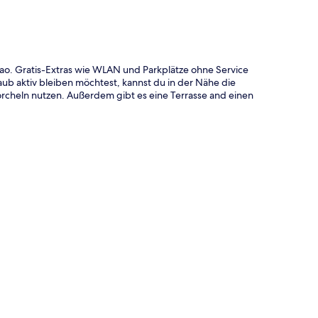
kao. Gratis-Extras wie WLAN und Parkplätze ohne Service
 aktiv bleiben möchtest, kannst du in der Nähe die
cheln nutzen. Außerdem gibt es eine Terrasse and einen