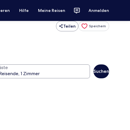
ieren
Hilfe
Meine Reisen
Anmelden
Teilen
Speichern
äste
Suchen