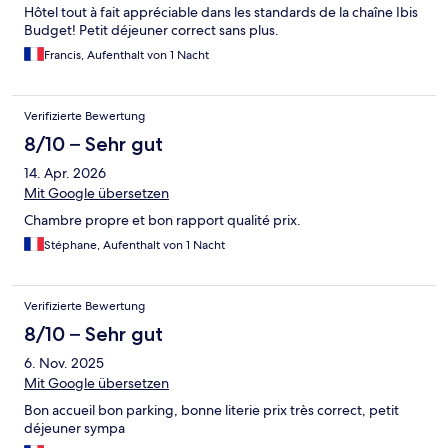
Hôtel tout à fait appréciable dans les standards de la chaîne Ibis
Budget! Petit déjeuner correct sans plus.
Francis, Aufenthalt von 1 Nacht
Verifizierte Bewertung
8/10 – Sehr gut
14. Apr. 2026
Mit Google übersetzen
Chambre propre et bon rapport qualité prix.
Stéphane, Aufenthalt von 1 Nacht
Verifizierte Bewertung
8/10 – Sehr gut
6. Nov. 2025
Mit Google übersetzen
Bon accueil bon parking, bonne literie prix très correct, petit
déjeuner sympa