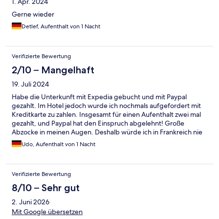
1. Apr. 2024
Gerne wieder
Detlef, Aufenthalt von 1 Nacht
Verifizierte Bewertung
2/10 – Mangelhaft
19. Juli 2024
Habe die Unterkunft mit Expedia gebucht und mit Paypal
gezahlt. Im Hotel jedoch wurde ich nochmals aufgefordert mit
Kreditkarte zu zahlen. Insgesamt für einen Aufenthalt zwei mal
gezahlt, und Paypal hat den Einspruch abgelehnt! Große
Abzocke in meinen Augen. Deshalb würde ich in Frankreich nie
mehr ohne Rezeption buchen!
Udo, Aufenthalt von 1 Nacht
Verifizierte Bewertung
8/10 – Sehr gut
2. Juni 2026
Mit Google übersetzen