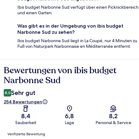
Ibis budget Narbonne Sud verfügt über einen Picknickbereich
und einen Garten.
Was gibt es in der Umgebung von ibis budget
Narbonne Sud zu sehen?
Ibis budget Narbonne Sud liegt in La Coupé, nur 4 Minuten zu
Fuß von Naturpark Narbonnaise en Méditerranée entfernt.
Bewertungen von ibis budget
Bewertungen
Narbonne Sud
Sehr gut
8,0
254 Bewertungen
8,4
6,8
8,2
Sauberkeit
Lage
Personal & Service
Bewertungen
Verifizierte Bewertung