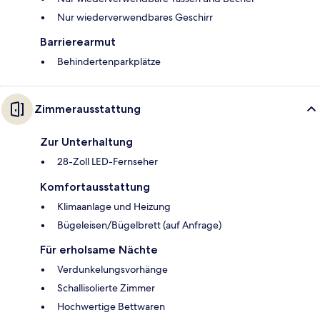
Nur wiederverwendbares Geschirr
Barrierearmut
Behindertenparkplätze
Zimmerausstattung
Zur Unterhaltung
28-Zoll LED-Fernseher
Komfortausstattung
Klimaanlage und Heizung
Bügeleisen/Bügelbrett (auf Anfrage)
Für erholsame Nächte
Verdunkelungsvorhänge
Schallisolierte Zimmer
Hochwertige Bettwaren