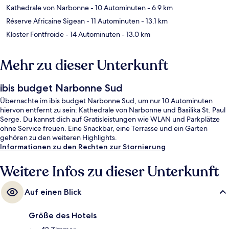
Kathedrale von Narbonne
- 10 Autominuten
- 6.9 km
Réserve Africaine Sigean
- 11 Autominuten
- 13.1 km
Kloster Fontfroide
- 14 Autominuten
- 13.0 km
Mehr zu dieser Unterkunft
ibis budget Narbonne Sud
Übernachte im ibis budget Narbonne Sud, um nur 10 Autominuten
hiervon entfernt zu sein: Kathedrale von Narbonne und Basilika St. Paul
Serge. Du kannst dich auf Gratisleistungen wie WLAN und Parkplätze
ohne Service freuen. Eine Snackbar, eine Terrasse und ein Garten
gehören zu den weiteren Highlights.
Informationen zu den Rechten zur Stornierung
Weitere Infos zu dieser Unterkunft
Auf einen Blick
Größe des Hotels