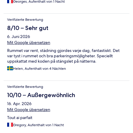
Georges, Aufenthalt von 1 Nacht
Verifizierte Bewertung
8/10 – Sehr gut
6. Juni 2026
Mit Google übersetzen
Rummet var rent, städning gjordes varje dag, fantastiskt. Det
var tyst i rummet och bra parkeringsmöjligheter. Speciellt
uppskattat med koden på stängslet på nätterna.
Helen, Aufenthalt von 4 Nächten
Verifizierte Bewertung
10/10 – Außergewöhnlich
16. Apr. 2026
Mit Google übersetzen
Tout ai parfait
Gregory, Aufenthalt von 1 Nacht