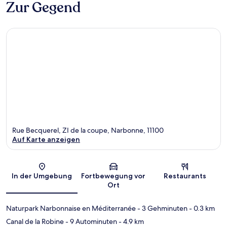
Zur Gegend
Rue Becquerel, ZI de la coupe, Narbonne, 11100
Auf Karte anzeigen
Karte
In der Umgebung
Fortbewegung vor
Restaurants
Ort
Naturpark Narbonnaise en Méditerranée
- 3 Gehminuten
- 0.3 km
Canal de la Robine
- 9 Autominuten
- 4.9 km