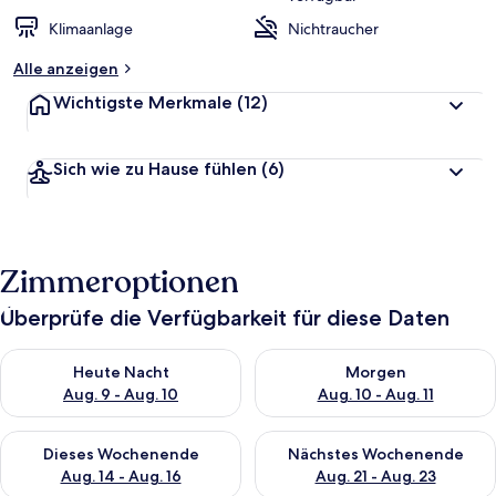
Klimaanlage
Nichtraucher
Alle anzeigen
Wichtigste Merkmale
(12)
Sich wie zu Hause fühlen
(6)
Zimmeroptionen
Überprüfe die Verfügbarkeit für diese Daten
Überprüfe die Verfügbarkeit für heute Nacht, Aug. 9 - Aug. 10
Überprüfe die Verfügbarkeit fü
Heute Nacht
Morgen
Aug. 9 - Aug. 10
Aug. 10 - Aug. 11
Überprüfe die Verfügbarkeit für dieses Wochenende, Aug. 14 -
Überprüfe die Verfügbarkeit f
Dieses Wochenende
Nächstes Wochenende
Aug. 14 - Aug. 16
Aug. 21 - Aug. 23