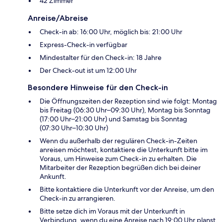
42 Zimmer
Anreise/Abreise
Check-in ab: 16:00 Uhr, möglich bis: 21:00 Uhr
Express-Check-in verfügbar
Mindestalter für den Check-in: 18 Jahre
Der Check-out ist um 12:00 Uhr
Besondere Hinweise für den Check-in
Die Öffnungszeiten der Rezeption sind wie folgt: Montag
bis Freitag (06:30 Uhr–09:30 Uhr), Montag bis Sonntag
(17:00 Uhr–21:00 Uhr) und Samstag bis Sonntag
(07:30 Uhr–10:30 Uhr)
Wenn du außerhalb der regulären Check-in-Zeiten
anreisen möchtest, kontaktiere die Unterkunft bitte im
Voraus, um Hinweise zum Check-in zu erhalten. Die
Mitarbeiter der Rezeption begrüßen dich bei deiner
Ankunft.
Bitte kontaktiere die Unterkunft vor der Anreise, um den
Check-in zu arrangieren.
Bitte setze dich im Voraus mit der Unterkunft in
Verbindung, wenn du eine Anreise nach 19:00 Uhr planst.