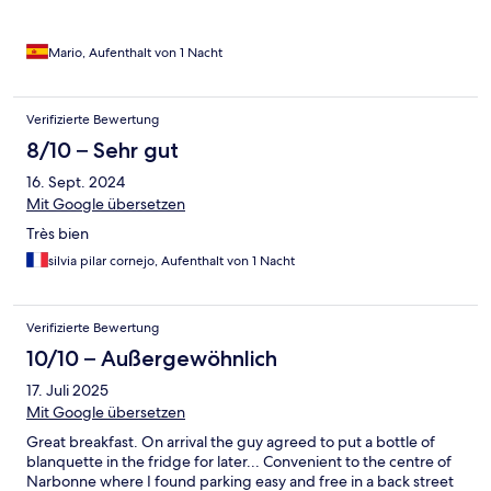
Mario, Aufenthalt von 1 Nacht
Verifizierte Bewertung
8/10 – Sehr gut
16. Sept. 2024
Mit Google übersetzen
Très bien
silvia pilar cornejo, Aufenthalt von 1 Nacht
Verifizierte Bewertung
10/10 – Außergewöhnlich
17. Juli 2025
Mit Google übersetzen
Great breakfast. On arrival the guy agreed to put a bottle of
blanquette in the fridge for later... Convenient to the centre of
Narbonne where I found parking easy and free in a back street