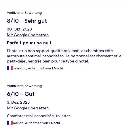
Verifizierte Bewertung
8/10 – Sehr gut
30. Okt. 2023
Mit Google übersetzen
Parfait pour une nuit
L'hotel a un bon rapport qualité prix mais les chambres côté
autoroute sont mal insonorisées. Le personnel est charmant et le
petit-déjeuner très bien pour ce type d'hotel.
Jean-luc, Aufenthalt von 1 Nacht
Verifizierte Bewertung
6/10 – Gut
3. Dez. 2025
Mit Google übersetzen
Chambres mal insonorisée, toilettes
Adrien, Aufenthalt von 1 Nacht