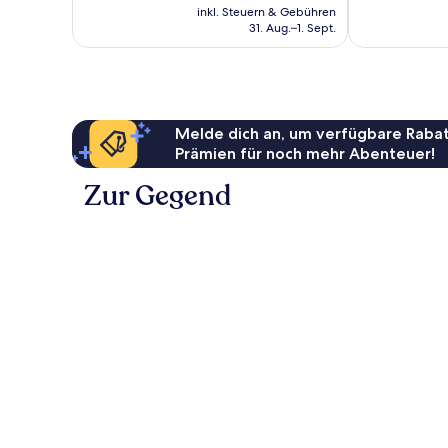
Preis
Bewertungen
Bewertungen
inkl. Steuern & Gebühren
beträgt
31. Aug.–1. Sept.
239 €
Melde dich an, um verfügbare Rabat
Prämien für noch mehr Abenteuer!
Zur Gegend