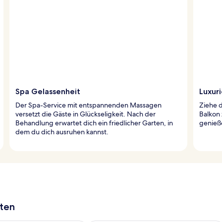
Spa Gelassenheit
Luxuri
Der Spa-Service mit entspannenden Massagen
Ziehe 
versetzt die Gäste in Glückseligkeit. Nach der
Balkon 
Behandlung erwartet dich ein friedlicher Garten, in
genieß
dem du dich ausruhen kannst.
aten