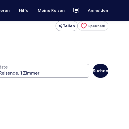
ieren
Hilfe
Meine Reisen
Anmelden
Teilen
Speichern
äste
Suchen