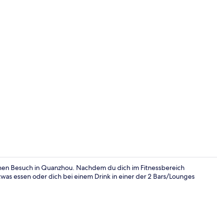
Lobby
inen Besuch in Quanzhou. Nachdem du dich im Fitnessbereich
was essen oder dich bei einem Drink in einer der 2 Bars/Lounges
Außenberei