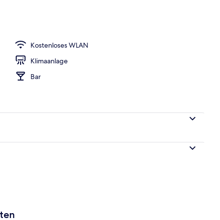
Kostenloses WLAN
Klimaanlage
Bar
aten