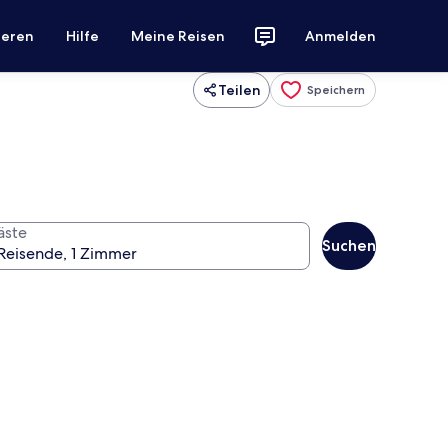
ieren
Hilfe
Meine Reisen
Anmelden
Teilen
Speichern
äste
Suchen