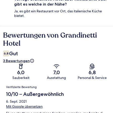
gibt es welche in der Nähe?
Ja, es gibt ein Restaurant vor Ort, das italienische Küche
bietet.
Bewertungen von Grandinetti
Bewertungen
Hotel
Gut
6,8
3 Bewertungen
6,0
7,0
6,8
Sauberkeit
Ausstattung
Personal & Service
Bewertungen
Verifizierte Bewertung
10/10 – Außergewöhnlich
6. Sept. 2021
Mit Google übersetzen