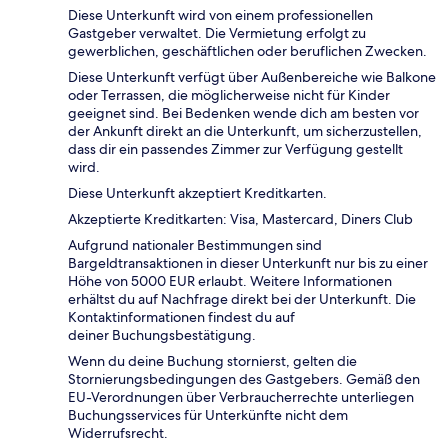
Diese Unterkunft wird von einem professionellen
Gastgeber verwaltet. Die Vermietung erfolgt zu
gewerblichen, geschäftlichen oder beruflichen Zwecken.
Diese Unterkunft verfügt über Außenbereiche wie Balkone
oder Terrassen, die möglicherweise nicht für Kinder
geeignet sind. Bei Bedenken wende dich am besten vor
der Ankunft direkt an die Unterkunft, um sicherzustellen,
dass dir ein passendes Zimmer zur Verfügung gestellt
wird.
Diese Unterkunft akzeptiert Kreditkarten.
Akzeptierte Kreditkarten: Visa, Mastercard, Diners Club
Aufgrund nationaler Bestimmungen sind
Bargeldtransaktionen in dieser Unterkunft nur bis zu einer
Höhe von 5000 EUR erlaubt. Weitere Informationen
erhältst du auf Nachfrage direkt bei der Unterkunft. Die
Kontaktinformationen findest du auf
deiner Buchungsbestätigung.
Wenn du deine Buchung stornierst, gelten die
Stornierungsbedingungen des Gastgebers. Gemäß den
EU-Verordnungen über Verbraucherrechte unterliegen
Buchungsservices für Unterkünfte nicht dem
Widerrufsrecht.