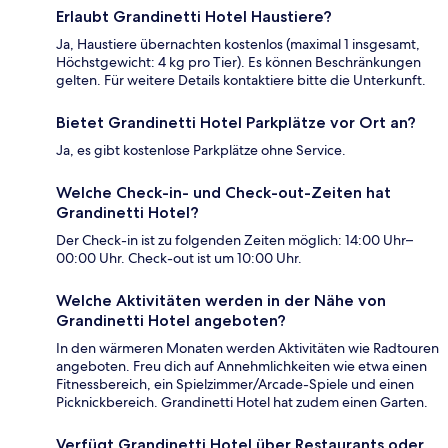
Erlaubt Grandinetti Hotel Haustiere?
Ja, Haustiere übernachten kostenlos (maximal 1 insgesamt,
Höchstgewicht: 4 kg pro Tier). Es können Beschränkungen
gelten. Für weitere Details kontaktiere bitte die Unterkunft.
Bietet Grandinetti Hotel Parkplätze vor Ort an?
Ja, es gibt kostenlose Parkplätze ohne Service.
Welche Check-in- und Check-out-Zeiten hat
Grandinetti Hotel?
Der Check-in ist zu folgenden Zeiten möglich: 14:00 Uhr–
00:00 Uhr. Check-out ist um 10:00 Uhr.
Welche Aktivitäten werden in der Nähe von
Grandinetti Hotel angeboten?
In den wärmeren Monaten werden Aktivitäten wie Radtouren
angeboten. Freu dich auf Annehmlichkeiten wie etwa einen
Fitnessbereich, ein Spielzimmer/Arcade-Spiele und einen
Picknickbereich. Grandinetti Hotel hat zudem einen Garten.
Verfügt Grandinetti Hotel über Restaurants oder