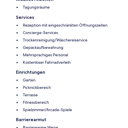
Tagungsräume
Services
Rezeption mit eingeschränkten Öffnungszeiten
Concierge-Services
Trockenreinigung/Wäschereiservice
Gepäckaufbewahrung
Mehrsprachiges Personal
Kostenloser Fahrradverleih
Einrichtungen
Garten
Picknickbereich
Terrasse
Fitnessbereich
Spielzimmer/Arcade-Spiele
Barrierearmut
Barrierearme Wege