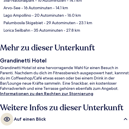
Sila-Nationalpark
- 16 Autominuten
- 14.1 km
Arvo-See
- 16 Autominuten
- 14.1 km
Lago Ampollino
- 20 Autominuten
- 16.0 km
Palumbosila Skigebiet
- 29 Autominuten
- 23.1 km
Lorica Seilbahn
- 35 Autominuten
- 27.8 km
Mehr zu dieser Unterkunft
Grandinetti Hotel
Grandinetti Hotel ist eine hervorragende Wahl für einen Besuch in
Parenti. Nachdem du dich im Fitnessbereich ausgepowert hast, kannnst
du im Coffeeshop/Café etwas essen oder bei einem Drink in der
Bar/Lounge neue Kräfte sammeln. Eine Snackbar, ein kostenloser
Fahrradverleih und eine Terrasse gehören ebenfalls zum Angebot.
Informationen zu den Rechten zur Stornierung
Weitere Infos zu dieser Unterkunft
Auf einen Blick