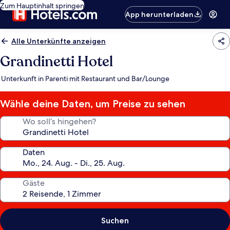
Zum Hauptinhalt springen
App herunterladen
Alle Unterkünfte anzeigen
Grandinetti Hotel
Unterkunft in Parenti mit Restaurant und Bar/Lounge
Wähle deine Daten, um Preise zu sehen
Wo soll’s hingehen?
Daten
Gäste
Suchen