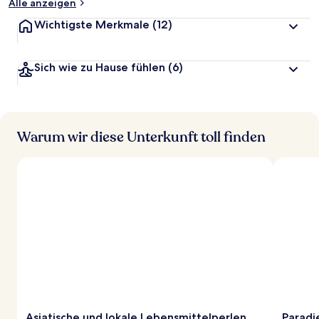
Alle anzeigen
Wichtigste Merkmale
(12)
Sich wie zu Hause fühlen
(6)
Warum wir diese Unterkunft toll finden
Asiatische und lokale Lebensmittelperlen
Paradi