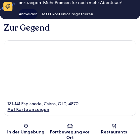
anzuzeigen. Mehr Prämien für noch mehr Abenteuer!
Anmelden
Jetzt kostenlos registrieren
Zur Gegend
131-141 Esplanade, Cairns, QLD, 4870
Auf Karte anzeigen
Karte
In der Umgebung
Fortbewegung vor
Restaurants
Ort