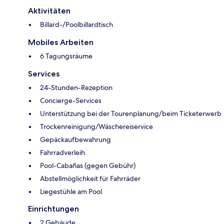
Aktivitäten
Billard-/Poolbillardtisch
Mobiles Arbeiten
6 Tagungsräume
Services
24-Stunden-Rezeption
Concierge-Services
Unterstützung bei der Tourenplanung/beim Ticketerwerb
Trockenreinigung/Wäschereiservice
Gepäckaufbewahrung
Fahrradverleih
Pool-Cabañas (gegen Gebühr)
Abstellmöglichkeit für Fahrräder
Liegestühle am Pool
Einrichtungen
2 Gebäude