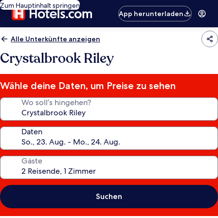
Zum Hauptinhalt springen
App herunterladen
Alle Unterkünfte anzeigen
Crystalbrook Riley
Wähle deine Daten, um Preise zu sehen
Wo soll’s hingehen?
Daten
Gäste
Suchen