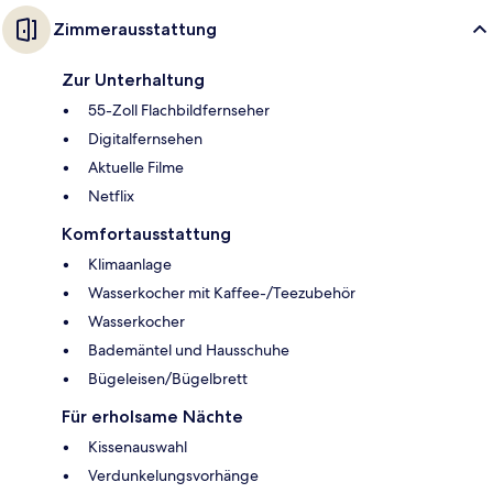
Zimmerausstattung
Zur Unterhaltung
55-Zoll Flachbildfernseher
Digitalfernsehen
Aktuelle Filme
Netflix
Komfortausstattung
Klimaanlage
Wasserkocher mit Kaffee-/Teezubehör
Wasserkocher
Bademäntel und Hausschuhe
Bügeleisen/Bügelbrett
Für erholsame Nächte
Kissenauswahl
Verdunkelungsvorhänge