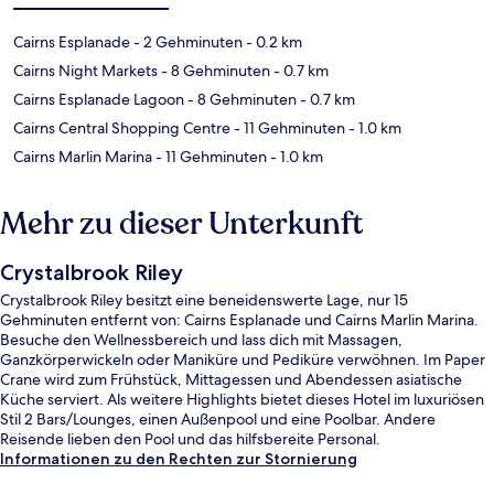
Cairns Esplanade
- 2 Gehminuten
- 0.2 km
Cairns Night Markets
- 8 Gehminuten
- 0.7 km
Cairns Esplanade Lagoon
- 8 Gehminuten
- 0.7 km
Cairns Central Shopping Centre
- 11 Gehminuten
- 1.0 km
Cairns Marlin Marina
- 11 Gehminuten
- 1.0 km
Mehr zu dieser Unterkunft
Crystalbrook Riley
Crystalbrook Riley besitzt eine beneidenswerte Lage, nur 15
Gehminuten entfernt von: Cairns Esplanade und Cairns Marlin Marina.
Besuche den Wellnessbereich und lass dich mit Massagen,
Ganzkörperwickeln oder Maniküre und Pediküre verwöhnen. Im Paper
Crane wird zum Frühstück, Mittagessen und Abendessen asiatische
Küche serviert. Als weitere Highlights bietet dieses Hotel im luxuriösen
Stil 2 Bars/Lounges, einen Außenpool und eine Poolbar. Andere
Reisende lieben den Pool und das hilfsbereite Personal.
Informationen zu den Rechten zur Stornierung