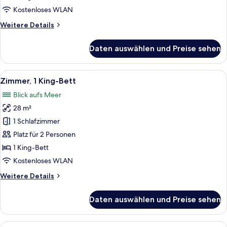
Kostenloses WLAN
Weitere
Weitere Details
Details
für
Daten auswählen und Preise sehen
Zimmer,
1 King-
Bett
Alle
Ein modernes Badezimmer mit einer fr
8
Zimmer, 1 King-Bett
Fotos
Blick aufs Meer
für
28 m²
Zimmer,
1 King-
1 Schlafzimmer
Bett
Platz für 2 Personen
anzeigen
1 King-Bett
Kostenloses WLAN
Weitere
Weitere Details
Details
für
Daten auswählen und Preise sehen
Zimmer,
1 King-
Bett
Alle
Ein modernes Schlafzimmer mit einem