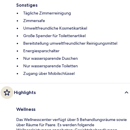
Sonstiges
Tägliche Zimmerreinigung
Zimmersafe
Umweltfreundliche Kosmetikartikel
Große Spender für Toilettenartikel
Bereitstellung umweltfreundlicher Reinigungsmittel
Energiesparschalter
Nur wassersparende Duschen
Nur wassersparende Toiletten
Zugang über Mobilschlüssel
Highlights
Wellness
Das Wellnesscenter verfügt über 5 Behandlungsräume sowie
über Räume für Paare. Es werden folgende
Wellnessleistungen angeboten: Gesichtsbehandlungen,